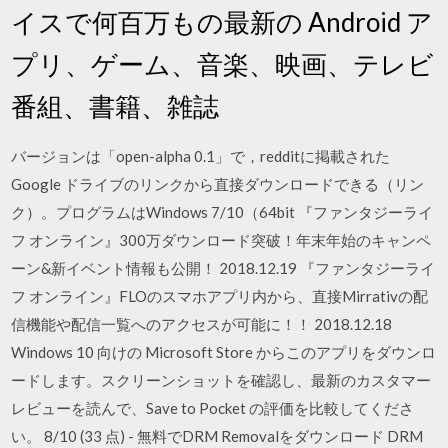
イスで何百万もの最新の Android ア
プリ、ゲーム、音楽、映画、テレビ
番組、書籍、雑誌
バージョンは「open-alpha 0.1」で，redditに掲載された
Google ドライブのリンクから直接ダウンロードできる（リン
ク）。プログラムはWindows 7/10（64bit 『ファンタジーライ
フ オンライン』300万ダウンロード突破！年末年始のキャンペ
ーン&新イベント情報も公開！ 2018.12.19 『ファンタジーライ
フ オンライン』FLOのスマホアプリ内から、直接Mirrativの配
信機能や配信一覧へのアクセスが可能に！！ 2018.12.18
Windows 10 向けの Microsoft Store からこのアプリをダウンロ
ードします。スクリーンショットを確認し、最新のカスタマー
レビューを読んで、Save to Pocket の評価を比較してくださ
い。 8/10 (33 点) - 無料でDRM Removalをダウンロード DRM