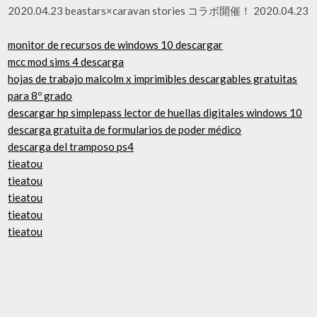
2020.04.23 beastars×caravan stories コラボ開催！ 2020.04.23
monitor de recursos de windows 10 descargar
mcc mod sims 4 descarga
hojas de trabajo malcolm x imprimibles descargables gratuitas
para 8º grado
descargar hp simplepass lector de huellas digitales windows 10
descarga gratuita de formularios de poder médico
descarga del tramposo ps4
tieatou
tieatou
tieatou
tieatou
tieatou