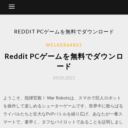
REDDIT PCゲームを無料でダウンロード
WELKER64832
Reddit PCゲームを無料でダウンロ
ード
09.05.2021
ようこそ、指揮官殿！ War Robotsは、スマホで巨人ロボット
を操作して楽しめるシューターゲームです。世界中に散らばる
ライバルたちと壮大なPvPバトルを繰り広げ、あなたが一番ス
マートで、素早く、タフなパイロットであることを証明しまし