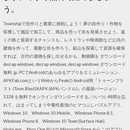
う。
Townshipで街作りと農業に挑戦しよう！ 夢の街作り！作物を
収穫して施設で加工して、商品を売って街を発展させよう。遠
くの島と貿易するチャンスも。レストランや映画館など公共の
建物を作って、素敵な街を作ろう。鉱山を探索して資源を確保
すれば、古代の遺物を探し出せるかも。動物園を ダウンロード
decrap windows, decrap windows, decrap windows ダウンロード
無料. jp. PCでAndroidのあらゆるアプリをエミュレーション .
APKFab.comというWebからPeakの Android用『トゥーンブラ
スト (Toon Blast)XAPK (APKバンドル)』の最新バージョン
5328 を無料でオンラインダウンロードする｡ついつい時間を忘
れて、はまってしまう中毒性最強のヒマつぶしパズルアプリ。
Windows 10、Windows 10 Mobile、Windows Phone 8.1、
Windows Phone 8、Windows 10 Team (Surface Hub)、
HoloLens、Xbox One 向けの Microsoft Store からこのアプリ