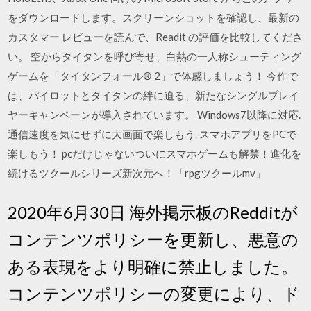
をダウンロードします。スクリーンショットを確認し、最新の
カスタマー レビューを読んで、Readit の評価を比較してくださ
い。 空からタイタンを呼び寄せ、白熱の一人称シューティング
ゲームを「タイタンフォール® 2」で体感しましょう！ 今作で
は、パイロットとタイタンの絆に迫る、新たなシングルプレイ
ヤーキャンペーンが導入されています。 Windows7以降に対応.
通信速度を気にせずに大画面で楽しもう. スマホアプリをPCで
楽しもう！ pcだけじゃないついにスマホゲームも解禁！進化を
続けるツクールシリーズ新次元へ！「rpgツクールmv」
2020年6月30日 海外掲示板のRedditが
コンテンツポリシーを更新し、悪意の
ある表現をより明確に禁止しました。
コンテンツポリシーの変更により、ド