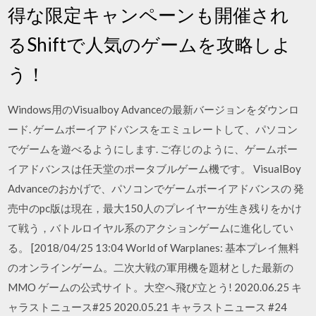
得な限定キャンペーンも開催され
るShiftで人気のゲームを攻略しよ
う！
Windows用のVisualboy Advanceの最新バージョンをダウンロ
ード. ゲームボーイアドバンスをエミュレートして、パソコン
でゲームを遊べるようにします. ご存じのように、ゲームボー
イアドバンスは任天堂のポータブルゲーム機です。 VisualBoy
Advanceのおかげで、パソコンでゲームボーイアドバンスの 発
売中のpc版は現在，最大150人のプレイヤーが生き残りをかけ
て戦う，バトルロイヤル系のアクションゲームに進化してい
る。 [2018/04/25 13:04 World of Warplanes: 基本プレイ無料
のオンラインゲーム。二次大戦の軍用機を題材とした最新の
MMO ゲームの公式サイト。大空へ飛び立とう! 2020.06.25 キ
ャラストニュース#25 2020.05.21 キャラストニュース #24