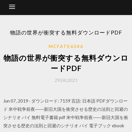
物語の世界が衝突する無料ダウンロードPDF
MCFATE6346
物語の世界が衝突する無料ダウンロ
ードPDF
29.04.2021
Jun 07, 2019 · ダウンロード: 7159 言語: 日本語 PDFダウンロー
ド 米中戦争前夜――新旧大国を衝突させる歴史の法則と回避の
シナリオ バイ 無料電子書籍 pdf 米中戦争前夜――新旧大国を衝
突させる歴史の法則と回避のシナリオ バイ 電子ブック ebook