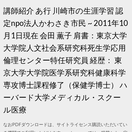
講師紹介 あ行 川崎市の生涯学習 認
定npo法人かわさき市民 ~ 2011年10
月1日現在 会田 薫子 肩書：東京大学
大学院人文社会系研究科死生学応用
倫理センター特任研究員 経歴： 東
京大学大学院医学系研究科健康科学
専攻博士課程修了（保健学博士） ハ
ーバード大学メディカル・スクー
ル医療
なおPDFダウンロードは、サイトライセンス購読いただいてい