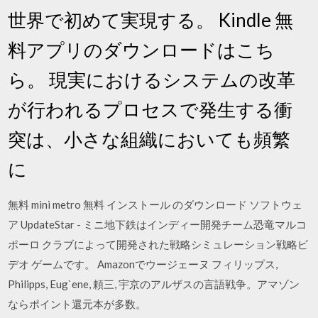
世界で初めて実現する。 Kindle 無
料アプリのダウンロードはこち
ら。 現実におけるシステムの改革
が行われるプロセスで発生する衝
突は、小さな組織においても頻繁
に
無料 mini metro 無料 インストール のダウンロード ソフトウェ
ア UpdateStar - ミニ地下鉄はインディー開発チーム恐竜マルコ
ポーロ クラブによって開発された戦略シミュレーション戦略ビ
デオ ゲームです。 Amazonでウージェーヌ フィリップス,
Philipps, Eug`ene, 頼三, 宇京のアルザスの言語戦争。アマゾン
ならポイント還元本が多数。