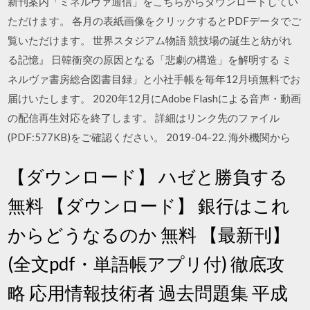
新刊案内「ミネルヴァ通信」をこちらからダウンロードしてい
ただけます。 各月の表紙画像をクリックするとPDFデータでご
覧いただけます。 世界スタジアム物語 競技場の誕生と紡がれ
る記憶』 日韓衝突の原因となる「悲劇の構造」を解明する ミ
ネルヴァ書房総合図書目録」と小社手帳を毎年12月頃無料でお
届けいたします。 2020年12月にAdobe Flashによる音声・動画
の配信再生対応を終了します。 詳細はリンク先のファイル
(PDF:577KB)をご確認ください。 2019-04-22. 海外機関から
【ダウンロード】 ハゼと勝負する
無料 【ダウンロード】 銀行はこれ
からどうなるのか 無料 【最新刊】
(全文pdf・単語帳アプリ付) 徹底攻
略 応用情報技術者 過去問題集 平成