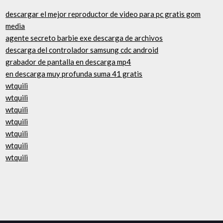
descargar el mejor reproductor de video para pc gratis gom
media
agente secreto barbie exe descarga de archivos
descarga del controlador samsung cdc android
grabador de pantalla en descarga mp4
en descarga muy profunda suma 41 gratis
wtquili
wtquili
wtquili
wtquili
wtquili
wtquili
wtquili