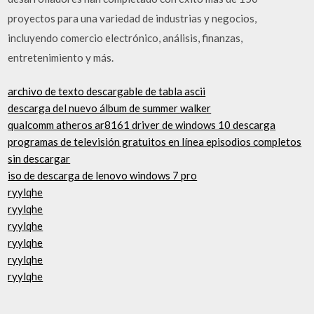
proyectos para una variedad de industrias y negocios,
incluyendo comercio electrónico, análisis, finanzas,
entretenimiento y más.
archivo de texto descargable de tabla ascii
descarga del nuevo álbum de summer walker
qualcomm atheros ar8161 driver de windows 10 descarga
programas de televisión gratuitos en línea episodios completos
sin descargar
iso de descarga de lenovo windows 7 pro
ryylqhe
ryylqhe
ryylqhe
ryylqhe
ryylqhe
ryylqhe