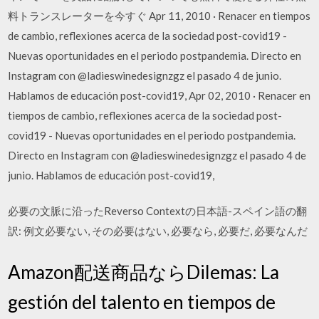
料トランスレーターを今すぐ Apr 11, 2010 · Renacer en tiempos
de cambio, reflexiones acerca de la sociedad post-covid19 -
Nuevas oportunidades en el periodo postpandemia. Directo en
Instagram con @ladieswinedesignzgz el pasado 4 de junio.
Hablamos de educación post-covid19, Apr 02, 2010 · Renacer en
tiempos de cambio, reflexiones acerca de la sociedad post-
covid19 - Nuevas oportunidades en el periodo postpandemia.
Directo en Instagram con @ladieswinedesignzgz el pasado 4 de
junio. Hablamos de educación post-covid19,
必要の文脈に沿ったReverso Contextの日本語-スペイン語の翻
訳: 例文必要ない, その必要はない, 必要なら, 必要だ, 必要なんだ
Amazon配送商品ならDilemas: La
gestión del talento en tiempos de