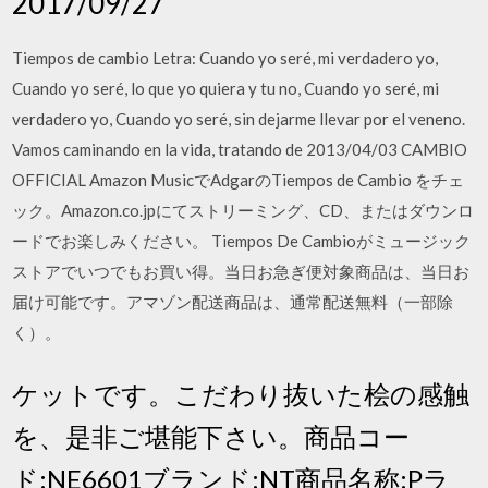
2017/09/27
Tiempos de cambio Letra: Cuando yo seré, mi verdadero yo,
Cuando yo seré, lo que yo quiera y tu no, Cuando yo seré, mi
verdadero yo, Cuando yo seré, sin dejarme llevar por el veneno.
Vamos caminando en la vida, tratando de 2013/04/03 CAMBIO
OFFICIAL Amazon MusicでAdgarのTiempos de Cambio をチェ
ック。Amazon.co.jpにてストリーミング、CD、またはダウンロ
ードでお楽しみください。 Tiempos De Cambioがミュージック
ストアでいつでもお買い得。当日お急ぎ便対象商品は、当日お
届け可能です。アマゾン配送商品は、通常配送無料（一部除
く）。
ケットです。こだわり抜いた桧の感触
を、是非ご堪能下さい。商品コー
ド:NE6601ブランド:NT商品名称:Pラ