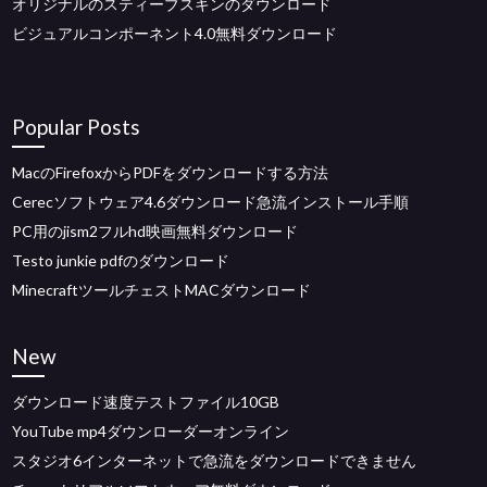
オリジナルのスティーブスキンのダウンロード
ビジュアルコンポーネント4.0無料ダウンロード
Popular Posts
MacのFirefoxからPDFをダウンロードする方法
Cerecソフトウェア4.6ダウンロード急流インストール手順
PC用のjism2フルhd映画無料ダウンロード
Testo junkie pdfのダウンロード
MinecraftツールチェストMACダウンロード
New
ダウンロード速度テストファイル10GB
YouTube mp4ダウンローダーオンライン
スタジオ6インターネットで急流をダウンロードできません