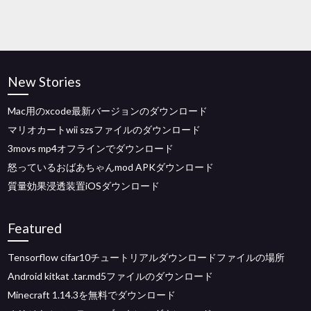
New Stories
Mac用のxcode最新バージョンのダウンロード
マリオカートwii szsファイルのダウンロード
3movs mp4オフラインでダウンロード
怒っているおばあちゃんmod APKダウンロード
質量効果浸透装置iOSダウンロード
Featured
Tensorflow cifar10チュートリアルダウンロードファイルの場所
Android kitkat .tar.md5ファイルのダウンロード
Minecraft 1.14.3を無料でダウンロード