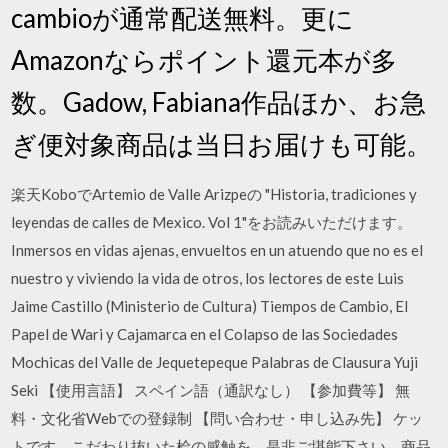
cambioが通常配送無料。更に
Amazonならポイント還元本が多
数。Gadow, Fabiana作品ほか、お急
ぎ便対象商品は当日お届けも可能。
楽天KoboでArtemio de Valle Arizpeの "Historia, tradiciones y
leyendas de calles de Mexico. Vol 1"をお読みいただけます。
Inmersos en vidas ajenas, envueltos en un atuendo que no es el
nuestro y viviendo la vida de otros, los lectores de este Luis
Jaime Castillo (Ministerio de Cultura) Tiempos de Cambio, El
Papel de Wari y Cajamarca en el Colapso de las Sociedades
Mochicas del Valle de Jequetepeque Palabras de Clausura Yuji
Seki 【使用言語】 スペイン語（通訳なし） 【参加費等】 無
料・文化省Webでの登録制 【問い合わせ・申し込み先】 ケッ
トです。こだわり抜いた桧の感触を、是非ご堪能下さい。商品