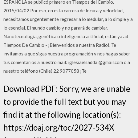
ESPAÑOLA se publicó primero en Tiempos del Cambio.
2015/04/02 Por eso, en esta carrera de locura y velocidad,
necesitamos urgentemente regresar a lo medular, a lo simple y a
lo esencial. El mundo cambio y no parará de cambiar.
Nanotecnología, genética o inteligencia artificial, están ya ad
Tiempos De Cambio - ¡Bienvenidos a nuestra Radio!. Te
invitamos a que sigas nuestra programación y nos hagas saber
tus comentarios a nuestro mail: iglesiaelsaddai@gmail.com ó a
nuestro teléfono (Chile) 22 9077058 ¡Te
Download PDF: Sorry, we are unable
to provide the full text but you may
find it at the following location(s):
https://doaj.org/toc/2027-534X