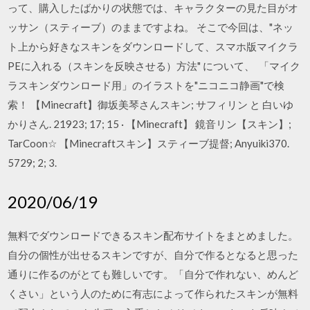
って、購入したばかりの状態では、キャラクターの見た目がオ
ッサン（スティーブ）のままですよね。 そこで今回は、"ネッ
ト上から好きなスキンをダウンロードして、スマホ版マイクラ
PEに入れる（スキンを反映させる）方法" について、 「マイク
ラスキンダウンロード用」のイラストを"ニコニコ静画"で検
索！ 【Minecraft】御坂美琴さんスキン; サフィリン と 白いゆ
かりさん. 21923; 17; 15 · 【Minecraft】 鏡音リン【スキン】;
TarCoon☆ 【Minecraftスキン】スティーブ提督; Anyuiki370.
5729; 2; 3.
2020/06/19
無料でダウンロードできるスキン配布サイトをまとめました。
自分の個性が出せるスキンですが、自分で作るとなると思った
通りに作るのがとても難しいです。「自分で作れない、めんど
くさい」という人のために有志によって作られたスキンが無料