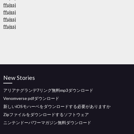
ffujssj
ffujssj
ffujssj
ffujssj
New Stories
アリアナグランデ7リング無料mp3ダウンロード
Venomverse pdfダウンロード
新しいiOSモハーベをダウンロードする必要がありますか
Zipファイルをダウンロードするソフトウェア
ニンテンドーパワーマガジン無料ダウンロード