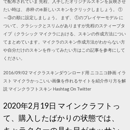
で配布されていま 先程、入手したオリジナルスキンを反映させ
たい時は、 赤枠 の⊕新しいスキンをクリックしましょう。 ①
～③の順に設定しましょう。 まず、 ①のプレイヤーモデル に
ついて、クラシックとスリムがありますが先程のスティーブタ
イプ（クラシック マイクラにおける、スキンの作成方法につい
てまとめています。マイクラのスキン作成方法がわからない方
や自分だけのスキンを作ってみたい方はこの記事を参考にして
ください。
2016/09/02 マイクラスキンダウンロード用 ニコニコ静画 イラ
スト マイクラかっこいい画像を作れるサイトを紹介作り方を解
説 マインクラフトスキン Hashtag On Twitter
2020年2月19日 マインクラフトっ
て、購入したばかりの状態では、
キャラクターの見た目がオッサン