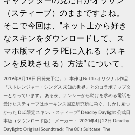
（スティーブ）のままですよね。
そこで今回は、"ネット上から好き
なスキンをダウンロードして、ス
マホ版マイクラPEに入れる（スキ
ンを反映させる）方法" について、
2019年9月18日 日発売予定。） 本作はNetflixオリジナル作品
『ストレンジャー・シングス 未知の世界』とのコラボチャプタ
ーとなっています。 ある夜、ナンシーから助けを求める電話を
受けたスティーブはホーキンス国立研究所に急ぐ。しかし見つ
かった DLC限定スキン. ・スティーブ“ Dead by Daylight 公式日
本版（ダウンロード版）. メーカー： 2020年4月22日 Dead by
Daylight: Original Soundtrack; The 80's Suitcase; The