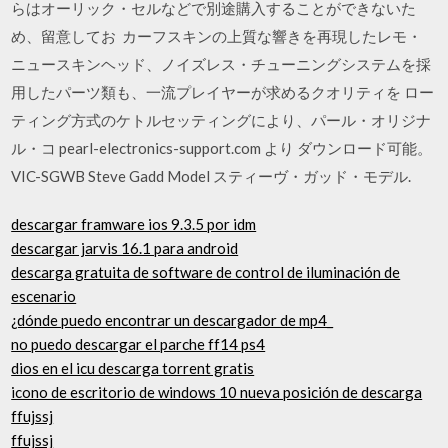
らはオーリック・セルなどで別途購入することができないた
め、留意してお カーフスキンの上質な響きを再現したレモ・
ニュースキンヘッド、ノイズレス・チューニングシステムを採
用したパーツ類も、一流プレイヤーが求めるクオリティを ロー
ティング方式のケトルセッティングにより、パール・オリジナ
ル・コ pearl-electronics-support.com より ダウンロード可能。
VIC-SGWB Steve Gadd Model スティーヴ・ガッド・モデル.
descargar framware ios 9.3.5 por idm
descargar jarvis 16.1 para android
descarga gratuita de software de control de iluminación de
escenario
¿dónde puedo encontrar un descargador de mp4_
no puedo descargar el parche ff14 ps4
dios en el icu descarga torrent gratis
icono de escritorio de windows 10 nueva posición de descarga
ffujssj
ffujssj