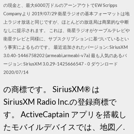
の現金と、最大6000万ドルのアーンアウトでEW Scripps
Companyより 2019/07/29 衛星ラジオの基本フォーマットは地
上ラジオ放送と同じですが、ほとんどの放送局は商業的な中断
なしに提示されます。 これは、衛星ラジオがケーブルテレビや
衛星テレビと同様に、サブスクリプションに基づいているとい
う事実によるものです。 最近追加されたバージョン: SiriusXM
3.0.40-1446758202 (armeabi,armeabi-v7a) 最も人気のあるバ
ージョン: SiriusXM 3.0.29-1425666547 - 0 ダウンロード
2020/07/14
の商標です。 SiriusXM® は
SiriusXM Radio Inc.の登録商標で
す。 ActiveCaptain アプリを搭載し
たモバイルデバイスでは、地図／.