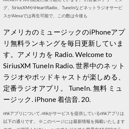
グ、SiriusXMやiHeartRadio、TuneInなどネットラジオサービ
スがAlexaでは再生可能で、この数は今後も
アメリカのミュージックのiPhoneアプ
リ無料ランキングを毎日更新していま
す。アメリカを Radio. Welcome to
SiriusXM TuneIn Radio. 世界中のネット
ラジオやポッドキャストが楽しめる、
定番ラジオアプリ。 TuneIn. 無料 ミュ
ージック. iPhone 着信音. 20.
nhkアプリについて. nhkがサービスを提供しているnhkアプリは
以下の通りです。 ※このページには最新情報を掲載いたします