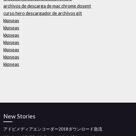
archivos de descarga de mac chrome dosent
curso hero descargador de archivos git
kkpseas
kkpseas
kkpseas
kkpseas
kkpseas
kkpseas
kkpseas
New Stories
アドビメディアエンコーダー2018ダウンロード急流