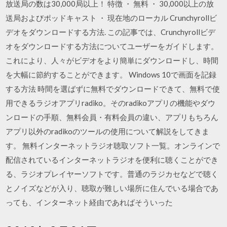
放送局の数は30,000局以上！ 特徴 ・ 無料 ・ 30,000以上の放
送局およびポッドキャスト ・ 現在地のローカル Crunchyrollビ
デオをダウンロードする方法. この記事では、Crunchyrollビデ
オをダウンロードする方法についてユーザーをガイドします。
これにより、人々がビデオをより簡単にダウンロードし、時間
を大幅に節約することができます。 Windows 10で画面を記録
する方法 時間を選ばずに無料でダウンロードできて、無料で使
用できるラジオアプリradiko。そのradikoアプリの機能やダウ
ンロードの手順、無料会員・有料会員の違い、アプリもちろん
アプリ以外のradikoのツールの使用について解説をしてきま
す。 無料インターネットラジオ聴取ソフト一覧。オンラインで
配信されているインターネットラジオを便利に聴くことができ
る、ラジオプレイヤーソフトです。普通のラジカセなどで聴く
とノイズなどが入り、聴取が難しい場所に住んでいる場合であ
っても、インターネット経由であればそういった