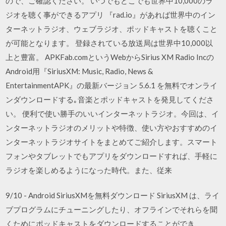
ので、ご確認ください。 いつでもどこでも世界中10,000のラ
ジオを聴く事ができるアプリ 『rad.io』があれば世界中のイン
ターネットラジオ、ウェブラジオ、ポッドキャストを聴くこと
が可能となります。 登録されている放送局は世界中10,000以
上と豊富。 APKFab.comというWebからSirius XM Radio Incの
Android用『SiriusXM: Music, Radio, News &
EntertainmentAPK』の最新バージョン 5.6.1 を無料でオンライ
ンダウンロードする｡音楽とポッドキャストを発見してくださ
い。 便利で使い勝手のいいインターネットラジオ。今回は、イ
ンターネットラジオのメリットや特徴、使い方やおすすめのイ
ンターネットラジオサイトをまとめてご紹介します。スマート
フォンやタブレットでもアプリをダウンロードすれば、手軽に
ラジオを楽しめるようになった時代。また、従来
9/10 - Android SiriusXMを無料ダウンロード SiriusXM は、ライ
ブプログラムにチューニングしたり、オフラインでそれらを聞
くためにポッドキャストをダウンロードすることができ、