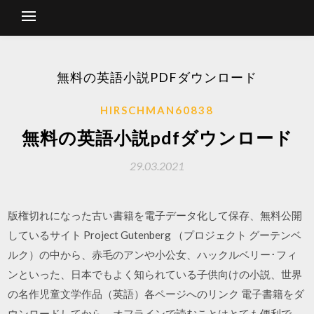
無料の英語小説PDFダウンロード
HIRSCHMAN60838
無料の英語小説pdfダウンロード
29.03.2021
版権切れになった古い書籍を電子データ化して保存、無料公開
しているサイト Project Gutenberg （プロジェクト グーテンベ
ルク）の中から、赤毛のアンや小公女、ハックルベリー･フィ
ンといった、日本でもよく知られている子供向けの小説、世界
の名作児童文学作品（英語）各ページへのリンク 電子書籍をダ
ウンロードしてから、オフラインで読むことはとても便利で