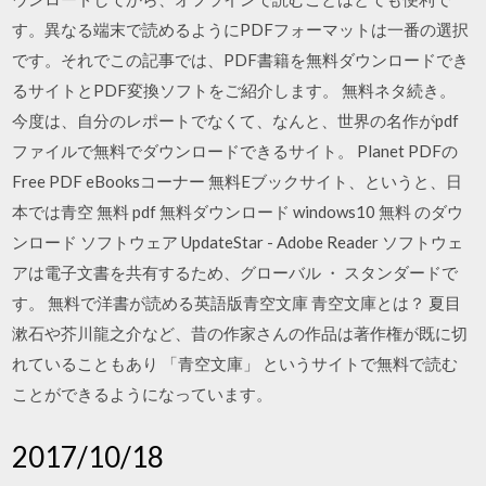
す。異なる端末で読めるようにPDFフォーマットは一番の選択
です。それでこの記事では、PDF書籍を無料ダウンロードでき
るサイトとPDF変換ソフトをご紹介します。 無料ネタ続き。
今度は、自分のレポートでなくて、なんと、世界の名作がpdf
ファイルで無料でダウンロードできるサイト。 Planet PDFの
Free PDF eBooksコーナー 無料Eブックサイト、というと、日
本では青空 無料 pdf 無料ダウンロード windows10 無料 のダウ
ンロード ソフトウェア UpdateStar - Adobe Reader ソフトウェ
アは電子文書を共有するため、グローバル ・ スタンダードで
す。 無料で洋書が読める英語版青空文庫 青空文庫とは？ 夏目
漱石や芥川龍之介など、昔の作家さんの作品は著作権が既に切
れていることもあり 「青空文庫」 というサイトで無料で読む
ことができるようになっています。
2017/10/18