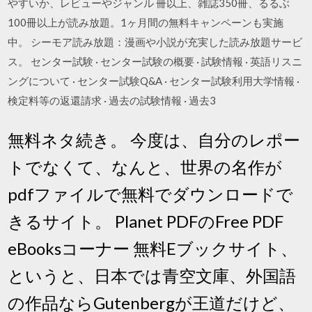
やすいか、レビューやジャンル 冊以上、雑誌350冊、るるぶ
100冊以上が読み放題。1ヶ月間の無料キャンペーンも実施
中。 シーモア読み放題：漫画や小説が充実した読み放題サービ
ス。 センター試験 · センター試験の概要 · 試験情報 · 英語リスニ
ングについて · センター試験Q&A · センター試験利用大学情報 ·
検定料等の返還請求 · 過去の試験情報 · 過去3
無料ネタ続き。 今度は、自分のレポー
トでなくて、なんと、世界の名作が
pdfファイルで無料でダウンロードで
きるサイト。 Planet PDFのFree PDF
eBooksコーナー 無料Eブックサイト、
というと、日本では青空文庫、外国語
の作品ならGutenbergが王道だけど、