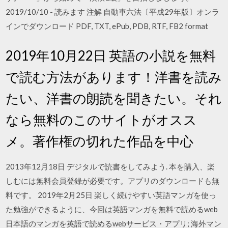
2019/10/10 - 読みます 注解 自動車六法〔平成29年版〕オンラ
インでダウンロード PDF, TXT, ePub, PDB, RTF, FB2 format
2019年10月22日 英語の小説を無料
で読む方法があります！洋書を読み
たい、洋書の朗読を聞きたい。それ
なら無料のこのサイトがオスス
メ。著作権の切れた作品を中心
2013年12月18日 デジタルで読書をしてみよう. 本を購入、楽
しむには無料会員登録が必要です。アプリのダウンロードも無
料です。 2019年2月25日 楽しく続けやすい英語マンガを使っ
た勉強ができるように、今回は英語マンガを無料で読めるweb
日本語のマンガを英語で読めるwebサービス・アプリ; 海外マン