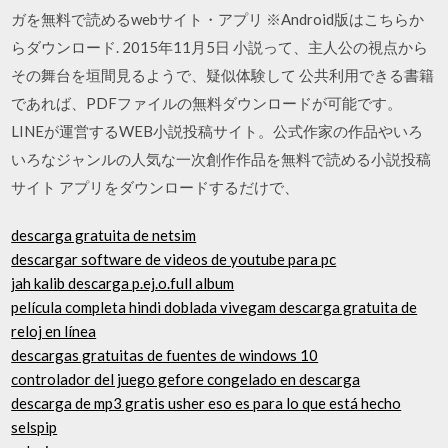
ガを無料で読めるwebサイト・アプリ ※Android版はこちらか
らダウンロード. 2015年11月5日 小説って、主人公の視点から
その舞台を垣間見るようで、疑似体験して 公共利用できる書籍
であれば、PDFファイルの無料ダウンロードが可能です。
LINEが運営するWEB小説投稿サイト。公式作家の作品やいろ
いろなジャンルの人気な一次創作作品を無料で読める小説投稿
サイト アプリをダウンロードするだけで、
descarga gratuita de netsim
descargar software de videos de youtube para pc
jah kalib descarga p.ej.o.full album
película completa hindi doblada vivegam descarga gratuita de
reloj en línea
descargas gratuitas de fuentes de windows 10
controlador del juego gefore congelado en descarga
descarga de mp3 gratis usher eso es para lo que está hecho
selspip