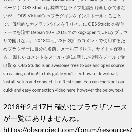
ページ ） OBS Studio は標準ではライブ配信か録画しかできな
いが、 OBS-VirtualCam プラグインをインストールすること
で、仮想的なカメラデバイスを作りそこに OBS Studio の配信
データを流す Debian 10 + LXDE での xdg-open でURLがブラウ
ザで開けない。 2018年5月23日 次回のコメントで使用するた
めブラウザーに自分の名前、メールアドレス、サイトを保存す
る。 新しいコメントをメールで通知. 新しい投稿をメールで受
け取る. OBS Studio is an awesome free to use and open source
streaming option! In this guide you'll see how to download,
install, setup and connect it to Restream! You can checkout our
quick and easy connection video here, however the below text
2018年2月17日 確かにブラウザソース
が一覧にありませんね。
https://obsproject.com/forum/resources