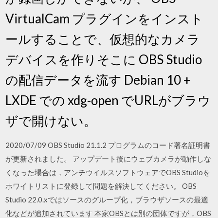
VirtualCam プラグインをインスト
ールすることで、仮想的なカメラ
デバイスを作りそこに OBS Studio
の配信データを流す Debian 10 +
LXDE での xdg-open でURLがブラウ
ザで開けない。
2020/07/09 OBS Studio 21.1.2 プログラムのコード署名証明書
が更新されました。 アップデート後にウェブカメラが動作しな
くなった場合は，アンチウイルスソフトウェアでOBS Studioを
ホワイトリストに登録して問題を解決してください。 OBS
Studio 22.0.xではソースのグループ化，ブラウザソースの最適
化などが追加されています 本家OBSとは別の団体ですが，OBS