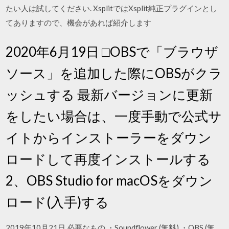
たい人は試してください. XsplitではXsplit純正プラグインとし
てありますので、機会があれば紹介します
2020年6月19日 □OBSで「ブラウザ
ソース」を追加した際にOBSがクラ
ッシュする 最新バージョンに更新
をしたい場合は、一度手動で公式サ
イトからインストーラーをダウン
ロードして再度インストールする
2、OBS Studio for macOSをダウン
ロード(入手)する
2019年10月21日 必要なもの ・Soundflower (無料) ・OBS (無