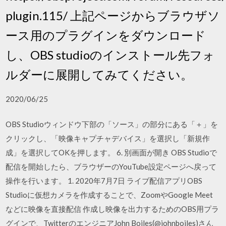
plugin.115/ 上記ページからブラウザソ
ース用のプラグインをダウンロード
し、OBS studioのインストール先フォ
ルダーに展開してみてください。
2020/06/25
OBS Studioウィンドウ下部の「ソース」の部分にある「＋」を
クリックし、「映像キャプチャデバイス」を選択し「新規作
成」を選択してOKを押します。 6. 別画面が開き OBS Studioで
配信を開始したら、ブラウザーのYouTube設定ページへ戻って
操作を行います。 1. 2020年7月7日 ライブ配信アプリOBS
Studioに仮想カメラを作成することで、ZoomやGoogle Meet
などに映像を直接配信 作成し映像を出力するためのOBS用プラ
グインで、TwitterのエンジニアJohn Boiles(@johnboiles)さん