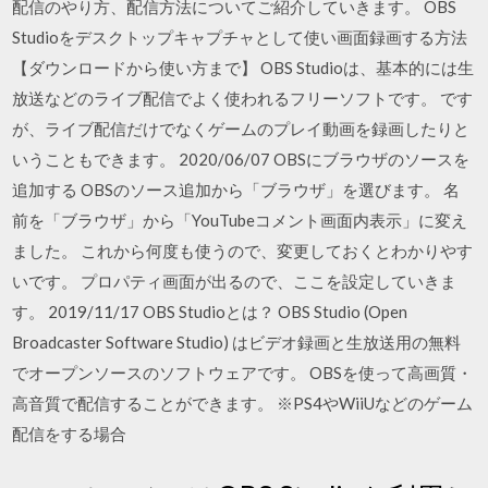
配信のやり方、配信方法についてご紹介していきます。 OBS
Studioをデスクトップキャプチャとして使い画面録画する方法
【ダウンロードから使い方まで】 OBS Studioは、基本的には生
放送などのライブ配信でよく使われるフリーソフトです。 です
が、ライブ配信だけでなくゲームのプレイ動画を録画したりと
いうこともできます。 2020/06/07 OBSにブラウザのソースを
追加する OBSのソース追加から「ブラウザ」を選びます。 名
前を「ブラウザ」から「YouTubeコメント画面内表示」に変え
ました。 これから何度も使うので、変更しておくとわかりやす
いです。 プロパティ画面が出るので、ここを設定していきま
す。 2019/11/17 OBS Studioとは？ OBS Studio (Open
Broadcaster Software Studio) はビデオ録画と生放送用の無料
でオープンソースのソフトウェアです。 OBSを使って高画質・
高音質で配信することができます。 ※PS4やWiiUなどのゲーム
配信をする場合