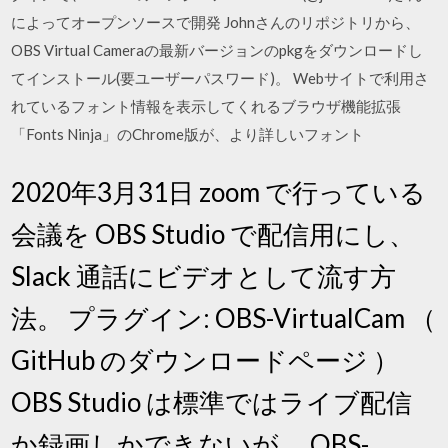
によってオープンソースで開発 Johnさんのリポジトリから、
OBS Virtual Cameraの最新バージョンのpkgをダウンロードし
てインストール(要ユーザーパスワード)。 Webサイトで利用さ
れているフォント情報を表示してくれるブラウザ機能拡張
「Fonts Ninja」のChrome版が、より詳しいフォント
2020年3月31日 zoom で行っている
会議を OBS Studio で配信用にし、
Slack 通話にビデオとして流す方
法。 プラグイン: OBS-VirtualCam （
GitHub のダウンロードページ ）
OBS Studio は標準ではライブ配信
か録画しかできないが、 OBS-