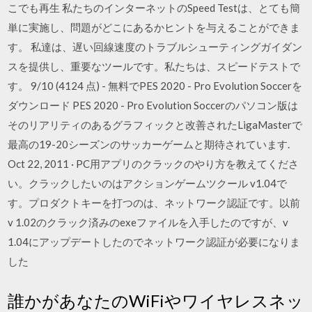
こでも再生 私たちのインターネットのSpeed Testは、とても簡
単に実施し、問題がどこにあるかヒントを与えることができま
す。 私達は、遅い回線速度のトラブルシューティングガイダン
スを提供し、重要なツールです。私たちは、スピードテストで
す。 9/10 (4124 点) - 無料でPES 2020 - Pro Evolution Soccerを
ダウンロード PES 2020 - Pro Evolution Soccerのパソコン版は
そのリアリティのあるグラフィックと改善されたLigaMasterで
最高の19-20シーズンのサッカーゲームと期待されています.
Oct 22, 2011 · PC用アプリのクラックのやり方を教えてくださ
い。クラックしたいのはアクションゲームツクール v1.04で
す。プロダクトキーを打つのは、ネットワーク認証です。以前
v 1.02のクラック済みのexeファイルを入手したのですが、v
1.04にアップデートしたのでネットワーク認証が必要になりま
した
誰かがあなたのWiFiやワイヤレスネッ