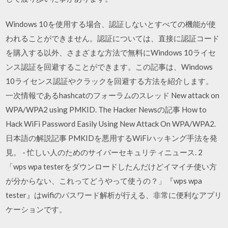
Windows 10を使用する場合、認証しないとすべての機能が使
われることができません。認証については、直接に認証コード
を購入する以外、さまざまな方法で無料にWindows 10ライセ
ンス認証を回避することができます。この記事は、Windows
10ライセンス認証やクラックを回避する方法を紹介します。
一次情報であるhashcatのフォーラムのスレッド New attack on
WPA/WPA2 using PMKID. The Hacker Newsの記事 How to
Hack WiFi Password Easily Using New Attack On WPA/WPA2.
日本語の解説記事 PMKIDを悪用するWiFiハッキング手法を発
見。 - 忙しい人のためのサイバーセキュリティニュース. 2
「wps wpa testerをダウンロードしたんだけどイマイチ使い方
が分からない、これってどうやって使うの？」『wps wpa
tester』はwifiのパスワード解析が行える、非常に便利なアプリ
ケーションです。