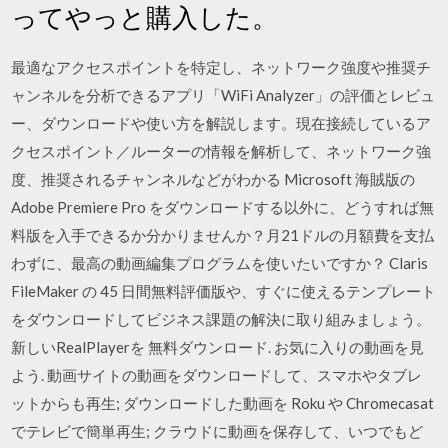
ってやっと購入した。
最適なアクセスポイントを特定し、ネットワーク強度や推奨チ
ャンネルを分析できるアプリ「WiFi Analyzer」の評価とレビュ
ー、ダウンロードや使い方を解説します。現在接続しているア
クセスポイント／ルーターの情報を解析して、ネットワーク強
度、推奨されるチャンネルなどがわかる Microsoft 海賊版の
Adobe Premiere Pro をダウンロードする以外に、どうすれば無
料版を入手できるか分かりませんか？月21ドルの月額費を支払
わずに、最高の動画編集プログラムを使いたいですか？ Claris
FileMaker の 45 日間無料評価版や、すぐに使えるテンプレート
をダウンロードしてビジネス課題の解決に取り組みましょう。
新しいRealPlayerを 無料ダウンロード. お気に入りの動画を見
よう. 動画サイトの動画をダウンロードして、スマホやタブレ
ットからも再生; ダウンロードした動画を Roku や Chromecasat
でテレビで簡単再生; クラウドに動画を保存して、いつでもど