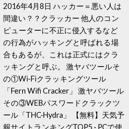
2016年4月8日 ハッカー＝悪い人は
間違い？？クラッカー 他人のコン
ピューターに不正に侵入するなど
の行為がハッキングと呼ばれる場
合もあるが、これは正式にはクラ
ッキングと呼ぶ。 激ヤバツールそ
の①Wi-Fiクラッキングツール
「Fern Wifi Cracker」 激ヤバツール
その③WEBパスワードクラックツ
ール「THC-Hydra」 【無料】天気予
報サイトランキングTOP5 · PCで使