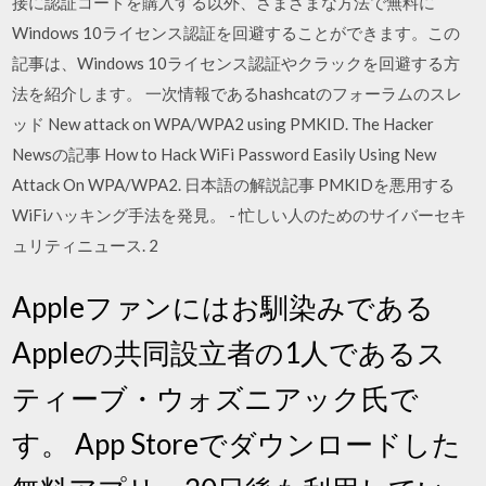
接に認証コードを購入する以外、さまざまな方法で無料に
Windows 10ライセンス認証を回避することができます。この
記事は、Windows 10ライセンス認証やクラックを回避する方
法を紹介します。 一次情報であるhashcatのフォーラムのスレ
ッド New attack on WPA/WPA2 using PMKID. The Hacker
Newsの記事 How to Hack WiFi Password Easily Using New
Attack On WPA/WPA2. 日本語の解説記事 PMKIDを悪用する
WiFiハッキング手法を発見。 - 忙しい人のためのサイバーセキ
ュリティニュース. 2
Appleファンにはお馴染みである
Appleの共同設立者の1人であるス
ティーブ・ウォズニアック氏で
す。 App Storeでダウンロードした