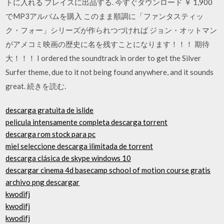
トに入れる プレイスに出品する. 今すぐダウンロード ￥ 1,900
でMP3アルバムを購入 このまま順調に「ファンタスティッ
ク・フォー」シリーズが作られつづければ ジョン・オットマン
がアメコミ映画の歴史に名を残すことになります！！！ 期待
大！！！ I ordered the soundtrack in order to get the Silver
Surfer theme, due to it not being found anywhere, and it sounds
great. 続きを読む.
descarga gratuita de islide
pelicula intensamente completa descarga torrent
descarga rom stock para pc
miel seleccione descarga ilimitada de torrent
descarga clásica de skype windows 10
descargar cinema 4d basecamp school of motion course gratis
archivo png descargar
kwodifj
kwodifj
kwodifj