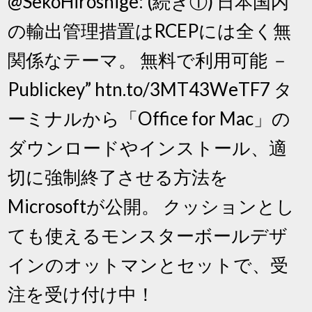
@SekoHiroshige: (続き①) 日本国内
の輸出管理措置はRCEPには全く無
関係なテーマ。 無料で利用可能 －
Publickey” htn.to/3MT43WeTF7 タ
ーミナルから「Office for Mac」の
ダウンロードやインストール、適
切に強制終了させる方法を
Microsoftが公開。 クッションとし
ても使えるモンスターボールデザ
インのオットマンとセットで、受
注を受け付け中！