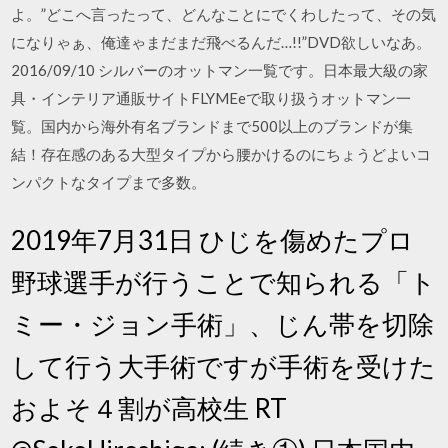
よ。”どこへ言ったって、どんなことにでくわしたって、その気
になりゃぁ、俺達ゃまだまだ飛べるんだ…!!”DVD欲しいなあ。
2016/09/10 シルバーのオットマン一覧です。日本最大級の家
具・インテリア通販サイトFLYMEeで取り扱うオットマン一
覧。国内から海外有名ブランドまで500以上のブランドが集
結！存在感のある大型タイプから腰かけるのにちょうどよいコ
ンパクトなタイプまで多数。
2019年7月31日 ひじを傷めたプロ
野球選手が行うことで知られる「ト
ミー・ジョン手術」、じん帯を切除
して行う大手術ですが手術を受けた
およそ４割が高校生 RT