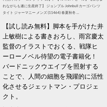
れながらも遂に生産終了】 ジョンブル Johnbull カーゴパンツ
タイト ジャーマニー メンズ (11464) 春夏秋冬 …
【試し読み無料】脚本を手がけた井
上敏樹による書きおろし、雨宮慶太
監督のイラストでおくる、戦隊ヒ
ーローノベル待望の電子書籍化！
バードニックウエイブを照射する
ことで、人間の細胞を飛躍的に活性
化させるジェットマン・プロジェ
クト。