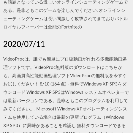
も話題となっている激しいオンラインシューティングゲームで
ある。是非ともこのゲームを楽しんでください. オンラインシ
ューティングゲームは長い間激しく攻撃されてきておりバトル
ロイヤルフィーバーは全能のFortniteの
2020/07/11
VideoProcは、誰でも簡単にプロ級動画が作れる多機能動画処
理ソフトです。VideoProc無料版のダウンロードはこちらか
ら。高画質高性能動画処理ソフトVideoProcの無料版を今すぐ
お試しください！ 8/10 (164 点) - 無料でWindows XP SP3をダ
ウンロード Windows XP SP3はWindows システムオペレターで
は最新バージョンである。是非ともこのプログラムを利用して
みてください。. Microsoft Windows XPオペレーティングシス
テムを使用している場合は最新の更新プログラム（Windows
XP SP3）に興味があることを確認し 無料ダウンロードできる