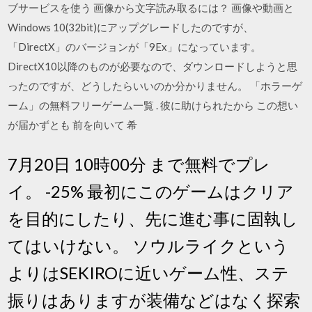
ブサービスを使う 画像から文字読み取るには？ 画像や動画と
Windows 10(32bit)にアップグレードしたのですが、
「DirectX」のバージョンが「9Ex」になっています。
DirectX10以降のものが必要なので、ダウンロードしようと思
ったのですが、どうしたらいいのか分かりません。 「ホラーゲ
ーム」の無料フリーゲーム一覧 . 彼に助けられたから この想い
が届かずとも 前を向いて 希
7月20日 10時00分 まで無料でプレ
イ。 -25% 最初にこのゲームはクリア
を目的にしたり、先に進む事に固執し
てはいけない。 ソウルライクという
よりはSEKIROに近いゲーム性、ステ
振りはありますが装備などはなく探索