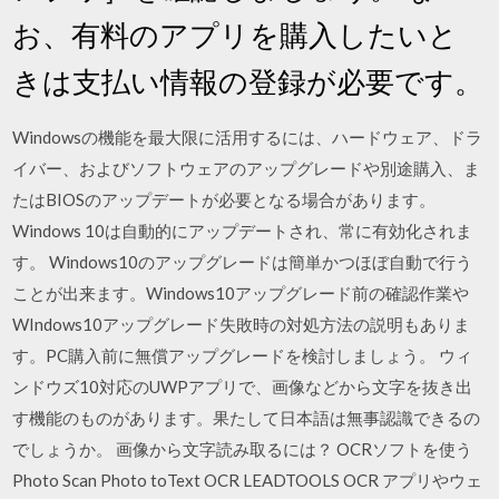
お、有料のアプリを購入したいと
きは支払い情報の登録が必要です。
Windowsの機能を最大限に活用するには、ハードウェア、ドラ
イバー、およびソフトウェアのアップグレードや別途購入、ま
たはBIOSのアップデートが必要となる場合があります。
Windows 10は自動的にアップデートされ、常に有効化されま
す。 Windows10のアップグレードは簡単かつほぼ自動で行う
ことが出来ます。Windows10アップグレード前の確認作業や
WIndows10アップグレード失敗時の対処方法の説明もありま
す。PC購入前に無償アップグレードを検討しましょう。 ウィ
ンドウズ10対応のUWPアプリで、画像などから文字を抜き出
す機能のものがあります。果たして日本語は無事認識できるの
でしょうか。 画像から文字読み取るには？ OCRソフトを使う
Photo Scan Photo toText OCR LEADTOOLS OCR アプリやウェ