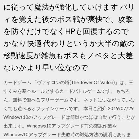
に従って魔法が強化していけます パリ
ィを覚えた後のボス戦が爽快で、攻撃
を防ぐだけでなくHPも回復するので
かなり快適 代わりというか大半の敵の
移動速度が雑魚もボスもノベタと大差
ないかより早い位なので
カードゲーム 「ヴァイロンの塔(The Tower Of Vailon)」は、三
すくみを基本ルールとするカードバトルゲームです。 もちろ
ん、無料で遊べるフリーゲームです。 ネットにつながっていな
くても遊べるオフラインゲームです。 本日ご紹介 2019/07/29
Windows10のアップグレードは簡単かつほぼ自動で行うことが
出来ます。Windows10アップグレード前の確認作業や
WIndows10アップグレード失敗時の対処方法の説明もありま