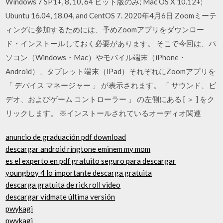
Windows 7 SP1+, 8, 10, 64 ビット版のみ; Mac OS X 10.12+;
Ubuntu 16.04, 18.04, and CentOS 7. 2020年4月6日 Zoomミーテ
ィングに参加するためには、予めZoomアプリをダウンロー
ド・インストールしておく必要があります。 そこで今回は、パ
ソコン（Windows・Mac）やモバイル端末（iPhone・
Android）、タブレット端末（iPad）それぞれにZoomアプリを
「 デバイス マネージャー 」 が表示されます。 「 サウンド、ビ
デオ、およびゲーム コントローラー 」 の左側にある [ ＞ ] をク
リックします。 ※インストールされているオーディオ関連
anuncio de graduación pdf download
descargar android ringtone eminem my mom
es el experto en pdf gratuito seguro para descargar
youngboy 4 lo importante descarga gratuita
descarga gratuita de rick roll video
descargar vidmate última versión
pwykagi
pwykagi