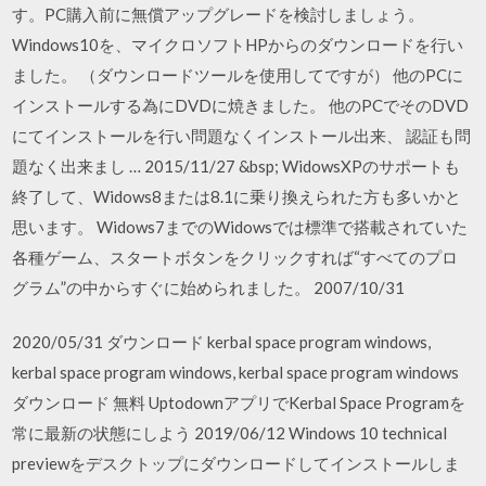
す。PC購入前に無償アップグレードを検討しましょう。
Windows10を、マイクロソフトHPからのダウンロードを行い
ました。 （ダウンロードツールを使用してですが） 他のPCに
インストールする為にDVDに焼きました。 他のPCでそのDVD
にてインストールを行い問題なくインストール出来、 認証も問
題なく出来まし … 2015/11/27 &bsp; WidowsXPのサポートも
終了して、Widows8または8.1に乗り換えられた方も多いかと
思います。 Widows7までのWidowsでは標準で搭載されていた
各種ゲーム、スタートボタンをクリックすれば“すべてのプロ
グラム”の中からすぐに始められました。 2007/10/31
2020/05/31 ダウンロード kerbal space program windows,
kerbal space program windows, kerbal space program windows
ダウンロード 無料 UptodownアプリでKerbal Space Programを
常に最新の状態にしよう 2019/06/12 Windows 10 technical
previewをデスクトップにダウンロードしてインストールしま