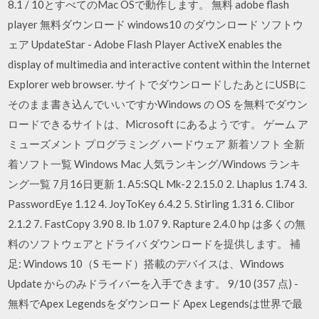
8.1 / 10とすべてのMac OSで動作します。 無料 adobe flash
player 無料ダウンロード windows10 のダウンロード ソフトウ
ェア UpdateStar - Adobe Flash Player ActiveX enables the
display of multimedia and interactive content within the Internet
Explorer web browser. サイトでダウンロードしたあとにUSBに
そのまま書き込んでいいですかWindows の OS を無料でダウン
ロードできるサイトは、Microsoft にあるようです。 ゲーム ア
ミューズメント プログラミング ハードウェア 新着ソフト 全新
着ソフト一覧 Windows Mac 人気ランキング/Windows ランキ
ング一覧 7月16日更新 1. A5:SQL Mk-2 2.15.0 2. Lhaplus 1.74 3.
PasswordEye 1.12 4. JoyToKey 6.4.2 5. Stirling 1.31 6. Clibor
2.1.2 7. FastCopy 3.90 8. Ib 1.07 9. Rapture 2.4.0 hp は多くの無
料のソフトウェアとドライバ ダウンロードを提供します。 補
足: Windows 10（S モード）搭載のデバイスは、Windows
Update からのみドライバーを入手できます。 9/10 (357 点) -
無料でApex Legendsをダウンロード Apex Legendsは世界で最