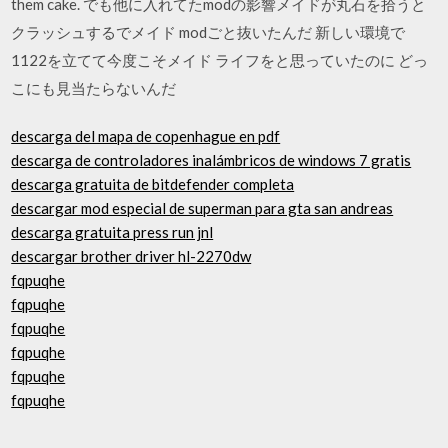
them cake. でも他に入れてたmodの影響メイドが丸石を拾うと
クラッシュするでメイド modごと抜いたんだ 新しい環境で
1122を立てて今度こそメイド ライフをと思っていたのに どっ
こにも見当たらないんだ
descarga del mapa de copenhague en pdf
descarga de controladores inalámbricos de windows 7 gratis
descarga gratuita de bitdefender completa
descargar mod especial de superman para gta san andreas
descarga gratuita press run jnl
descargar brother driver hl-2270dw
fqpuqhe
fqpuqhe
fqpuqhe
fqpuqhe
fqpuqhe
fqpuqhe