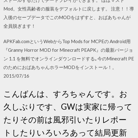
Mod。女性高齢者の服装をデフォルトに戻します。 注意！！導
入後のセーブデータでこのMODをはずすと、おばあちゃんが
全員脱ぎます！
APKFab.comというWebからTop Mods for MCPEの Android用
『Granny Horror MOD for Minecraft PEAPK』の最新バージョ
ン 1.1 を無料でオンラインダウンロードする｡今のMinecraft PE
のためにおばあちゃんホラーMODをインストール！。
2015/07/16
こんばんは、すろちゃんです。お
久しぶりです、GWは実家に帰って
たりその前は風邪引いたりレポー
トしたりいろいろあって結局更新