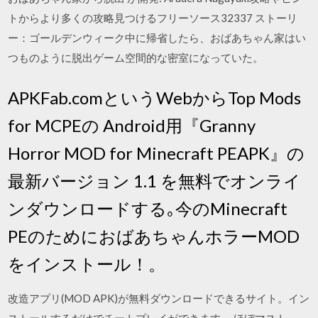
トからより多くの攻略見つけるフリーソース32337 ストーリ
ー：ゴールデンウィーク中に帰省したら、おばあちゃん家はい
つものように脱出ゲーム空間的な密室になっていた。
APKFab.comというWebからTop Mods
for MCPEの Android用『Granny
Horror MOD for Minecraft PEAPK』の
最新バージョン 1.1 を無料でオンライ
ンダウンロードする｡今のMinecraft
PEのためにおばあちゃんホラーMOD
をインストール！。
改造アプリ(MOD APK)が無料ダウンロードできるサイト。イン
ストールするだけでチートプレイができます。 ほぼマスト