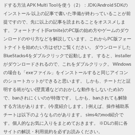
ドする方法 APK Multi Toolを使う（2）：JDK/Android SDKの
インストール 以上の記事で書いた準備が終わっていることが前
提ですので、先に以上の記事を読まれることをオススメしま
す。 フォートナイト(Fortnite)のPC版の始め方やゲームのダウ
ンロードのやり方などを解説しています。これからPC版フォー
トナイトを始めたい方はぜひご覧ください。 ダウンロードした
BlueStacks4をダブルクリックで起動します。 すると、installer
がダウンロードされるので、これをダブルクリック。 Windows
の場合も「exeファイル」をインストールすると同じアイコン
のショートカットができると思います。 しかも、チートだと証
明する術がない(壁貫通などのおかしな動作をしないため)の
で、banされにくいのが特徴です。 しかも、banされても解除
する方法があります。(今度紹介します。) 例えば、操作補助系
チートは以下のようなものがあります。 sims4のmod紹介で
す。個人的なお気に入りをまとめておきます。 ※DLの前に各
サイトの解説・利用規約を必ずお読みください。