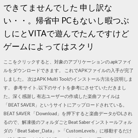
できてませんでした 申し訳な
い・・。帰省中 PCもないし暇つぶ
しにとVITAで遊んでたんですけど
ゲームによってはスクリ
ここをクリックすると、対象のアプリケーションの.apkファイ
ルをダウンロードできます。 これでAPKファイルの入手が完了
しました。 次はAPK Multi Toolのインストール方法を説明しま
す。 参考サイト. 以下のサイトを参考にさせていただきまし
た。深く感謝し 有志ユーザーの作成した楽曲ファイルは
「BEAT SAVER」というサイトにアップロードされている。
BEAT SAVER 「Download」を押下すると楽曲データがDLされ
るので、解凍後のフォルダごとBeat Saberインストールフォル
ダの「Beat Saber_Data」＞「CustomLevels」に移動するだけ