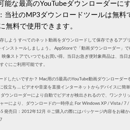
能な最高のYouTubeダウンローダー
料：当社のMP3ダウンロードツールは無料
に無料で使用できます。
存しよう すべてのネット動画をダウンロードして保存できるアプ
リをインストールしましょう。 AppStoreで「動画ダウンローダー
e 2が動画・映像ストアでいつでもお買い得。当日お急ぎ便対象商品は、
すぐにご利用可能です。
ンロードしたいですか？ Mac用の5最高のYouTube動画ダウンロー
るのに役立ち … ビデオや音楽を直接インターネットからデバイスに
オダウンローダーにより自動でビデオが検出されるので、ワンクリ
ウンロードの一時停止 For Windows XP / Vista / 7 / 8 / 
34665 発売日：2012年12月 ※ご購入の際にはパッケージ内容を
7