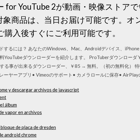
for YouTube 2が動画・映像スト
対象商品は、当日お届け可能です。オ
ご購入後すぐにご利用可能です。
するには？ あなたのWindows、Mac、Androidデバイス、iPhone
uTubeダウンローダーを紹介します。 ProTuberダウンローダ Yo
る事が出来るダウンローダー、￥85 → 無料。（初の無料化） 特
ヤーアプリ• Vimeoのサポート• カメラロールに保存• AirPla
ome y descargar archivos de javascript
rent
el álbum
de vapor en archivos
 bloque de placa de dresden
de android chrome