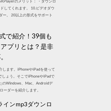
5KPlayerのメリット： ・ダウンロ
してくれます。 10.ビデオダウ
ローダー。 20以上の形式をサポート
式で紹介！39個も
くアプリとは？是非
応。
紹介します。iPhoneやiPadを使って
ょう。そこでiPhoneやiPadで
たのWindows、Mac、Androidデ
ダウンローダーを紹介します。
のオンラインmp3ダウンロ