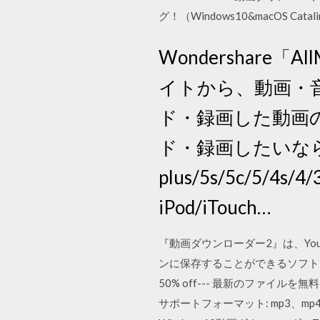
グ！（Windows10&macOS 
Wondershare
イトから、動画・
ド・録画した動画
ド・録画したいなら、この
plus/5s/5c/5/4s/4/3
iPod/iTouch…
『動画ダウンローダー2』は、You
ンに保存することができるソフトで
50% off--- 最新のファイル
サポートフォーマット: mp3、mp4