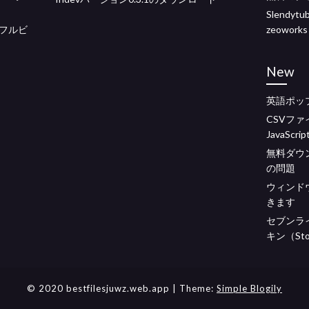
Slendyt
フルビ
zeoworks
New
英語ポッ
CSVフ
JavaScrip
無料ダウ
の問題
ウィンドウ
きます
セブンラ
キン（Sto
© 2020 bestfilesjuwz.web.app
| Theme:
Simple Blogily