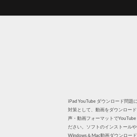
iPad YouTube ダウンロード
対策として、動画をダウンロード
声・動画フォーマットでYouTu
ださい。ソフトのインストールや登録
Windows＆Mac動画ダウンロ