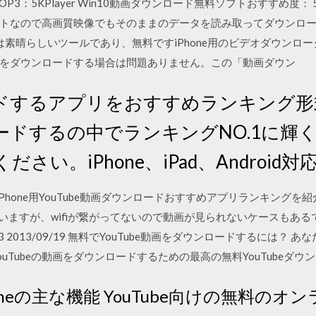
OP3：5KPlayer Win10動画ダウンロード無料ソフトおすすめ度： 
トなので高画質映像でもそのままのデータを読み取ってダウンロード
oaderは素晴らしいツールであり、無料ですiPhone用のビデオダウン
をダウンロードする場合は問題ありません。この「動画ダウン
ドするアプリをおすすめランキング形
ードするの中でランキングNO.1に輝
い。iPhone、iPad、Android対
8 今回はiPhone用YouTube動画ダウンロードおすすめアプリランキングを
くいますが、wifiが繋がってないので動画が見られないケースもあるでし
0/03/23 2013/09/19 無料でYouTube動画をダウンロードするには？ あな
でYouTubeの動画をダウンロードするための最高の無料YouTube
ter.oneの主な機能 YouTube向けの無料