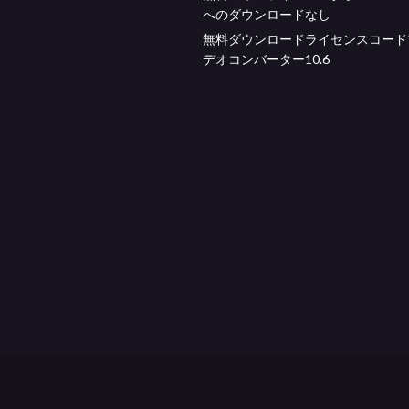
へのダウンロードなし
無料ダウンロードライセンスコード
デオコンバーター10.6