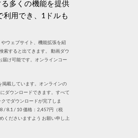
にする多くの機能を提供
で利用でき、1ドルも
リやウェブサイト、機能拡張を紹
」で検索すると出てきます。 動画ダウ
当日お届け可能です。オンラインコー
ダーを掲載しています。オンラインの
簡単にダウンロードできます。すべて
ックでダウンロードが完了しま
8.1 / 10 価格：2,457円（税
お確かめくださいますよう お願い申し上