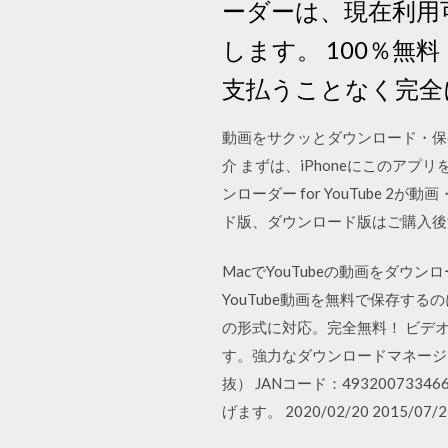
ーダーは、現在利用可
します。 100％無
支払うことなく完全
動画をサクッとダウンロード・保
介 まずは、iPhoneにこのアプ
ンローダー for YouTub
ド版、ダウンロード版はご購入後
MacでYouTubeの動画をダウ
YouTube動画を無料で保存す
の形式に対応。完全無料！ ビデ
す。強力なダウンロードマネージャーにより、ダ
抜） JANコード：49320073
げます。 2020/02/20 2015/07/2