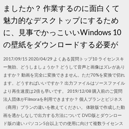
ましたか？ 作業するのに面白くて
魅力的なデスクトップにするため
に、見事でかっこいいWindows 10
の壁紙をダウンロードする必要が
2017/09/15 2020/04/29 よくある質問トップ10 ライセンスキ
ー無効、どうしましょうか？ どうして音声と画像はズレがあり
ますか？ 動画を完全に変換できません。ただ70%を変換で切れ
ます。どうすればいいですか？ 出力ファイルはソースファイル
より再生速度は2倍も早いです。 2019/12/08 購入前のご質問
法人団体がFilmoraを利用できますか？ 個人プランとビジネス
（商用）プランの違いを教えてください。 体験版で作成した動
画を透かしなしで出力する方法について DVD版とダウンロー
ド版の違い パソコン5台以上での使用に向けて複数ライセンス