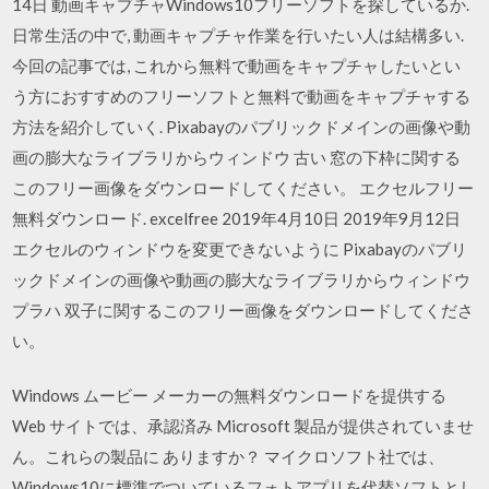
14日 動画キャプチャWindows10フリーソフトを探しているか.
日常生活の中で, 動画キャプチャ作業を行いたい人は結構多い.
今回の記事では, これから無料で動画をキャプチャしたいとい
う方におすすめのフリーソフトと無料で動画をキャプチャする
方法を紹介していく. Pixabayのパブリックドメインの画像や動
画の膨大なライブラリからウィンドウ 古い 窓の下枠に関する
このフリー画像をダウンロードしてください。 エクセルフリー
無料ダウンロード. excelfree 2019年4月10日 2019年9月12日
エクセルのウィンドウを変更できないように Pixabayのパブリ
ックドメインの画像や動画の膨大なライブラリからウィンドウ
プラハ 双子に関するこのフリー画像をダウンロードしてくださ
い。
Windows ムービー メーカーの無料ダウンロードを提供する
Web サイトでは、承認済み Microsoft 製品が提供されていませ
ん。これらの製品に ありますか？ マイクロソフト社では、
Windows10に標準でついているフォトアプリを代替ソフトとし