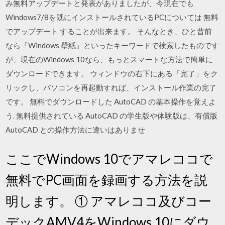
み無料アップデートと発表がありましたが、今現在でも
Windows7/8を既にインストールされているPCについては 無料
でアップデート することが出来ます。 そんなとき、ひと昔前
なら「Windows 壁紙」といったキーワードで検索したものです
が、現在のWindows 10なら、もっとスマートな方法で簡単に
ダウンロードできます。 ウィンドウの右下にある「完了」をク
リックし、パソコンを再起動すれば、インストール作業の完了
です。 無料でダウンロードした AutoCAD の基本操作を覚えよ
う. 無料提供されている AutoCAD の学生版や体験版は、有償版
AutoCAD との操作方法に違いはありませ
ここでWindows 10でアマレココで
無料でPC画面を録画する方法を説
明します。 ① アマレココ及びコー
デックAMV4をWindows 10にダウ