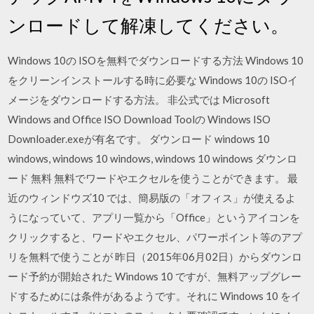
ンロードして解凍してください。
Windows 10の ISOを無料でダウンロードする方法 Windows 10
をクリーンインストールする時に必要な Windows 10の ISOイ
メージをダウンロードする方法。 非公式では Microsoft
Windows and Office ISO Download Toolの Windows ISO
Downloader.exeが有名です。 ダウンロード windows 10
windows, windows 10 windows, windows 10 windows ダウンロ
ード 無料 無料でワードやエクセルを使うことができます。 最
近のウィンドウズ10 では、簡易版の「オフィス」が使えるよ
うになっていて、アプリ一覧から「Office」というアイコンを
クリックすると、ワードやエクセル、パワーポイント等のアプ
リを無料で使うことが 昨日（2015年06月02日）からダウンロ
ード予約が開始された Windows 10 ですが、無料アップグレー
ドするためには条件があるようです。それに Windows 10 をイ