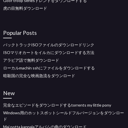
Goof troop seriesトレントをダウンロードする
虎の目無料ダウンロード
Popular Posts
バックトラックISOファイルのダウンロードリンク
ISOマリオカートをイルカにダウンロードする方法
アラビア語で無料ダウンロード
ローカルmachin sshにファイルをダウンロードする
暗殺国の完全な映画急流をダウンロード
New
完全なエピソードをダウンロードするtorrents my little pony
Windows用のホットスポットシールドフルバージョンをダウンロー
ド
Mai potta kannalaアルバムの曲のダウンロード