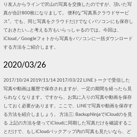
り友人からラインで沢山の写真を交換したのですが、頂いた写
真が合計800枚になりまして。 便利な“写真系クラウドサービ
ス”。でも、同じ写真をクラウドだけでなくパソコンにも保存し
ておきたい…と考える方もいらっしゃるのでは。今回は、
iCloud／Googleフォトから写真をパソコンに一括ダウンロード
する方法をご紹介します。
2020/03/26
2017/10/24 2019/11/14 2017/03/22 LINEトークで受信した
写真や動画は履歴で保存されますが、一定の期間を経ったら見
られなくなります。ですから、お気に入りの写真や動画を保存
しておく必要があります。ここで、LINEで写真や動画を保存す
る方法を紹介しましょう。 方法三: BackupNinjaでiCloudのを見
る 上記の方法を使ってiCloudに同期した写真だけを確認するこ
とだけで、もしiCloudバックアップ内の写真も見たいなら、ど