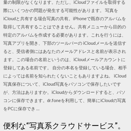
量の制限がなくなります。ただし、iCloudファイルを取得する
際にいくつかの問題が発生する可能性があります。 写真を
iCloudと共有する場合写真の共有。iPhoneで既存のアルバムを
取得して共有することはできません。共有メニューから目的の
特定のアルバムを作成する必要があります。これを行うには、
写真アプリを開き、下部のツールバーの iCloudメールを送信す
ると、受信者側にはあなたのメールアドレスと名前が表示され
ます。この場合の名前というのは、iCloudメールアカウントに
登録してある名前です。 自分の本名を登録している場合、相手
によっては名前を知られたくないこともありますよね。 iCloud
写真保存について、iCloud写真をパソコンで保存したいです
が、方法はありますか。iCloudからダウンロードすると、パソ
コンに保存できます。dr.foneを利用して、簡単にiCloudの写真
をPCに保存でき …
便利な“写真系クラウドサービス”。