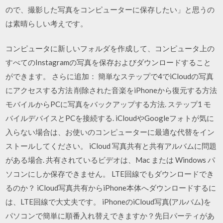
ので、撮影した写真をコンピューターに保存したい」と思うの
は素晴らしい考えです。
コンピュータに新しいフォルダを作成して、コンピュータ上の
すべてのInstagramの写真を保存およびダウンロードすること
ができます。 さらに追加： 簡単なステップで4でiCloudの写真
にアクセスする方法 削除された音楽をiPhoneから復元する方法
モバイルからPCに写真をバックアップする方法. ステップ1 モ
バイルデバイスとPCを接続する. iCloudやGoogleフォトが気に
入らない場合は、お使いのコンピューターに最適な代替をイン
ストールしてください。 iCloud 写真共有と共有アルバムに問題
がある場合. 共有されているビデオは、Mac または Windows パ
ソコンにしか保存できません。 LTE回線でもダウンロードでき
るのか？ iCloud写真共有からiPhone本体へダウンロードするに
は、LTE回線で大丈夫です。 iPhoneのiCloud写真(アルバム)を
パソコンで簡単に順番入れ替えできますか？先日パーティがあ