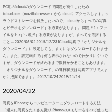
PC用のicloudのダウンロードで問題が発生したため、
icloud.com（mozilla browser）からicloudにアクセスします。ク
ラウドストレージを解放したいので、icloudからすべての写真
とビデオをダウンロードする必要があります。 問題＃1：ファ
イルを1つずつ選択する必要がありますが、すべてを選択する
こと … 2020/06/02 2015/12/23 iCloud写真で「オリジナルを
ダウンロード」に設定しても、すぐにはダウンロードされませ
ん。また、設定画面では何も表示されないのでわかりにくいで
すが、ダウンロードが終わるまで数日かかることもあります。
「オリジナルをダウンロード」の進行状況は写真アプリで大ま
かに把握できます。 2017/10/24 2019/11/14
2020/04/22
写真をiPhoneからコンピューターにダウンロードする方法.
「週末に写真をたくさん撮りiPhoneのメモリーをすべて使った