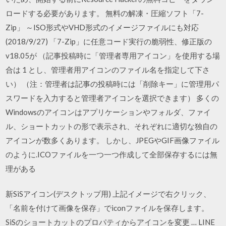
ロードする必要があります。 無料の解凍・圧縮ソフト「7-
Zip」 ～ISO形式やVHD形式のイメージファイルにも対応
(2018/9/27) 「7-Zip」に任意コード実行の脆弱性、修正版の
v18.05が （記事投稿時に「管理者専用アイコン」を使用する場
合は 1 とし、管理者用アイコンのファイル名を指定して下さ
い） （注：管理者は記事の投稿時には「削除キー」に管理用パ
スワードを入力すると管理者アイコンを選択できます） 多くの
Windowsのアイコンはアプリケーションやフォルダ、ファイ
ル、ショートカットの形で表示され、それぞれに適切な独自の
アイコンが数多くあります。 しかし、JPEGやGIF画像ファイル
のように.ICOファイルを一つ一つ作成して全部保存するには無
理がある
新SiSアイコン(デスクトップ用) 上記イメージで右クリック、
「名前を付けて画像を保存」でiconファイルを保存します。
SiSのショートカットのプロパティからアイコンを変更 … LINE