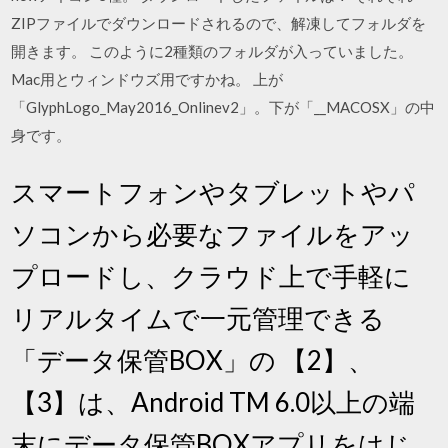
ZIPファイルでダウンロードされるので、解凍してフォルダを
開きます。 このように2種類のフォルダが入っていました。
Mac用とウィンドウズ用ですかね。 上が
「GlyphLogo_May2016_Onlinev2」。下が「__MACOSX」の中
身です。
スマートフォンやタブレットやパ
ソコンから必要なファイルをアッ
プロードし、クラウド上で手軽に
リアルタイムで一元管理できる
「データ保管BOX」の 【2】、
【3】は、Android TM 6.0以上の端
末にデータ保管BOXアプリをはじ