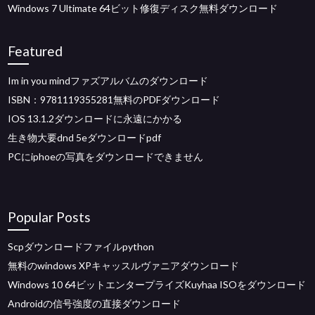
Windows 7 Ultimate 64ビット修復ディスク無料ダウンロード
Featured
Im in you mindファズアルバムのダウンロード
ISBN：9781119355281無料のPDFダウンロード
IOS 13.1.2ダウンロードに永遠にかかる
生き物大要dnd 5eダウンロードpdf
PCにiphoeの写真をダウンロードできません
Popular Posts
Scpダウンロードファイルpython
無料のwindows XPキャッスルヴァニアダウンロード
Windows 10 64ビットエンタープライズKuyhaa ISOをダウンロード
Androidの信号強度の直接ダウンロード