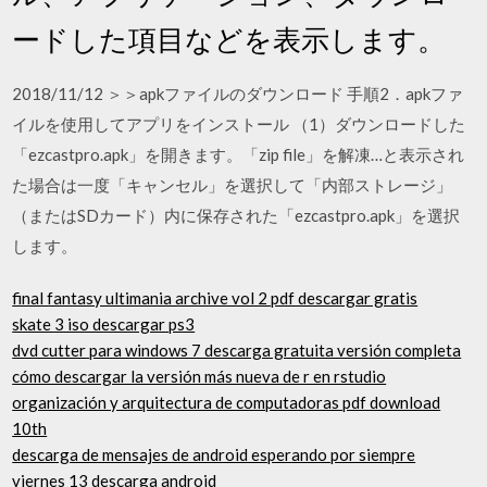
ードした項目などを表示します。
2018/11/12 ＞＞apkファイルのダウンロード 手順2．apkファ
イルを使用してアプリをインストール （1）ダウンロードした
「ezcastpro.apk」を開きます。「zip file」を解凍…と表示され
た場合は一度「キャンセル」を選択して「内部ストレージ」
（またはSDカード）内に保存された「ezcastpro.apk」を選択
します。
final fantasy ultimania archive vol 2 pdf descargar gratis
skate 3 iso descargar ps3
dvd cutter para windows 7 descarga gratuita versión completa
cómo descargar la versión más nueva de r en rstudio
organización y arquitectura de computadoras pdf download
10th
descarga de mensajes de android esperando por siempre
viernes 13 descarga android