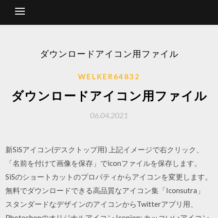
ダウンロードアイコン用ファイル
WELKER64832
ダウンロードアイコン用ファイル
06.04.2021
新SiSアイコン(デスクトップ用) 上記イメージで右クリック、
「名前を付けて画像を保存」でiconファイルを保存します。
SiSのショートカットのプロパティからアイコンを変更します。
無料でダウンロードできる高品質なアイコン集「Iconsutra」
スタンダードなデザインのアイコンからTwitterアプリ用、
Photoshopのオリジナルアイコン Iconion: カッコいいアイコン