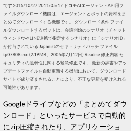
です 2015/10/27 2011/05/17 ドコモAIエージェントAPI用フ
ァイルダウンロード機能は、エージェントとボットの資材をま
とめてダウンロードする機能です。 ダウンロード条件 ファイ
ルダウンロードするボットは、会話開始のシナリオ（チャット
ウィンドウやLINE連携で指定するシナリオ）に「シナリオID」
が付与されている Japanistのセキュリティパッチ ファイル
tp07808.exe (2.19MB、2005年7月12日) Readme 修正内容 セ
キュリティの脆弱性に関する緊急修正です。 最新の辞書やアッ
プデートファイルを自動更新する機能において、ダウンロード
サイトが成り済まされることにより、不正な更新を受け入れる
可能性があります。
Googleドライブなどの「まとめてダウ
ンロード」といったサービスで自動的
にzip圧縮されたり、アプリケーショ