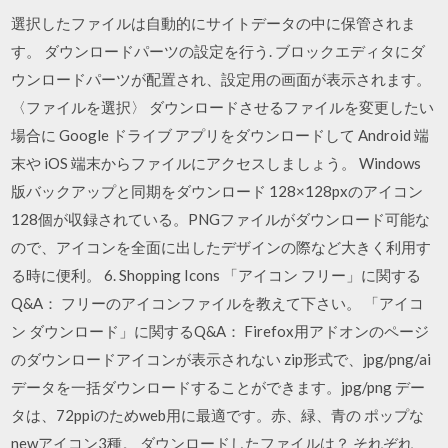
選択したファイルは自動的にサイトデータの中に保管されま
す。 ダウンロードパーツの設定を行う. ブロックエディタにダ
ウンロードパーツが配置され、設定用の画面が表示されます。
〈ファイルを選択〉 ダウンロードさせるファイルを変更したい
場合に Google ドライブ アプリをダウンロードして Android 端
末や iOS 端末からファイルにアクセスしましょう。 Windows
版バックアップと同期をダウンロード 128×128pxのアイコン
128個が収録されている。PNGファイルがダウンロード可能な
ので、アイコンを全面に出したデザインの際など大きく利用す
る時に便利。 6. Shopping Icons 「アイコン フリー」に関する
Q&A： フリーのアイコンファイルを教えて下さい。 「アイコ
ン ダウンロード」に関するQ&A： Firefox用アドオンのページ
のダウンロードアイコンが表示されない zip形式で、jpg/png/ai
データを一括ダウンロードすることができます。jpg/png デー
タは、72ppiのためweb用に最適です。赤、緑、青の ポップな
newアイコン3種。 ダウンロードしたファイルは？ それぞれ