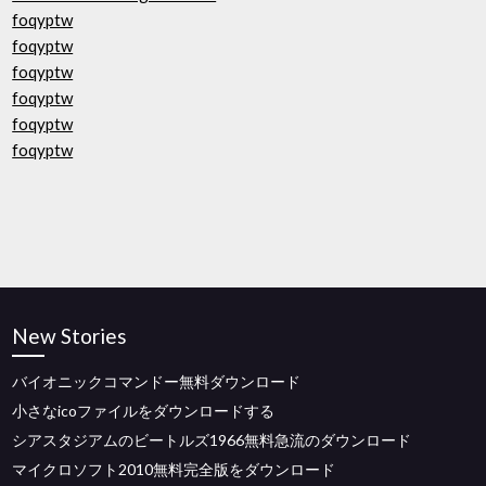
foqyptw
foqyptw
foqyptw
foqyptw
foqyptw
foqyptw
New Stories
バイオニックコマンドー無料ダウンロード
小さなicoファイルをダウンロードする
シアスタジアムのビートルズ1966無料急流のダウンロード
マイクロソフト2010無料完全版をダウンロード