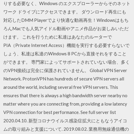
りする必要なく、Windows のエクスプローラーからそのネット
ワーク ドライブにアクセスできます。 ダウンロード再生にも
対応したDMM Playerでより快適な動画再生！Windowsはもち
ろんMacでも人気アイドル動画やアニメ作品がお楽しみいただ
けます。 これを行うために私達はあなたのルーターで
PIA（Private Internet Access）機能を実行する必要すらないで
しょう、私達は私達のWindows 8 PCから直接それをすること
ができます。 専門家によってサポートされていない場合、多く
のVPN接続は完全に保護されていません。 Global VPN Server
Network. ProtonVPN has hundreds of secure VPN servers all
around the world, including several free VPN servers. This
ensures that there is always a high bandwidth server nearby no
matter where you are connecting from, providing a low latency
VPN connection for best performance. See full server list
2020.04.10. 新型コロナウイルス感染症拡大にともなうアイコ
ムの取り組みと支援について. 2019.08.02. 業務用無線通信機の