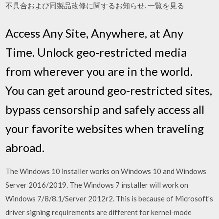
不具合および同製品改修に関するお知らせ. 一覧を見る
Access Any Site, Anywhere, at Any
Time. Unlock geo-restricted media
from wherever you are in the world.
You can get around geo-restricted sites,
bypass censorship and safely access all
your favorite websites when traveling
abroad.
The Windows 10 installer works on Windows 10 and Windows
Server 2016/2019. The Windows 7 installer will work on
Windows 7/8/8.1/Server 2012r2. This is because of Microsoft's
driver signing requirements are different for kernel-mode