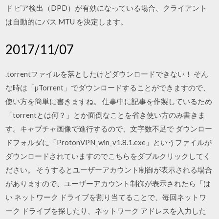
ド ピア検出（DPD）が有効になっている場合、クライアント
は自動的にパス MTU を決定します。
2017/11/07
.torrentファイルを落としたけどダウンロードできない！ そん
な時は「µTorrent」でダウンロードすることができますので、
使い方を簡単に書きますね。 仕事中に記事を作製しているため
「torrentとは何？」とか面倒なことを省き使い方のみ書きま
す。キャプチャ画像で進行するので、文字数不足で ダウンロー
ドフォルダに「ProtonVPN_win_v1.8.1.exe」というファイルが
ダウンロードされていますのでこちらをダブルクリックしてく
ださい。 そうするとユーザーアカウント制御が表示される場合
がありますので、ユーザーアカウント制御が表示されたら「は
い ネットワーク ドライブを割り当てることで、毎回ネットワ
ーク ドライブを探したり、ネットワーク アドレスを入力した