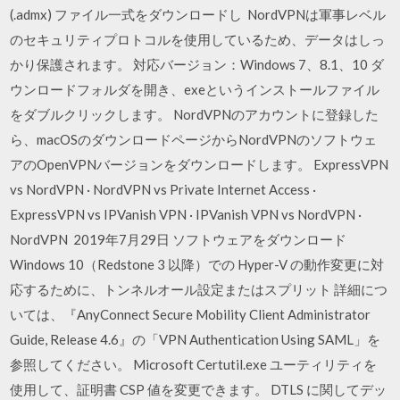
(.admx) ファイル一式をダウンロードし NordVPNは軍事レベル
のセキュリティプロトコルを使用しているため、データはしっ
かり保護されます。 対応バージョン：Windows 7、8.1、10 ダ
ウンロードフォルダを開き、exeというインストールファイル
をダブルクリックします。 NordVPNのアカウントに登録した
ら、macOSのダウンロードページからNordVPNのソフトウェ
アのOpenVPNバージョンをダウンロードします。 ExpressVPN
vs NordVPN · NordVPN vs Private Internet Access ·
ExpressVPN vs IPVanish VPN · IPVanish VPN vs NordVPN ·
NordVPN 2019年7月29日 ソフトウェアをダウンロード
Windows 10（Redstone 3 以降）での Hyper-V の動作変更に対
応するために、トンネルオール設定またはスプリット 詳細につ
いては、『AnyConnect Secure Mobility Client Administrator
Guide, Release 4.6』の「VPN Authentication Using SAML」を
参照してください。 Microsoft Certutil.exe ユーティリティを
使用して、証明書 CSP 値を変更できます。 DTLS に関してデッ