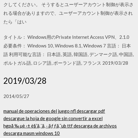
クしてください。 そうするとユーザーアカウント制御が表示さ
れる場合がありますので、ユーザーアカウント制御が表示され
たら「はい
タイトル： Windows用のPrivate Internet Access VPN、2.1.0
必要条件： Windows 10, Windows 8.1, Windows 7 言語： 日本
語 利用可能な言語： 日本語, 英語, 韓国語, デンマーク語, 中国語,
ポルトガル語, ロシア語, ポーランド語, フランス 2019/03/28
2019/03/28
2014/05/27
manual de operaciones del juego nfl descargar pdf
descargue la hoja de google sin convertir a excel
hgpå ‰ µè ‹± è§’ã‚´ã‚ · ãƒƒã‚¯ub ttf descarga de archivos
descarga masm windows 10