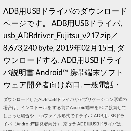
ADB用USBドライバのダウンロード
ページです。 ADB用USBドライバ,
usb_ADBdriver_Fujitsu_v217.zip／
8,673,240 byte, 2019年02月15日, ダ
ウンロードする. ADB用USBドライ
バ説明書 Android™ 携帯端末ソフト
ウェア開発者向け窓口. 一般電話・
ダウンロードしたADB USBドライバがアプリケーション形式の
場合は、インストールを する前にAndroid端末をPCに接続して
しまった場合や、zipファイル形式でドライバ ADB用USBドラ
イバ（Android™開発者向け）. 京セラ ADB用USBドライバは、