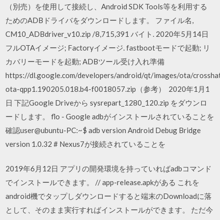
（別売）を使用して接続し、Android SDK Tools等を利用する
ためのADBドライバをダウンロードします。 ファイル名,
CM10_ADBdriver_v10.zip /8,715,391 バイト. 2020年5月14日
フルOTAイメージ; Factoryイメージ. fastbootモードで起動; リ
カバリーモードを起動; ADBツール受け入れ準備
https://dl.google.com/developers/android/qt/images/ota/crossha
ota-qpp1.190205.018.b4-f0018057.zip（参考） 2020年1月1
日 下記Google Driveから sysrepart_1280_120.zip をダウンロ
ードします。 flo - Google adbがインストールされていることを
確認user@ubuntu-PC:~$ adb version Android Debug Bridge
version 1.0.32 # Nexus7が接続されていることを
2019年6月12日 アプリの開発環境を持っていればadbコマンド
でインストールできます。 // app-release.apkがある これを
android機でタップしダウンロードすると端末のDownloadに落
として、そのまま実行すればインストールができます。 ただ今