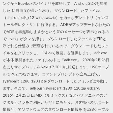
ンクからBusyboxのバイナリを取得して、Android SDKを展開
した に自由度が高いと思う。 ダウンロードしたファイル
（android-sdk_r12-windows.zip）を適当なデレクトリ（インス
トールデレクトリ）に解凍する。 ADBがアップデートされたの
でADBを再起動しますかという旨のメッセージが表示されるの
で「yes」ボタンを押す。 ダウンロードしたファイルはZIPと
呼ばれる仕組みで圧縮されているので、ダウンロードしたファ
イルを右クリックし、「すべて展開」を選択します。 adb.exe
が本体 展開されたファイルの中に「adb.exe」 2020年2月26日
次にリサイズパッチをNexus 7 2013に転送します。USBケーブ
ルでPCとつなぎます。コマンドプロンプトを立ち上げて、
sysrepart_1280_120.zipをダウンロードしたフォルダに移動し
ます。そこで、 adb push sysrepart_1280_120.zip /sdcard/
2016年2月25日 LUMIX（ルミックス）などパナソニックのデ
ジタルカメラをご利用いただくにあたり、お客様へのサポート
情報としてソフトウェアのダウンロード情報を をUSBケーブル