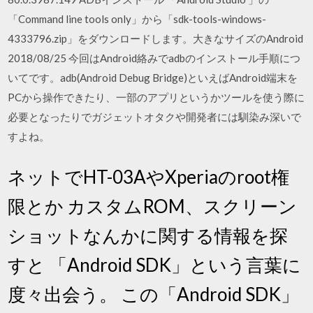
「Command line tools only」から「sdk-tools-windows-
4333796.zip」をダウンロードします。大きなサイズのAndroid
2018/08/25 今回はAndroid絡みでadbのインストール手順につ
いてです。adb(Android Debug Bridge)といえばAndroid端末を
PCから操作できたり、一部のアプリというかツールを使う際に
必要となったりでガジェットオタクや開発者には馴染み深いで
すよね。
ネットでHT-03AやXperiaのroot権
限とか カスタムROM、スクリーン
ショットなんかに関する情報を探
すと 「Android SDK」という言葉に
度々出会う。 この「Android SDK」