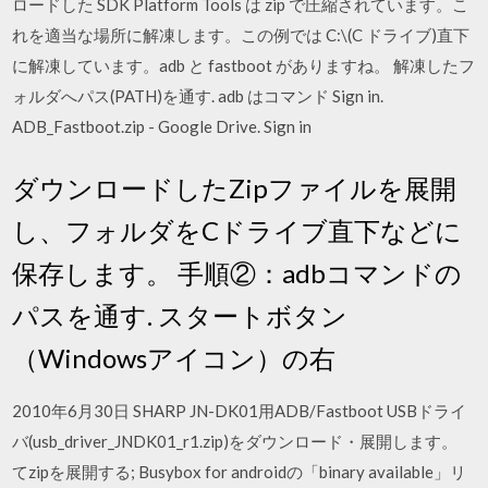
ロードした SDK Platform Tools は zip で圧縮されています。こ
れを適当な場所に解凍します。この例では C:\(C ドライブ)直下
に解凍しています。adb と fastboot がありますね。 解凍したフ
ォルダへパス(PATH)を通す. adb はコマンド Sign in.
ADB_Fastboot.zip - Google Drive. Sign in
ダウンロードしたZipファイルを展開
し、フォルダをCドライブ直下などに
保存します。 手順②：adbコマンドの
パスを通す. スタートボタン
（Windowsアイコン）の右
2010年6月30日 SHARP JN-DK01用ADB/Fastboot USBドライ
バ(usb_driver_JNDK01_r1.zip)をダウンロード・展開します。
てzipを展開する; Busybox for androidの「binary available」リ