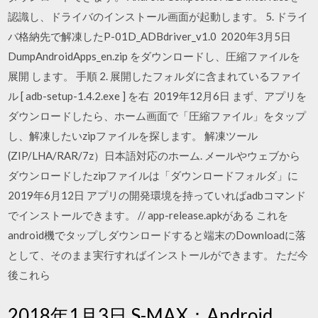
認識し、ドライバのインストール画面が起動します。 5. ドライ
バ格納先で解凍したP-01D_ADBdriver_v1.0 2020年3月5日
DumpAndroidApps_en.zip をダウンロードし、圧縮ファイルを
展開 します。 手順 2. 展開したフォルダに含まれているファイ
ル [ adb-setup-1.4.2.exe ] を右 2019年12月6日 まず、アプリを
ダウンロードしたら、ホーム画面で「圧縮ファイル」をタップ
し、解凍したいzipファイルを探します。 解凍ツール
(ZIP/LHA/RAR/7z）日本語対応のホーム. メールやウェブから
ダウンロードしたzipファイルは「ダウンロードフォルダ」に
2019年6月12日 アプリの開発環境を持っていればadbコマンド
でインストールできます。 // app-release.apkがある これを
android機でタップしダウンロードすると端末のDownloadに落
として、そのまま実行すればインストールができます。 ただ今
後これら
2018年1月3日 S-MAX：Android