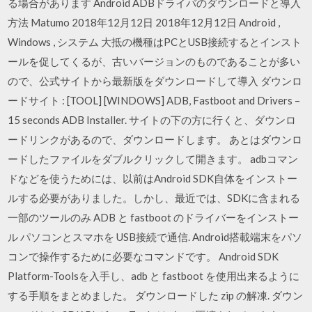
る場合があります Android ADBドライバのダウンロードと導入
方法 Matumo 2018年12月12日 2018年12月12日 Android ,
Windows , システム 大抵の機種はPCとUSB接続するとインスト
ールを促してくるが、古いバージョンのものであることが多い
ので、公式サイトから最新版をダウンロードして導入 ダウンロ
ードサイト : [TOOL] [WINDOWS] ADB, Fastboot and Drivers –
15 seconds ADB Installer. サイトの下の方に行くと、ダウンロ
ードリンクがあるので、ダウンロードします。 あとはダウンロ
ードしたファイルをダブルクリックして開きます。 adbコマン
ドなどを使うためには、以前はAndroid SDK自体をインストー
ルする必要がありました。しかし、最近では、SDKに含まれる
一部のツールのみ ADB と fastboot のドライバーをインストー
ル パソコンとスマホを USB接続で通信. Android搭載端末をパソ
コンで操作するために必要なコマンドです。 Android SDK
Platform-Toolsを入手し、adb と fastboot を使用出来るように
する手順をまとめました。 ダウンロードした zip の解凍. ダウン