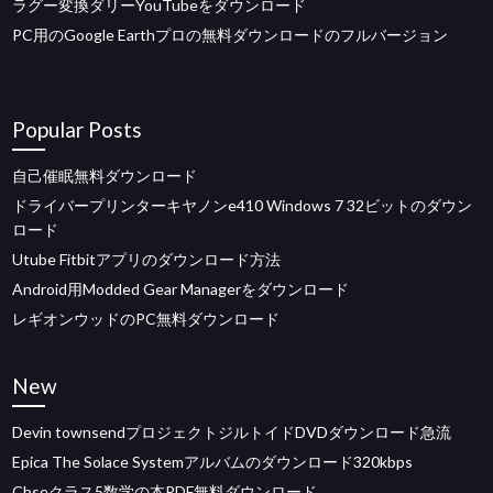
ラグー変換ダリーYouTubeをダウンロード
PC用のGoogle Earthプロの無料ダウンロードのフルバージョン
Popular Posts
自己催眠無料ダウンロード
ドライバープリンターキヤノンe410 Windows 7 32ビットのダウン
ロード
Utube Fitbitアプリのダウンロード方法
Android用Modded Gear Managerをダウンロード
レギオンウッドのPC無料ダウンロード
New
Devin townsendプロジェクトジルトイドDVDダウンロード急流
Epica The Solace Systemアルバムのダウンロード320kbps
Cbseクラス5数学の本PDF無料ダウンロード