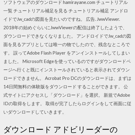
ソフトウェアのダウンロード hamirayane.com チュートリアル
一覧 チュートリアル補足を見る チュートリアル補足 アンドロ
イドでJw_cadの図面を見たいのですね。 広告. JwwViewer.
2018年の始めぐらいにJwwViewerの配信は終了したようで、
ダウンロードできなくなりました。 アンドロイドでJw_cadの図
面を見るアプリとしては唯一の物でしたので、残念なところで
す。 誤ってAdobe Flash Player をアンインストールしてしまい
ました。 Microsoft Edgeを使っているのですがダウンロードペ
ージへ行くと既にインストールされていると表示されてダウン
ロードできません。 Acrobat Pro DCのダウンロードは、まずは
14日間無料の体験版をダウンロード することができます。 公
式サイトにアクセスし「ダウンロード」を選択。 新規でAdobe
IDの取得をします。 取得が完了したらログインをして画面に従
いダウンロードしていきます。
ダウンロード アドビリーダーの