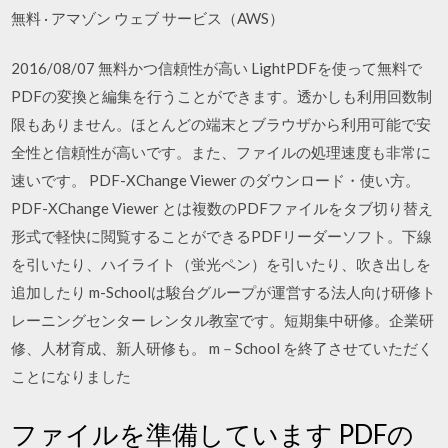
無料 · アマゾン ウェブ サービス（AWS）
2016/08/07 無料かつ信頼性が高い LightPDFを使って無料で
PDFの変換と編集を行うことができます。透かしも利用回数制
限もありません。ほとんどの端末とブラウザから利用可能で安
全性と信頼性が高いです。また、ファイルの処理速度も非常に
速いです。 PDF-XChange Viewer のダウンロード・使い方。
PDF-XChange Viewer とは複数のPDFファイルをタブ切り替え
形式で軽快に閲覧することができるPDFリーダーソフト。下線
を引いたり、ハイライト（蛍光ペン）を引いたり、吹き出しを
追加したり m-Schoolは駿台グループが運営する法人向け研修ト
レーニングセンター レンタル教室です。短期集中研修。企業研
修、人材育成、新人研修も。 m－School を終了させていただく
ことになりました
ファイルを準備しています PDFの