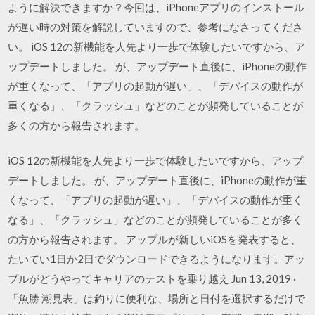
ように解決できますか？今回は、iPhoneアプリのインストール
が遅い時の対策を解説していますので、参考になさってくださ
い。 iOS 12の新機能を人先より一歩で体験したいですから、ア
ップデートしました。 が、アップデート直後に、iPhoneの動作
が重くなって、「アプリの起動が遅い」、「デバイスの動作が
重くなる」、「クラッシュ」などのことが頻発していることが
多くの方から報告されます。
iOS 12の新機能を人先より一歩で体験したいですから、アップ
デートしました。 が、アップデート直後に、iPhoneの動作が重
くなって、「アプリの起動が遅い」、「デバイスの動作が重く
なる」、「クラッシュ」などのことが頻発していることが多く
の方から報告されます。 アップルが新しいiOSを発表すると、
たいてい1日か2日でダウンロードできるようになります。アッ
プルがどうやってキャリアのテストを乗り越え Jun 13, 2019 ·
「魚勝 潮見表」は釣りに便利な、場所と日付を選択するだけで