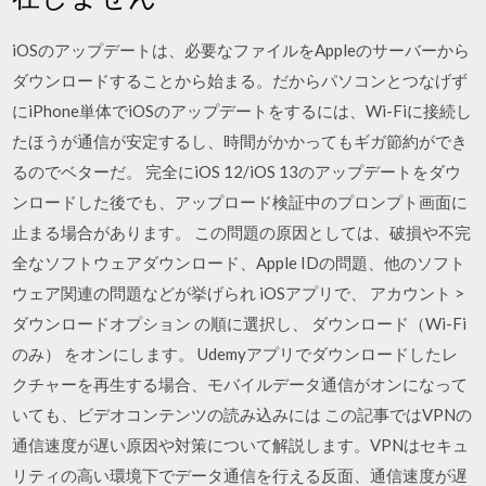
iOSのアップデートは、必要なファイルをAppleのサーバーから
ダウンロードすることから始まる。だからパソコンとつなげず
にiPhone単体でiOSのアップデートをするには、Wi-Fiに接続し
たほうが通信が安定するし、時間がかかってもギガ節約ができ
るのでベターだ。 完全にiOS 12/iOS 13のアップデートをダウ
ンロードした後でも、アップロード検証中のプロンプト画面に
止まる場合があります。 この問題の原因としては、破損や不完
全なソフトウェアダウンロード、Apple IDの問題、他のソフト
ウェア関連の問題などが挙げられ iOSアプリで、 アカウント >
ダウンロードオプション の順に選択し、 ダウンロード（Wi-Fi
のみ） をオンにします。 Udemyアプリでダウンロードしたレ
クチャーを再生する場合、モバイルデータ通信がオンになって
いても、ビデオコンテンツの読み込みには この記事ではVPNの
通信速度が遅い原因や対策について解説します。VPNはセキュ
リティの高い環境下でデータ通信を行える反面、通信速度が遅