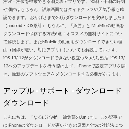
潮汐・潮位を検索できる潮見表アプリです。 満潮・干潮の時刻
や潮位はもちろん、詳細画面ではタイドグラフや天気予報も確
認できます。 おかげさまで20万ダウンロードを突破しました!!
（android・iOS累計） ちなみに、「魚勝」と MioMioの動画を
ダウンロード保存する方法6選！オススメの無料サイトについ
て解説します。またMioMioの動画をダウンロードできない理
由（回線が遅い、対応アプリ）についても解説しています。
iOS 13/ 12がダウンロードできない役立つ5つの対処法. iOS 13/
12へのアップデートを行う際はまず、iPhoneで設定アプリを開
き、最新のソフトウェアをダウンロードする必要があります。
アップル - サポート - ダウンロード
ダウンロード
こんにちは、「なるほどwifi 」編集部のJunです。 この記事で
はiPhoneのダウンロードが遅いときの原因と9つの対処法につ