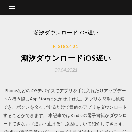
潮汐ダウンロードIOS遅い
RISI88421
潮汐ダウンロードiOS遅い
09.04.2021
iPhoneなどのiOSデバイスでアプリを手に入れたりアップデー
トを行う際にApp Storeは欠かせません。アプリを簡単に検索
でき、ボタンをタップするだけで目的のアプリをダウンロード
することができます。 本記事ではKindleの電子書籍がダウンロ
ードできない（遅い・止まる）原因について紹介してきます。
Kindleの電子書籍のダウンロード方法は端末により異なり、ダ