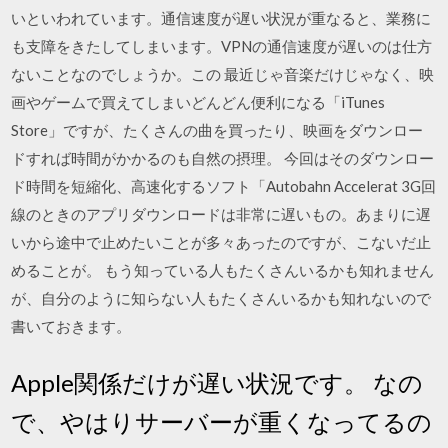
いといわれています。通信速度が遅い状況が重なると、業務に
も支障をきたしてしまいます。VPNの通信速度が遅いのは仕方
ないことなのでしょうか。この 最近じゃ音楽だけじゃなく、映
画やゲームで買えてしまいどんどん便利になる「iTunes
Store」ですが、たくさんの曲を買ったり、映画をダウンロー
ドすれば時間がかかるのも自然の摂理。 今回はそのダウンロー
ド時間を短縮化、高速化するソフト「Autobahn Accelerat 3G回
線のときのアプリダウンロードは非常に遅いもの。あまりに遅
いから途中で止めたいことが多々あったのですが、こないだ止
めることが。 もう知っている人もたくさんいるかも知れません
が、自分のように知らない人もたくさんいるかも知れないので
書いておきます。
Apple関係だけが遅い状況です。 なの
で、やはりサーバーが重くなってるの