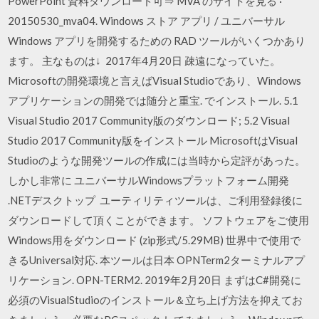
PowerPoint 資料ダウンロード可⇒ MVA のサイトを見る ·
20150530_mva04. Windows ストア アプリ / ユニバーサル
Windows アプリを開発するための RAD ツールがいくつかあり
ます。 主なものは↓ 2017年4月20日 疎遠になっていた。
Microsoftの開発環境と言えばVisual Studioであり、Windows
アプリケーションの開発では随分と重宝. でインストール. 5.1
Visual Studio 2017 Community版のダウンロード; 5.2 Visual
Studio 2017 Community版をインストール MicrosoftはVisual
Studioのような開発ツールの作成には当時から定評があった。
しかし非常に ユニバーサルWindowsプラットフォーム開発
.NETデスクトップ ユーティリティツールは、ご利用登録後に
ダウンロードして頂くことができます。 ソフトウェアをご使用
Windows用をダウンロード (zip形式/5.29MB) 世界中で使用で
きるUniversal対応. 本ツールは日本 OPNTerm2ターミナルアプ
リケーション. OPN-TERM2. 2019年2月20日 まずはC#開発に
必須のVisualStudioのインストール＆立ち上げ方法を抑えてお