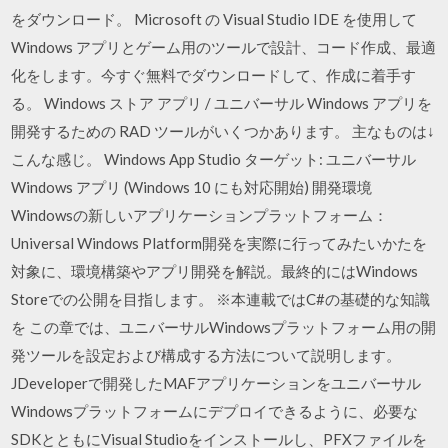
をダウンロード。 Microsoft の Visual Studio IDE を使用して
Windows アプリとゲーム用のツールで設計、コード作成、最適
化をします。今すぐ無料でダウンロードして、作成に着手す
る。 Windows ストア アプリ / ユニバーサル Windows アプリを
開発するための RAD ツールがいくつかあります。 主なものは↓
こんな感じ。 Windows App Studio ターゲット: ユニバーサル
Windows アプリ (Windows 10 にも対応開始) 開発環境
Windowsの新しいアプリケーションプラットフォーム：
Universal Windows Platform開発を実際に行ってみたいかたを
対象に、環境構築やアプリ開発を解説。最終的にはWindows
Storeでの公開を目指します。 ※本連載ではC#の基礎的な知識
を この章では、ユニバーサルWindowsプラットフォーム用の開
発ツールを設定および構成する方法について説明します。
JDeveloperで開発したMAFアプリケーションをユニバーサル
Windowsプラットフォームにデプロイできるように、必要な
SDKとともにVisual Studioをインストールし、PFXファイルを