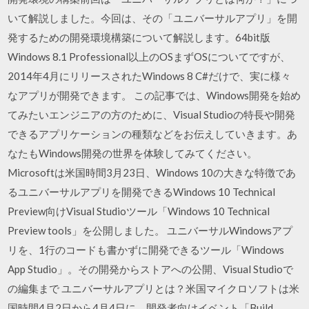
いて解説しました。今回は、その「ユニバーサルアプリ」を開
発するための開発環境構築について解説します。64bit版
Windows 8.1 Professional以上のOSまずOSについてですが、
2014年4月にリリースされたWindows 8 C#だけで、実に様々
なアプリが開発できます。 この記事では、Windows開発を始め
てみたいエンジニアの方のために、Visual Studioの特長や開発
できるアプリケーションの種類などをお伝えしていきます。あ
なたもWindows開発の世界を体験してみてください。
Microsoftは米国時間3月23日、Windows 10の大きな特徴であ
るユニバーサルアプリを開発できるWindows 10 Technical
Preview向けVisual Studioツール「Windows 10 Technical
Preview tools」を公開しました。 ユニバーサルWindowsアプ
リを、1行のコードも書かずに開発できるツール「Windows
App Studio」。その開発からストアへの公開、Visual Studioで
の編集まで ユニバーサルアプリとは？米国マイクロソフトは米
国時間4月2日から4月4日に、開発者向けイベント「Build