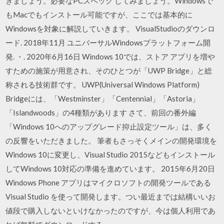
きましょう。必要なPCスペック してみましょう。Windowsで
もMacでもインストール可能ですが、ここでは基本的に
Windowsを対象に解説していきます。 VisualStudioのダウンロ
ード. 2018年11月 ユニバーサルWindowsプラットフォーム開
発. ・. 2020年6月16日 Windows 10では、ストア アプリを増や
すための施策が用意され、そのひとつが「UWP Bridge」と総
称される技術群です。 UWP(Universal Windows Platform)
Bridgeには、「Westminster」「Centennial」「Astoria」
「Islandwoods」の4種類があります さて、前回の番外編
「Windows 10へのアップグレード抑止設定ツール」は、多く
の反響をいただきました。 筆者もさっそくメインの開発環境を
Windows 10に変更し、Visual Studio 2015などもインストール
してWindows 10対応の準備を進めています。 2015年6月20日
Windows Phone アプリはマイクロソフトの開発ツールである
Visual Studio を使って開発します。つい最近までは結構いいお
値段で購入しないといけなかったのですが、今は個人利用であ