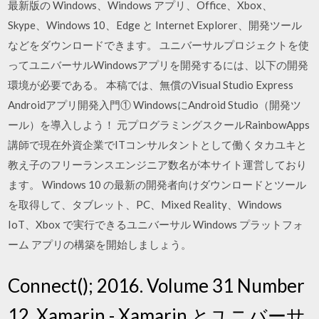
最新版の Windows、Windows アプリ、Office、Xbox、
Skype、Windows 10、Edge と Internet Explorer、開発ツール
などをダウンロードできます。 ユニバーサルプロジェクトを使
ってユニバーサルWindowsアプリを開発するには、以下の開発
環境が必要である。 本稿では、無償のVisual Studio Express
Androidアプリ開発入門① WindowsにAndroid Studio（開発ツ
ール）を導入しよう！ 元プログラミングスクールRainbowApps
講師で現在外資企業でITコンサルタントとして働くタカユキと
教え子のフリーランスエンジニア数名が本サイト運営しており
ます。 Windows 10 の最新の開発者向けダウンロードとツール
を取得して、タブレット、PC、Mixed Reality、Windows
IoT、Xbox で実行できるユニバーサル Windows プラットフォ
ーム アプリの構築を開始しましょう。
Connect(); 2016. Volume 31 Number
12. Xamarin - Xamarin とユニバーサ