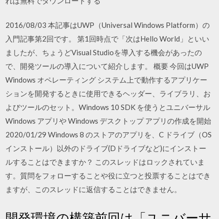
れば無料でダウンロードする
2016/08/03 本記事はUWP（Universal Windows Platform）の
入門記事第2回です。 第1回時点で「次はHello World」といい
ましたが、ちょうどVisual Studioを導入する機会があったの
で、開発ツールの導入について紹介します。 概要 今回はUWP
Windows オペレーティング システム上で動作するアプリケー
ションを開発するときに使用できるヘッダー、ライブラリ、お
よびツールのセット。Windows 10 SDK を使うとユニバーサル
Windows アプリや Windows デスクトップ アプリの作成を開始
2020/01/29 Windows 8 のストアのアプリを、C ドライブ（OS
インストール）以外のドライブ(Dドライブなど)にインストー
ルすることはできますか？ このスレッドはロックされていま
す。質問をフォローすることや役に立つと投票することはでき
ますが、このスレッドに返信することはできません。
開発環境の構築前回は「ユニバーサ