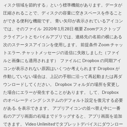
ィスク領域を節約する」という標準機能があります。データが
圧縮されることで、ディスクの容量に空きスペースを作ること
ができる便利な機能です。 青い矢印が表示されているアイコン
では、そのファイル 2020年1月28日 概要 Zoomデスクトップ
クライアントとモバイルアプリでは、連絡先の名前の横にある
次のステータスアイコンを使用します。 前提条件 Zoom チャッ
トエラー. チャットメッセージの送信に失敗しました（ファイ
ルと画像にも適用されます） ファイルに Dropbox の同期アイ
コンが表示されない原因はいくつか考えられます Dropbox が
作動していない場合は、上記の手順に沿って再起動または再ダ
ウンロードしてください。 Dropbox フォルダの場所を変更し
た場合にエラーが発生することがあります。 して、Dropbox
のオペレーティング システムのデフォルト設定を復元する必要
がある. を表示できます。 アプリアイコンの並べ替え中に一番
右のアプリ画面の右端までドラッグすると、アプリ画面を追加
できます。 Video Unlimitedでタブレットデバイスにダウンロー