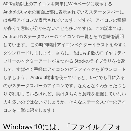
600種類以上のアイコンを簡単にWebページに表示する
Androidスマホの画面上部に表示されているステータスバーに
は各種アイコンが表示されています。ですが、アイコンの種類
が多くて意味が分からないことも多いですね。この記事では、
Androidのステータスバーのアイコンの一覧とその意味を説明
しています。 この時間時計アイコンベクターイラストを今すぐ
ダウンロードしましょう。さらに、他にも多数のロイヤリティ
フリーのベクターアートが見つかるiStockのライブラリを検索
して、すばやく手軽にアイコンのグラフィックをダウンロード
しましょう。 Android端末を使っていると、いやでも目に入る
のがステータスバーのアイコンです。なんとなくわかったつも
りで利用しているけれど、実はきちんと意味を把握していない
人も多いのではないでしょうか。そんなステータスバーのアイ
コンを一挙に紹介します！
Windows 10には、「ファイル／フォ