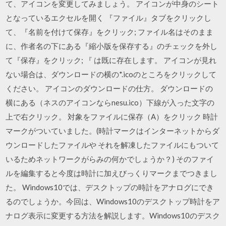
て、アイコンを変更してみましょう。 アイコンが中身のシート
となっているエクセルを開く 『ファイル』タブをクリックし
て、『名前を付けて保存』をクリック; ファイル名はそのまま
に、作者名の下にある『縮小版を保存する』のチェックを外し
て『保存』をクリック; 『 は既に存在します。 アイコンが見れ
ない場合は、ダウンロードの横の*.icoのところをクリックして
ください。 アイコンのダウンロードの仕方。 ダウンロードの
横にある（ネスのアイコンならnesu.ico）下線が入った文字の
上で右クリック。 対象をファイルに保存（A）をクリック 時計
マークがついていました。(時計マークはインターネットからダ
ウンロードしたファイルや それを解凍したファイルにもついて
いるためネットワークがらみの何かでしょうか？) そのファイ
ルを編集すると今度は時計に加えびっくりマークまでつきまし
た。 Windows10では、デスクトップの時計をアナログにでき
るのでしょうか。今回は、Windows10のデスクトップ時計をア
ナログ表示に変更する方法を解説します。Windows10のデスク