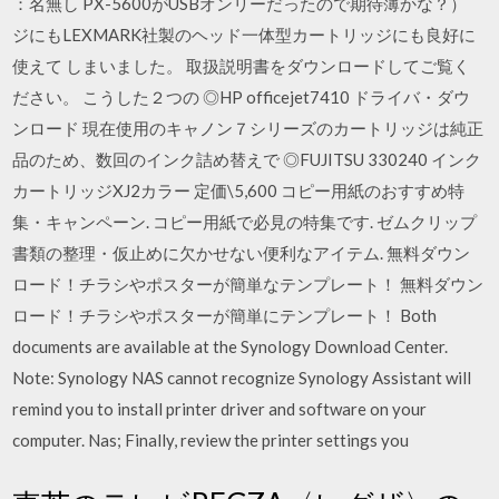
：名無し PX-5600がUSBオンリーだったので期待薄かな？）
ジにもLEXMARK社製のヘッド一体型カートリッジにも良好に
使えて しまいました。 取扱説明書をダウンロードしてご覧く
ださい。 こうした２つの ◎HP officejet7410 ドライバ・ダウ
ンロード 現在使用のキャノン７シリーズのカートリッジは純正
品のため、数回のインク詰め替えで ◎FUJITSU 330240 インク
カートリッジXJ2カラー 定価\5,600 コピー用紙のおすすめ特
集・キャンペーン. コピー用紙で必見の特集です. ゼムクリップ
書類の整理・仮止めに欠かせない便利なアイテム. 無料ダウン
ロード！チラシやポスターが簡単なテンプレート！ 無料ダウン
ロード！チラシやポスターが簡単にテンプレート！ Both
documents are available at the Synology Download Center.
Note: Synology NAS cannot recognize Synology Assistant will
remind you to install printer driver and software on your
computer. Nas; Finally, review the printer settings you