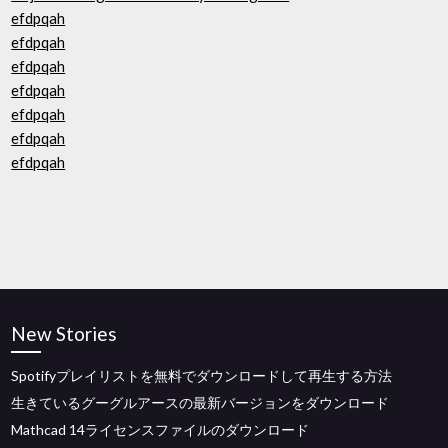
efdpqah
efdpqah
efdpqah
efdpqah
efdpqah
efdpqah
efdpqah
New Stories
Spotifyプレイリストを無料でダウンロードして再生する方法
生きているグーグルアースの最新バージョンをダウンロード
Mathcad 14ライセンスファイルのダウンロード