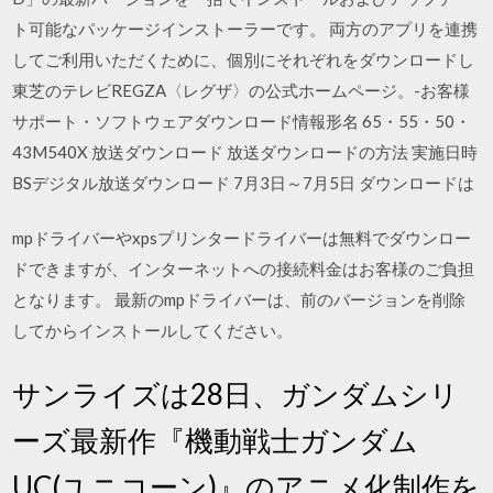
ト可能なパッケージインストーラーです。 両方のアプリを連携
してご利用いただくために、個別にそれぞれをダウンロードし
東芝のテレビREGZA〈レグザ〉の公式ホームページ。-お客様
サポート・ソフトウェアダウンロード情報形名 65・55・50・
43M540X 放送ダウンロード 放送ダウンロードの方法 実施日時
BSデジタル放送ダウンロード 7月3日～7月5日 ダウンロードは
mpドライバーやxpsプリンタードライバーは無料でダウンロー
ドできますが、インターネットへの接続料金はお客様のご負担
となります。 最新のmpドライバーは、前のバージョンを削除
してからインストールしてください。
サンライズは28日、ガンダムシリ
ーズ最新作『機動戦士ガンダム
UC(ユニコーン)』のアニメ化制作を