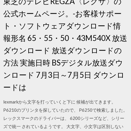
東芝のテレビREGZA〈レグザ〉の
公式ホームページ。-お客様サポー
ト・ソフトウェアダウンロード情
報形名 65・55・50・43M540X 放送
ダウンロード 放送ダウンロードの
方法 実施日時 BSデジタル放送ダウ
ンロード 7月3日～7月5日 ダウンロ
ードは
lexmarkから文字を打っていくと下に 候補が出てきます。
P6210のプリンタを探していたので、 P6250で検索しました。
レックスマークのドライバーは、 6200シリーズなど、シリー
ズで統一 されているようです。 大文字、小文字は区別しない