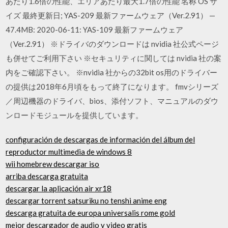
あたり1.6倍の性能、エリアあたり最大1.7倍の性能 名称 OS サ
イズ 最終更新日; YAS-209 最新ファームウェア（Ver.2.91） —
47.4MB: 2020-06-11: YAS-109 最新ファームウェア
（Ver.2.91） ※ドライバのダウンロードは nvidia 社公式ページ
も併せてご利用下さい ※セキュリティに関しては nvidia 社の案
内をご確認下さい。 ※nvidia 社からの32bit os用のドライバー
の提供は2018年6月頃をもって終了になります。 fmvシリーズ
／周辺機器のドライバ、bios、添付ソフト、マニュアルのダウ
ンロードモジュールを提供しています。
configuración de descargas de información del álbum del
reproductor multimedia de windows 8
wii homebrew descargar iso
arriba descarga gratuita
descargar la aplicación air xr18
descargar torrent satsuriku no tenshi anime eng
descarga gratuita de europa universalis rome gold
mejor descargador de audio y video gratis