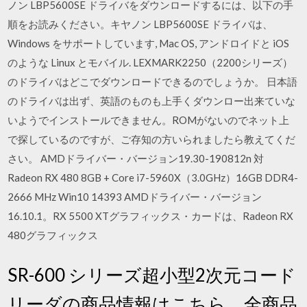
ノン LBP5600SE ドライバをダウンロードするには、以下の手
順をお読みください。キヤノン LBP5600SE ドライバは、
Windows をサポートしています, Mac OS, アンドロイドと iOS
のような Linux とモバイル. LEXMARK2250（2200シリーズ）
のドライバはどこでダウンロードできるのでしょうか。 日本語
のドライバは出ず、英語のものも上手くダウンロー出来ていな
いようでインストールできません。ROMがないのでネット上
で探しているのですが、ご存知の方いられましたら教えてくだ
さい。 AMDドライバー・バージョン19.30-190812n 対
Radeon RX 480 8GB + Core i7-5960X（3.0GHz）16GB DDR4-
2666 MHz Win10 14393 AMDドライバー・バージョン
16.10.1。RX 5500 XTグラフィックス・カードは、Radeon RX
480グラフィックス
SR-600 シリーズ超小型2次元コード
リーダの商品情報はこちら。全商品