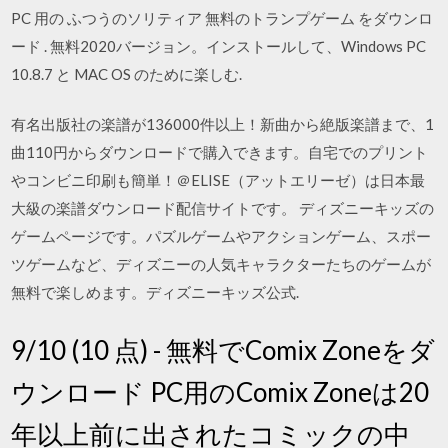
PC 用の ふつうのソリティア 無料のトランプゲーム をダウンロ
ード . 無料2020バージョン。インストールして、Windows PC
10.8.7 と MAC OS のために楽しむ.
有名出版社の楽譜が136000件以上！新曲から絶版楽譜まで、1
曲110円からダウンロードで購入できます。自宅でのプリント
やコンビニ印刷も簡単！＠ELISE（アットエリーゼ）は日本最
大級の楽譜ダウンロード配信サイトです。 ディズニーキッズの
ゲームページです。パズルゲームやアクションゲーム、スポー
ツゲームなど、ディズニーの人気キャラクターたちのゲームが
無料で楽しめます。ディズニーキッズ公式.
9/10 (10 点) - 無料でComix Zoneをダ
ウンロード PC用のComix Zoneは20
年以上前に出されたコミックの中