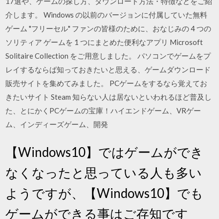
17選や、ゲームの探し方、ダウンロード方法・特徴などをご紹
介します。 Windows の以前のバージョンに付属していた無料
ゲーム "フリーセル" ファンの皆様のために、おなじみの 4 つの
ソリティア ゲームを 1 つにまとめた便利なアプリ Microsoft
Solitaire Collection をご用意しました。 パソコンでゲームをプ
レイするならば知っておきたいと思える、ゲームダウンロード
販売サイトを集めてみました。 PCゲームをするなら覚えてお
きたいサイト Steam 知らない人は居ないといわれるほど普及し
た、とにかくPCゲームの宝庫！ハイエンドゲーム、VRゲー
ム、インディーズゲーム、開発
【Windows10】ではゲームができ
なくなったと思っている人も多い
ようですが、【Windows10】でも
ゲームができる事はご存知です