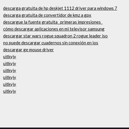
descarga gratuita de hp deskjet 1112 driver para windows 7
descarga gratuita de convertidor de kmz a gpx
descargue la fuente gratuita _primeras impresiones_
cómo descargar aplicaciones en mi televisor samsung
descargar star wars rogue squadron 2 rogue leader iso
no puede descargar cuadernos sin conexión en ios
descargar ge mouse driver
uitkyjy
uitkyjy
uitkyjy
uitkyjy
uitkyjy
uitkyjy