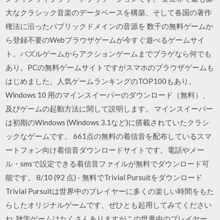
大なクラシック音楽のデータベースを構築、そして各国の著作
権法に沿ったパブリックドメインの音源を 数千の無料ゲームか
ら登録不要のWebブラウザゲームが今すぐ遊べるゲームサイ
ト。パズルゲームからアクションゲームまでブラゲなら何でも
あり。PCの無料ゲームサイトですがスマホのブラウザゲームも
はじめました。人気ゲームランキングのTOP100もあり。
Windows 10 用のマインスイーパーのダウンロード（無料）、
及びゲームの起動方法に関して説明します。 マインスイーパー
は初期のWindows (Windows 3.1など)に搭載されていたクラシ
ックなゲームです。 661点の無料の着信音を配布しているスマ
ートフォン向け着信音ダウンロードサイトです。電話やメー
ル・smsで設定できる着信音ファイルが無料でダウンロード可
能です。 8/10 (92 点) - 無料でTrivial Pursuitをダウンロード
Trivial Pursuitは世界中のプレイヤーに多くの楽しい時間をもた
らしたオリジナルゲームです、ぜひとも起用してみてください
ね. 雑学ゲームはたくさんありますがこの世界中のプレイヤー