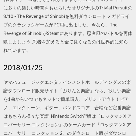
に多くの楽しい時間をもたらしたオリジナルのTrivial Pursuitの
8/10 - The Revenge of Shinobiを無料ダウンロード メガドライ
ブのクラシックゲームがPC用に出ました。今なら、The
Revenge of ShinobiがSteamにあります。忍者風のバトルを再体
験しましょう. 忍者を加えると全て良くなるのは世界的に知ら
れています。
2018/01/25
ヤマハミュージックエンタテインメントホールディングスの楽
譜ダウンロード販売サイト「ぷりんと楽譜」なら、欲しい楽譜
を1曲からいつでもネットで簡単購入、プリントアウト！ピア
ノ、エレクトーン、ギター、バンドスコア、合唱など定番楽譜
はもちろん様々な楽譜 Nintendo Switch™版は『ロックマンⅩ ア
ニバーサリー コレクション』のゲームカード『ロックマンⅩ ア
ニバーサリー コレクション 2』のダウンロード版がダウンロー