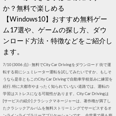
か？無料で楽しめる
【Windows10】おすすめ無料ゲー
ム17選や、ゲームの探し方、ダウ
ンロード方法・特徴などをご紹介し
ます。
7/10 (3006 点) - 無料でCity Car Drivingをダウンロード 街で運
転する前にシュミレーター運転を試してみたいですか、もしそ
うなら是非ともこのCity Car Drivingで自動車学校並みに練習を
続行. 特に大都市やまったく知られていない道路では、運転の
学習はストレスになる可能性があります。City Car Drivingは
[サービスの紹介] クラシックマネージャーは、著作権が満了し
たクラシックアルバムを無料ストリーミングでサービスするオ
ンラインライブラリーアプリケーションです。 全世界で最も膨