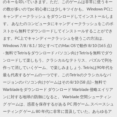
のキーを叩いていきます。ただ、このゲームは非常に使うキー
の数が多いのでpc 初心者には少しキツイかも。 Windows PCに
キャンディークラッシュ をダウンロードしてインストールしま
す。 あなたのコンピュータにキャンディークラッシュをこのポ
ストから無料でダウンロードしてインストールすることができ
ます。PC上でキャンディークラッシュを使うこの方法は、
Windows 7/8 / 8.1 / 10とすべてのMac OSで動作 8/10 (165 点)
- 無料でTetrisをダウンロード パソコン向けTetrisを無料でダウ
ンロードして楽しもう。クラシカルなテトリス、パズルで列を
作って消していくゲーム、で楽しみましょう. Tetrisは90年代を
最も代表するゲームの一つです。このTetrisのクラシカルなバ
ージョンのパソコン向けゲームはその 8/10 (58 点) - 無料で
Warbladeをダウンロード ダウンロード Warblade 侵略エイリア
ンに対する地球の防御になると。 Warblade 空間シューティン
グ ゲームは、惑星を保存するがある PC 用ゲーム. スペースシュ
ーティング ゲーム 80 年代に非常に普及していた。あらゆるア