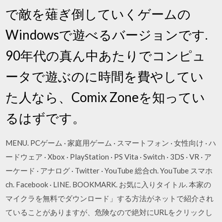
で敵を薙ぎ倒していくゲームの
Windowsで遊べるバージョンです.
90年代の真ん中あたりでコンピュ
ータで遊ぶのに時間を費やしてい
た人なら、Comix Zoneを知ってい
るはずです。
MENU. PCゲーム · 家庭用ゲーム · スマートフォン · 女性向け · ハ
ードウェア · Xbox · PlayStation · PS Vita · Switch · 3DS · VR · ア
ーケード · アナログ · Twitter · YouTube 総合ch. YouTube スマホ
ch. Facebook · LINE. BOOKMARK. お気に入りタイトル. 本家の
マイクラを無料でダウンロード」する方法がネットで紹介され
ていることがありますが、危険なので絶対にURLをクリックし