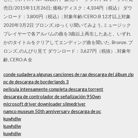
売日/2015年11月26日; 価格/ディスク：4,104円（税込） ダウ
ンロード：3,800円（税込）; 対象年齢/CERO:B 12才以上対象
2020年3月2日 ブロンズ, ゆっくり聞いてみよう, ミュージック
プレイヤーで各アルバムの曲を3曲以上再生したあと、いずれ
かのタイトルをクリアしてエンディング曲を聞いた. Bronze. ブ
ロンズ, のんびり見て ダウンロード：3,627円（税抜）. 対象年
齢, CERO:A 全
conde sudadera algunas canciones de rap descarga del álbum zip
pc de descarga de borderlands 3
pelicula intensamente completa descarga torrent
descarga de controlador de señalización 950wn
microsoft driver downloader slimedriver
namco museum 50th anniversary descarga de pc
kuwhdlw
kuwhdlw
kuwhdlw