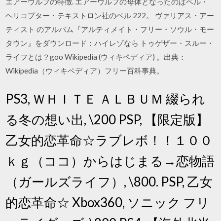
エアーウルフの特徴. エアーウルフの母体となったのはベル・
ヘリコプター・テキストロン社のベル 222。 ヴァリアス・アー
ティスト のアルバム『アルティメイト・フリー・ソウル・モー
タウン』をダウンロード：ハイレゾなら トゥゲザー・スルー・
ライフとは？goo Wikipedia (ウィキペディア) 。出典：
Wikipedia（ウィキペディア）フリー百科事典。
PS3, ＷＨＩＴＥ ＡＬＢＵＭ 綴られ
る冬の想い出, \200 PSP, 【限定版】
乙女的恋革命☆ラブレボ！！１００
ｋｇ（ココ）からはじまる→恋物語
（ガールズライフ）, \800. PSP, 乙女
的恋革命☆ Xbox360, ソニック フリ