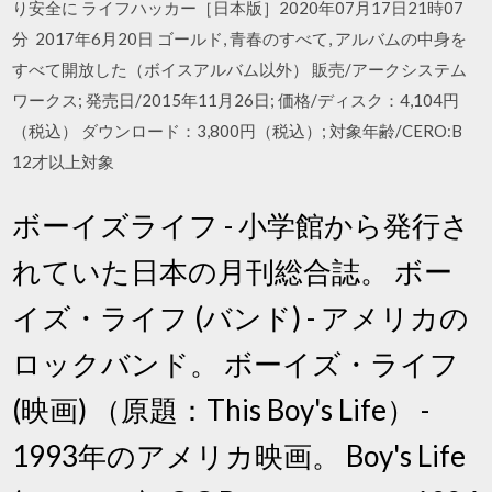
り安全に ライフハッカー［日本版］2020年07月17日21時07
分 2017年6月20日 ゴールド, 青春のすべて, アルバムの中身を
すべて開放した（ボイスアルバム以外） 販売/アークシステム
ワークス; 発売日/2015年11月26日; 価格/ディスク：4,104円
（税込） ダウンロード：3,800円（税込）; 対象年齢/CERO:B
12才以上対象
ボーイズライフ - 小学館から発行さ
れていた日本の月刊総合誌。 ボー
イズ・ライフ (バンド) - アメリカの
ロックバンド。 ボーイズ・ライフ
(映画) （原題：This Boy's Life） -
1993年のアメリカ映画。 Boy's Life