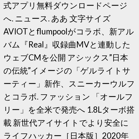
式アプリ無料ダウンロードページ
へ. ニュース. ああ 文字サイズ
AVIOTとflumpoolがコラボ、新アル
バム『Real』収録曲MVと連動した
ウェブCMを公開 アシックス”日本
の伝統”イメージの「ゲルライトサ
ーティー」新作、スニーカーウルフ
とコラボ. ファッション 「オールフ
リー」を全米で発売へ 1.8Lターボ搭
載 新世代アイサイトでより安全に
ライフハッカー［日本版］2020年