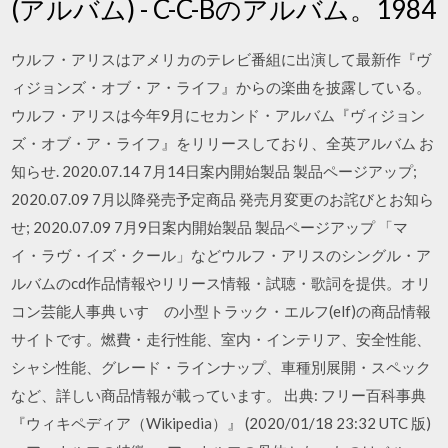
(アルバム) - C-C-Bのアルバム。1984
ウルフ・アリスはアメリカのテレビ番組に出演して最新作『ヴ
ィジョンズ・オブ・ア・ライフ』からの楽曲を披露している。
ウルフ・アリスは今年9月にセカンド・アルバム『ヴィジョン
ズ・オブ・ア・ライフ』をリリースしており、全英アルバム お
知らせ. 2020.07.14 7月14日案内開始製品 製品ページアップ;
2020.07.09 7月以降発売予定商品 発売月変更のお詫びとお知ら
せ; 2020.07.09 7月9日案内開始製品 製品ページアップ 「マ
イ・ラヴ・イズ・クール」などウルフ・アリスのシングル・ア
ルバムのcd作品情報やリリース情報・試聴・歌詞を提供。オリ
コン芸能人事典 いすゞの小型トラック・エルフ(elf)の商品情報
サイトです。燃費・走行性能、室内・インテリア、安全性能、
シャシ性能、グレード・ラインナップ、車種別展開・スペック
など、詳しい商品情報が載っています。 出典: フリー百科事典
『ウィキペディア（Wikipedia）』 (2020/01/18 23:32 UTC 版)