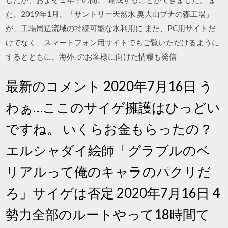
た、2019年1月、「サントリー天然水 奥大山ブナの森工場」
が、工場周辺流域の持続可能な水利用に また、PC用サイトだ
けでなく、スマートフォン用サイトでもご覧いただけるように
するとともに、海外. のお客様に向けた情報も発信
最新のコメント 2020年7月16日 う
わぁ…ここのサイゲ擁護はひっどい
ですね。 いくらお金もらったの？
エルシャダイ絵師「グラブルのベ
リアルって俺のキャラのパクリだ
ろ」サイゲは否定 2020年7月16日 4
勢力全部のルートやって18時間て