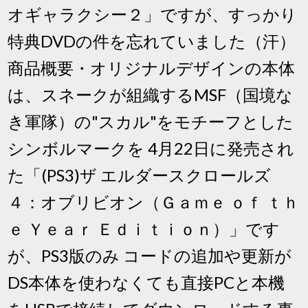
オギャラクシー２」ですが、すっかり
特典DVDの件を忘れていました（汗）
商品概要・オリジナルデザインの本体
は、スネークが組織するMSF（国境な
き軍隊）の"スカル"をモチーフとした
シンボルマークを 4月22日に発売され
た「(PS3)ザ エルダースクロールズ
４：オブリビオン（Ｇａｍｅ ｏｆ ｔｈ
ｅ Ｙｅａｒ Ｅｄｉｔｉｏｎ）」です
が、PS3版のみ コードの追加や更新が
DS本体を使わなくても直接PCと本機