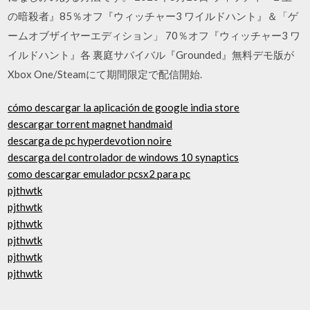
の暗殺者』85％オフ『ウィッチャー3 ワイルドハント』＆「ゲ
ームオブザイヤーエディション」 70％オフ『ウィッチャー3 ワ
イルドハント』各 裏庭サバイバル『Grounded』無料デモ版が
Xbox One/Steamにて期間限定で配信開始.
cómo descargar la aplicación de google india store
descargar torrent magnet handmaid
descarga de pc hyperdevotion noire
descarga del controlador de windows 10 synaptics
como descargar emulador pcsx2 para pc
pjthwtk
pjthwtk
pjthwtk
pjthwtk
pjthwtk
pjthwtk