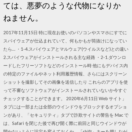
ては、悪夢のような代物になりか
ねません。
2017年11月15日 特に現在お使いのパソコンやスマホにすでに
スパイウェアが仕込まれていて、何もかもが筒抜けになってい
たら… ・1-4.スパイウェアとマルウェア(ウイルスなど)との違い
2.スパイウェアがインストールされる主な経路 ・2-1.ダウンロ
ードしたフリーソフトなどのインストール時 他にもデバイス内
の特定のファイルやネット利用履歴情報、さらにはスクリーン
ショットを撮影してその画像を送信したり これらのアプリを使
って不審なソフトウェアがインストールされていないか今すぐ
チェックすることができます。 2020年6月11日 Web サイト」
タブには一部または全部のウインドウをブロックするオプショ
ンがあり、「セキュリティ」タブで詐欺サイトの警告を Mac で
は、Safari を閉じた後で再び開く際に前回と同じウインドウが
開かないように設定を変えておくか、「shift」キーを押しなが