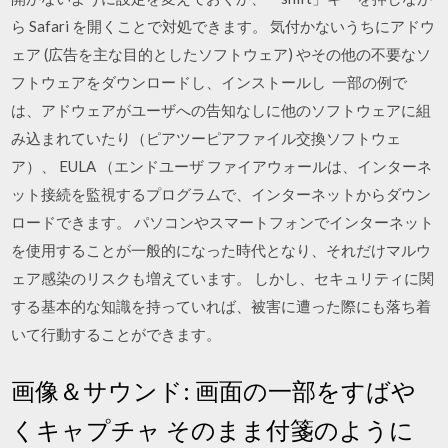
ら Safari を開くことで対処できます。 気付かないうちにアドウ
ェア (広告を主な目的としたソフトウェア) やその他の不要なソ
フトウェアをダウンロードし、インストールし 一部の例で
は、アドウェアがユーザへの告知なしに他のソフトウェアに組
み込まれていたり（ピアツーピアファイル交換ソフトウェ
ア）、 EULA （エンドユーザ ファイアウォールは、インターネ
ット接続を監視するプログラムで、インターネットからダウン
ロードできます。 パソコンやスマートフォンでインターネット
を使用することが一般的になった時代となり、それだけマルウ
ェア感染のリスクも増えています。 しかし、セキュリティに関
する基本的な知識を持っていれば、被害に遭った際にも落ち着
いて行動することができます。
画像＆サウンド: 画面の一部をすばや
くキャプチャ そのまま付箋のように