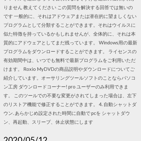
りません 教えてください この質問を解決する回答では無いの
です 一般的に、それはアドウェアまたは潜在的に望ましくない
プログラムとして分類することができます。それはウイルスに
似た特徴を持っているかもしれませんが、全体的に、それは本
質的にアドウェアとしてまだ残っています。 Windows用の最新
プログラムをダウンロードすることができます。 ライセンスの
有効期間中は、いつでも無料で最新プログラムをご利用いただ
けます。 Roxio MyDVDの商品説明やダウンロードについてご
紹介しています。オーサリングツールソフトのことならパソコ
ン工房 ダウンロードコーナー! pro ユーザーのみ利用できま
す。 このツールでの不要な変更がされてしまった場合は、左下
のリストア機能で修正することができます。 4. 自動シャットダ
ウン. あらかじめ設定された時間に自動で pcを シャットダウ
ン、再起動、スリープ、休止状態にします
2020/05/12