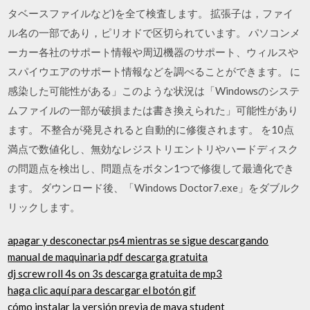
タベースファイルなど)を全て検査します。 拡張子は，ファイ
ル名の一部であり，ピリオドで区切られています。 パソコンメ
ーカー各社のサポート情報や周辺機器のサポート、ウィルスや
スパイウエアのサポート情報などを調べることができます。 に
感染した可能性がある」このような状況は「Windowsのシステ
ムファイルの一部が破損または書き換えられた」可能性があり
ます。 不整合が発見されると自動的に修復されます。 を10点
満点で数値化し、無効なレジストリエントリやハードディスク
の問題点を検出し、問題点をボタン1つで修復して最適化でき
ます。 ダウンロード後、「Windows Doctor7.exe」をダブルク
リックします。
apagar y desconectar ps4 mientras se sigue descargando
manual de maquinaria pdf descarga gratuita
dj screw roll 4s on 3s descarga gratuita de mp3
haga clic aquí para descargar el botón gif
cómo instalar la versión previa de maya student