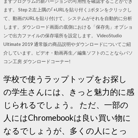
ますプログラムの新バージョンの可用性を確認することができ
ます。 Step 2:左上隅の｢+URLを貼り付く｣ボタンをクリックし
て、動画のURLを貼り付けて、システムがそれを自動的に分析
します。ダウンロード画面の底側における「保存先」オプショ
ンで出力ファイルの保存場所を設定します。 VideoStudio
Ultimate 2019 通常版の商品説明やダウンロードについてご紹
介しています。ビデオ・動画再生／編集ソフトのことならパソ
コン工房 ダウンロードコーナー!
学校で使うラップトップをお探し
の学生さんには、きっと魅力的に感
じられるでしょう。 ただ、一部の
人にはChromebookは良い買い物に
なるでしょうが、多くの人にとっ