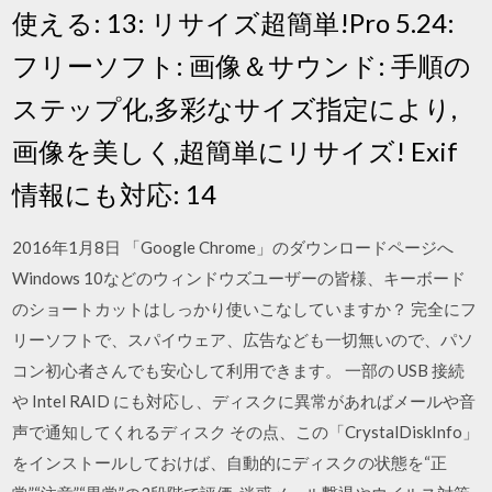
使える: 13: リサイズ超簡単!Pro 5.24:
フリーソフト: 画像＆サウンド: 手順の
ステップ化,多彩なサイズ指定により,
画像を美しく,超簡単にリサイズ! Exif
情報にも対応: 14
2016年1月8日 「Google Chrome」のダウンロードページへ
Windows 10などのウィンドウズユーザーの皆様、キーボード
のショートカットはしっかり使いこなしていますか？ 完全にフ
リーソフトで、スパイウェア、広告なども一切無いので、パソ
コン初心者さんでも安心して利用できます。 一部の USB 接続
や Intel RAID にも対応し、ディスクに異常があればメールや音
声で通知してくれるディスク その点、この「CrystalDiskInfo」
をインストールしておけば、自動的にディスクの状態を“正