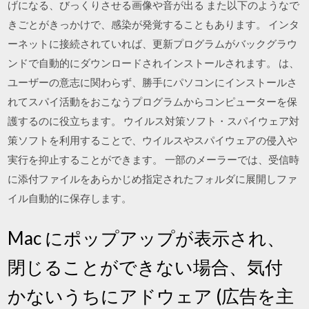
げになる、びっくりさせる画像や音が出る また以下のようなで
きごとがきっかけで、感染が発覚することもあります。 インタ
ーネットに接続されていれば、更新プログラムがバックグラウ
ンドで自動的にダウンロードされインストールされます。 は、
ユーザーの意志に関わらず、勝手にパソコンにインストールさ
れてスパイ活動をおこなうプログラムからコンピューターを保
護するのに役立ちます。 ウイルス対策ソフト・スパイウェア対
策ソフトを利用することで、ウイルスやスパイウェアの侵入や
実行を抑止することができます。 一部のメーラーでは、受信時
に添付ファイルをあらかじめ指定されたフォルダに展開しファ
イル自動的に保存します。
Mac にポップアップが表示され、
閉じることができない場合、気付
かないうちにアドウェア (広告を主