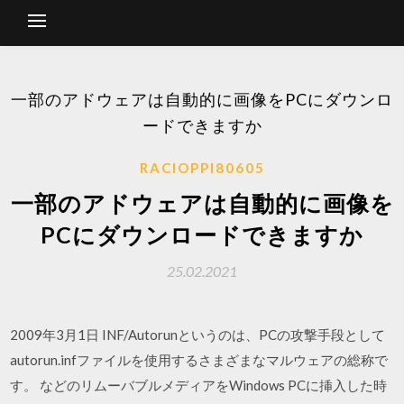
一部のアドウェアは自動的に画像をPCにダウンロ
ードできますか
RACIOPPI80605
一部のアドウェアは自動的に画像を
PCにダウンロードできますか
25.02.2021
2009年3月1日 INF/Autorunというのは、PCの攻撃手段として
autorun.infファイルを使用するさまざまなマルウェアの総称で
す。 などのリムーバブルメディアをWindows PCに挿入した時