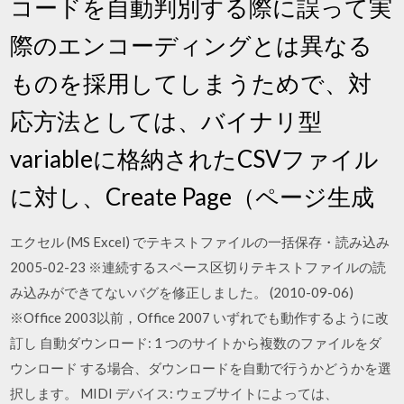
コードを自動判別する際に誤って実
際のエンコーディングとは異なる
ものを採用してしまうためで、対
応方法としては、バイナリ型
variableに格納されたCSVファイル
に対し、Create Page（ページ生成
エクセル (MS Excel) でテキストファイルの一括保存・読み込み
2005-02-23 ※連続するスペース区切りテキストファイルの読
み込みができてないバグを修正しました。 (2010-09-06)
※Office 2003以前，Office 2007 いずれでも動作するように改
訂し 自動ダウンロード: 1 つのサイトから複数のファイルをダ
ウンロード する場合、ダウンロードを自動で行うかどうかを選
択します。 MIDI デバイス: ウェブサイトによっては、