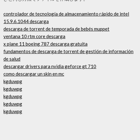
controlador de tecnología de almacenamiento rápido de intel
15.9.6.1044 descarga
descarga de torrent de temporada de bebés muppet
ventana 10 rtm core descarga
x plane 11 boeing 787 descarga gratuita
fundamentos de descarga de torrent de gestión de información
de salud
descargar drivers para nvidia geforce gt 710
como descargar un skin en mc
kgduwpg
kgduwpg
kgduwpg
kgduwpg
kgduwpg