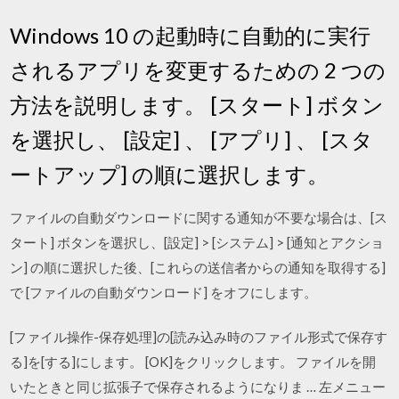
Windows 10 の起動時に自動的に実行
されるアプリを変更するための 2 つの
方法を説明します。 [スタート] ボタン
を選択し、 [設定] 、 [アプリ] 、 [スタ
ートアップ] の順に選択します。
ファイルの自動ダウンロードに関する通知が不要な場合は、[ス
タート] ボタンを選択し、[設定] > [システム] > [通知とアクショ
ン] の順に選択した後、[これらの送信者からの通知を取得する]
で [ファイルの自動ダウンロード] をオフにします。
[ファイル操作-保存処理]の[読み込み時のファイル形式で保存す
る]を[する]にします。 [OK]をクリックします。 ファイルを開
いたときと同じ拡張子で保存されるようになりま … 左メニュー