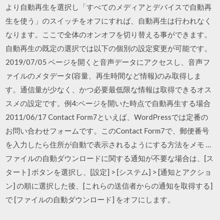
より自動再生を選択し「すべてのメディアとデバイスで自動再
生を使う」のスイッチをオフにすれば、自動再生は行われなく
なります。ここで全体のオンオフを切り替える事ができます。
自動再生の既定の選択では以下の個別の設定変更が可能です。
2019/07/05 ページを開くと音声データにアクセスし、音声フ
ァイルのメタデータ(容量、再生時間など情報)のみ取得しま
す。通信量が少なく、かつ必要最低限な情報は取得できるオス
スメの設定です。例4:ページを開いた時点で自動再生する場合
2011/06/17 Contact Form7といえば、WordPressでは定番の
お問い合わせフォームです。このContact Form7で、郵便番号
を入力したら住所が自動で表示されるようにする方法をメモ …
ファイルの自動ダウンロードに関する通知が不要な場合は、[ス
タート] ボタンを選択し、[設定] > [システム] > [通知とアクショ
ン] の順に選択した後、[これらの送信者からの通知を取得する]
で [ファイルの自動ダウンロード] をオフにします。