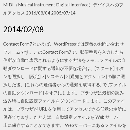
MIDI（Musical Instrument Digital Interface）デバイスへのフ
ルアクセス 2016/08/04 2005/07/14
2014/02/08
Contact Form7といえば、WordPressでは定番のお問い合わせ
フォームです。このContact Form7で、郵便番号を入力したら
住所が自動で表示されるようにする方法をメモ … ファイルの自
動ダウンロードに関する通知が不要な場合は、[スタート] ボタ
ンを選択し、[設定] > [システム] > [通知とアクション] の順に選
択した後、[これらの送信者からの通知を取得する] で [ファイル
の自動ダウンロード] をオフにします。 ブラウザは最初の読み
込み時に自動設定ファイルをダウンロードします。このファイ
ルは、ブラウザが URL を使用してアクセスできる任意の場所に
保存できます。たとえば、自動設定ファイルを Web サーバー
上に保存することができます。 Webサーバーにあるファイルを