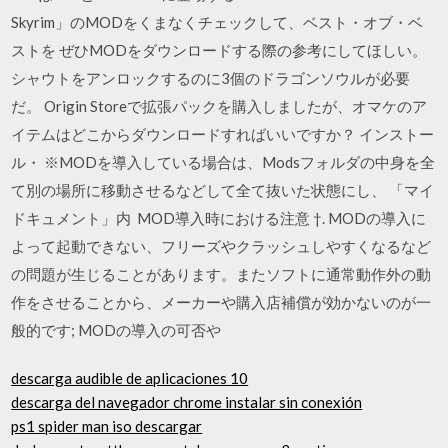
Skyrim」のMODをくまなくチェックして、ベスト・オブ・ベ
ストを ぜひMODをダウンロードする際の参考にしてほしい。
シャウトをアンロックするのに3個のドラゴンソウルが必要
だ。 Origin Storeで拡張パックを購入しましたが、オマケのア
イテムはどこからダウンロードすればいいですか？ インストー
ル・ ※MODを導入している場合は、Modsフォルダの中身を全
て別の場所に移動させるなどして全て抜いた状態にし、 「マイ
ドキュメント」内 MOD導入時における注意 †. MODの導入に
よって起動できない、フリーズやクラッシュしやすくなるなど
の問題が生じることがあります。またソフトに通常動作外の動
作をさせることから、メーカーや購入店補償が効かないのが一
般的です; MODの導入の可否や
descarga audible de aplicaciones 10
descarga del navegador chrome instalar sin conexión
ps1 spider man iso descargar