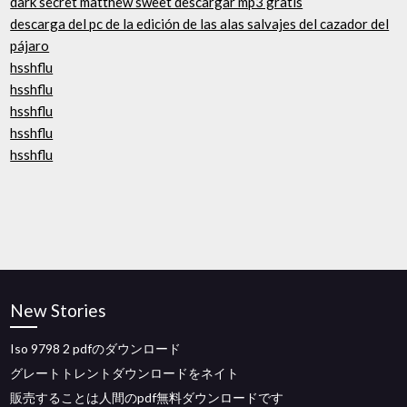
dark secret matthew sweet descargar mp3 gratis
descarga del pc de la edición de las alas salvajes del cazador del
pájaro
hsshflu
hsshflu
hsshflu
hsshflu
hsshflu
New Stories
Iso 9798 2 pdfのダウンロード
グレートトレントダウンロードをネイト
販売することは人間のpdf無料ダウンロードです