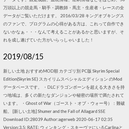
万頭以上の競走馬・騎手・調教師・馬主・生産者・レースの全
データがご覧いただけます。 2016/03/28 キングオブキングス
のファンで、プログラムの心得がある方は、これって自作でき
ないかなぁ・・・なんて考えることがあるかと思いますが、そ
れを成し遂げていた方がいらっしゃいました！
2019/08/15
新しい土地 おすすめMOD順 カテゴリ別 PC版 Skyrim Special
Edition(Skyrim SE) スカイリムスペシャルエディション のMod
データベースです。 ・DLCドラゴンボーンを超える大きさを持
つ地域は、多くの新たなダンジョンや秘密の場所で満たされて
います。 ・Ghost of War（ゴースト・オブ・ウォー号）：難破
船。 [新しい土地] Shumer and the Fall of Allagard SSE
Download ID:28039 Author:agerweb 2020-06-17 02:35
Version:3.5: RATE: ウィンキング・スキーヴァにいるCarlinaと