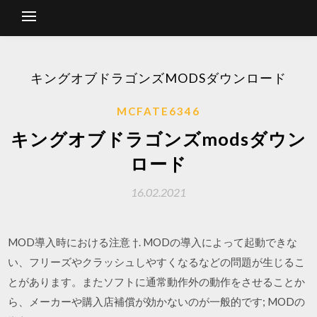
キングオブドラゴンズMODSダウンロード
MCFATE6346
キングオブドラゴンズmodsダウン
ロード
16.02.2021
MOD導入時における注意 †. MODの導入によって起動できな
い、フリーズやクラッシュしやすくなるなどの問題が生じるこ
とがあります。またソフトに通常動作外の動作をさせることか
ら、メーカーや購入店補償が効かないのが一般的です; MODの