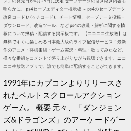
ン」の発売日が4月25日に決定 セーブデータの引き継ぎ内容も
明らかに。 ps4セーブエディター掲示板 ～ ps4のセーブデータ
改造コード (パッチコード)、チート情報、セーブデータ投稿・
ダウンロード、改造ツール、など ps4の改造・解析に関する情
報について投稿・配信する掲示板です。 【ニコニコ生放送】は
無料ですぐに楽しめる日本最大級のライブ配信サービス！最新
作のアニメ・将棋番組・ゲーム実況・料理・歌ってみたなど、
様々な番組をコメントで盛り上がりながら視聴できます。ニコ
ニコ生放送アプリで、誰でも簡単に配信することができます。
1991年にカプコンよりリリースさ
れたベルトスクロールアクション
ゲーム。 概要 元々、「ダンジョン
ズ&ドラゴンズ」のアーケードゲー