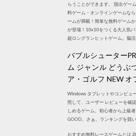
らうことができます。 脱出ゲーム
料ゲーム・オンラインゲームなら
ームが満載！簡単な無料ゲームから
が登場！10x10をつくる大人
超ロングランヒットゲーム。脳活
バブルシューターP
ム ジャンル どうぶ
ア・ゴルフ NEW オ
Windows タブレットやコ
照して、ユーザー レビューを確
しめるゲーム。初心者から上級者
GOOD。さぁ、ランキングを競
おすすめ無料レースゲームとは 2