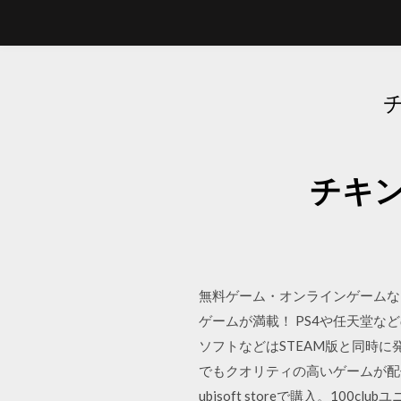
チキ
無料ゲーム・オンラインゲームな
ゲームが満載！ PS4や任天堂
ソフトなどはSTEAM版と同時
でもクオリティの高いゲームが配信
ubisoft storeで購入。1