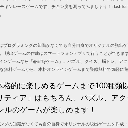
キンレースゲームです。チキン度を測ってみましょう！ flash kart
。
メーカーはプログラミングの知識がなくても自分自身でオリジナルの脱
。 脱出ゲームの作成はスマートフォンアプリで行うことができま
オンラインゲームなら「@niftyゲーム」。パズル、クイズ、脳トレ、
無料ゲームから、本格オンラインゲームまで登録無料で気軽に遊べます。
格的に楽しめるゲームまで100種類以
リティア」はもちろん、パズル、アク
ンルのゲームが楽しめます！
ングの知識がなくても自分自身でオリジナルの脱出ゲームを作成