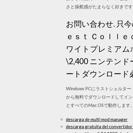
さと操舵感がたまらなく好きです
お問い合わせ. 只今
ｅｓｔ Ｃｏｌｌｅｃｔ
ワイトプレミアムボ
\2,400 ニンテンド
ートダウンロード必須
Windows PCにラストシェ
から無料でダウンロードしてインストー
とすべてのMac OSで動作します
descarga de multi mod manager
descarga gratuita del convertidor