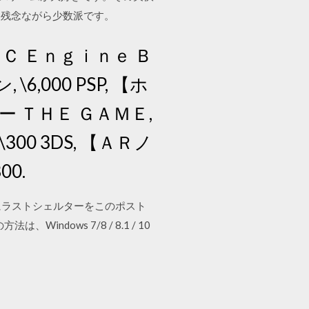
も残念ながら少数派です。
ＰＣ Ｅｎｇｉｎｅ Ｂ
000 PSP, 【ホ
ＴＨＥ ＧＡＭＥ,
00 3DS, 【ＡＲノ
0.
タにラストシェルターをこのポスト
ows 7/8 / 8.1 / 10