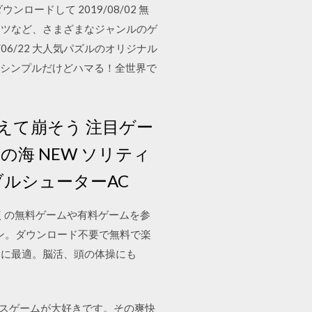
ドして 2019/08/02 無
ーツなど、さまざまなジャンルのゲ
6/22 大人気パズルのオリジナル
。シンプルだけどハマる！全世界で
えて崩そう 注目ゲー
の海 NEW ソリティ
バブルシューターAC
多くの無料ゲームや有料ゲームを参
ン。ダウンロード不要で無料で楽
ムに最適。脳活、頭の体操にも
ースゲームが大好きです。その爽快