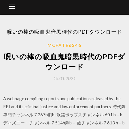
呪いの棒の吸血鬼暗黒時代のPDFダウンロード
MCFATE6346
呪いの棒の吸血鬼暗黒時代のPDFダ
ウンロード
15.01.2021
A webpage compiling reports and publications released by the
FBI and its criminal justice and law enforcement partners. 時代劇
専門チャンネル 7 267h劇bl 歌謡ポップスチャンネル 601 h－bl
ディズニー・チャンネル 7 514h劇b－ 旅チャンネル 7 613 h－b