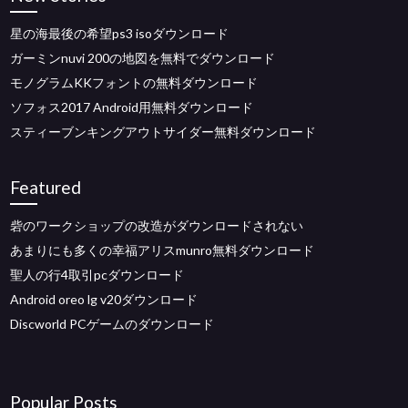
星の海最後の希望ps3 isoダウンロード
ガーミンnuvi 200の地図を無料でダウンロード
モノグラムKKフォントの無料ダウンロード
ソフォス2017 Android用無料ダウンロード
スティーブンキングアウトサイダー無料ダウンロード
Featured
砦のワークショップの改造がダウンロードされない
あまりにも多くの幸福アリスmunro無料ダウンロード
聖人の行4取引pcダウンロード
Android oreo lg v20ダウンロード
Discworld PCゲームのダウンロード
Popular Posts