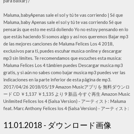
para baixar) /
Maluma, babyApenas sale el sol y tú te vas corriendo | Sé que
Maluma, baby Apenas sale el sol y tú te vas corriendo Sé que
pensarás que esto me está doliendo Yo no estoy pensando en lo
que estás haciendo Si somos algo y así nos queremos Bajar mp3
de las mejores canciones de Maluma Felices Los 4 2018,
exclusivos para ti, puedes escuhar musica online y descargar
mp3 sin límites. Te recomendamos que escuches esta musica:
Maluma Felices Los 4 támbien puedes Descargar musica mp3
gratis, y si aún no sabes como bajar musica mp3 puedes ver las
indicaciones en la parte inferior de esta página de mp3.
2017/04/26 2018/05/19 Amazon Musicアプリを 無料ダウンロ
ード CD ￥1,137 ￥1,135 より 9 新品 今すぐ再生 Amazon Music
Unlimited Felices los 4 (Salsa Version) - アーティスト: Maluma
feat. Marc Anthony Felices los 4 (Salsa Version) - アーティスト:
11.01.2018 - ダウンロード画像