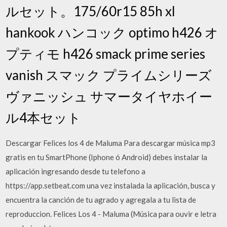
ルセット。175/60r15 85h xl
hankook ハンコック optimo h426 オ
プティモ h426 smack prime series
vanish スマック プライムシリーズ
ヴァニッシュ サマータイヤホイー
ル4本セット
Descargar Felices los 4 de Maluma Para descargar música mp3
gratis en tu SmartPhone (Iphone ó Android) debes instalar la
aplicación ingresando desde tu telefono a
https://app.setbeat.com una vez instalada la aplicación, busca y
encuentra la canción de tu agrado y agregala a tu lista de
reproduccion. Felices Los 4 - Maluma (Música para ouvir e letra