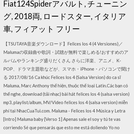
Fiat124Spiderアバルト, チューニン
グ, 2018両, ロードスター, イタリア
車, フィアット フリー
【TSUTAYA音楽ダウンロード】Felices los 4 (4 Versiones)／
Malumaの収録曲や歌詞・試聴が無料で楽しめる!おすすめのア
ルバムやランキング盛りだくさん さらに洋楽、アニメ、K-
POP、ドラマ主題歌などが、スマホ・iPhone・パソコンで聞け
る 2017/08/16 Ca khúc Felices los 4 (Salsa Version) do ca sĩ
Maluma, Marc Anthony thể hiện, thuộc thể loại Latin.Các bạn có
thể nghe, download (tải nhạc) bài hát felices los 4 (salsa version)
mp3, playlist/album, MV/Video felices los 4 (salsa version) miễn
phí tại NhacCuaTui.com. Maluma - Felices los 4 Música y Letra
[Intro] Maluma baby [Verso 1] Apenas sale el soy y tú te vas
corriendo Sé que pensarás que esto me está doliendo Yo no