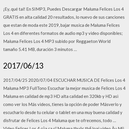
¡Ey, qué tal! En SIMP3, Puedes Descargar Maluma Felices Los 4
GRATIS en alta calidad 20 resultados, lo nuevo de sus canciones
que estan de moda este 2019, bajar musica de Maluma Felices
Los 4 en diferentes formatos de audio mp3 y video disponibles;
Maluma Felices Los 4 MP3 subido por Reggaeton World
tamaño 5.41 MB, duración 3 minutos …
2017/06/13
2017/04/25 2020/07/04 ESCUCHAR MUSICA DE Felices Los 4
Maluma MP3 FullTono Escuchar la mejor musica de Felices Los 4
Maluma en calidad de mp3 HD alta calidad en 320kb y HD asi
como ver los Más videos, tienes la opción de poder Másverlo y
escucharlo desde tu celular o tablet en una muy buena calidad y
disfrutar de Felices Los 4 Maluma que te ofrecemos, todo …
Video Felices Los 4 của ca sĩ Maluma thuộc thể loại video Âu Mỹ,