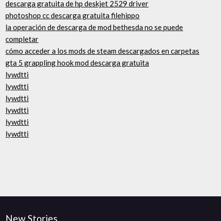
descarga gratuita de hp deskjet 2529 driver
photoshop cc descarga gratuita filehippo
la operación de descarga de mod bethesda no se puede
completar
cómo acceder a los mods de steam descargados en carpetas
gta 5 grappling hook mod descarga gratuita
lywdtti
lywdtti
lywdtti
lywdtti
lywdtti
lywdtti
New Stories