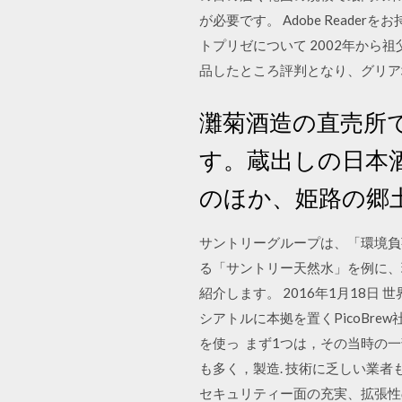
が必要です。 Adobe Read
トプリゼについて 2002年から
品したところ評判となり、グリア
灘菊酒造の直売所
す。蔵出しの日本
のほか、姫路の郷
サントリーグループは、「環境負
る「サントリー天然水」を例に、
紹介します。 2016年1月18
シアトルに本拠を置くPicoBr
を使っ まず1つは，その当時の一
も多く，製造. 技術に乏しい業者
セキュリティー面の充実、拡張性の