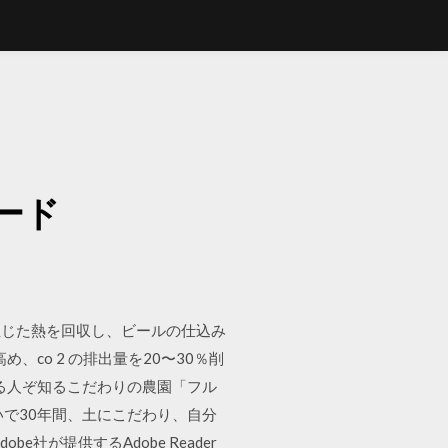
ード
生じた熱を回収し、ビールの仕込み
co 2 の排出量を20〜30％削
る人ぞ知るこだわりの農園「フル
で30年間、土にこだわり、自分
が提供するAdobe Reader