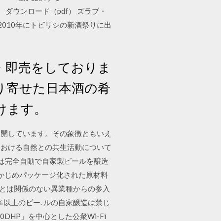
 ダウンロード（pdf） ズラブ・
2010年にトビリシの新酒祭りに出
・即売をしておりま
り寄せた日本酒の肴
けます。
展開しています。その象徴ともいえ
における自然との共生活動について
とは完全自動で自家製ビールを醸造
あらかじめパッケージ化された原材料
品とは関係のない異業種からの参入
％以上のビー. ルの自家醸造は禁じ
HP」を中心とした公衆Wi-Fi