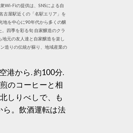
i-Fiの提供は、SNSによる自
、名古屋駅近くの「名駅エリア」を
観光地を中心に90年代から多くの醸
た。四季を彩る旬 自家醸造のクラ
年から地元の友人達と自家醸造を楽し
イン造りの伝統が蘇り、地域産業の
空港から. 約100分.
自家焙煎のコーヒーと相
 北しりべしで、も
てから。飲酒運転は法