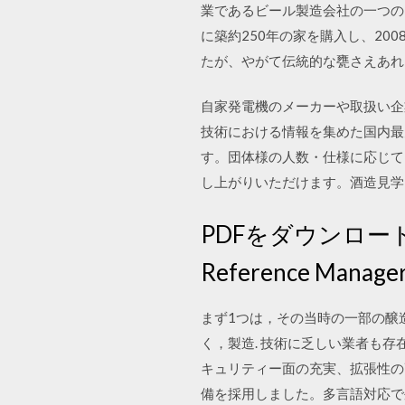
業であるビール製造会社の一つの
に築約250年の家を購入し、20
たが、やがて伝統的な甕さえあれ
自家発電機のメーカーや取扱い企
技術における情報を集めた国内最
す。団体様の人数・仕様に応じて
し上がりいただけます。酒造見学
PDFをダウンロード 
Reference Man
まず1つは，その当時の一部の醸
く，製造. 技術に乏しい業者も存
キュリティー面の充実、拡張性の高
備を採用しました。多言語対応で