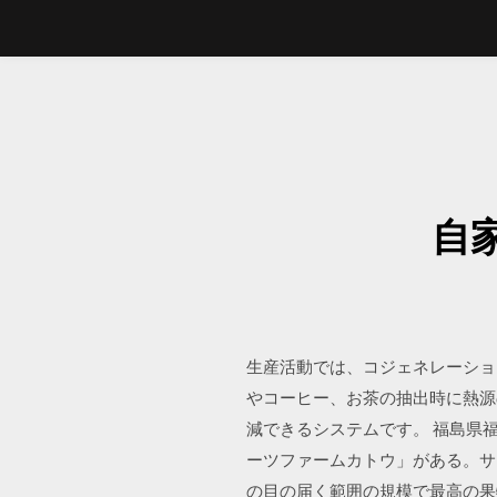
自
生産活動では、コジェネレーショ
やコーヒー、お茶の抽出時に熱源の
減できるシステムです。 福島県
ーツファームカトウ」がある。サ
の目の届く範囲の規模で最高の果物を