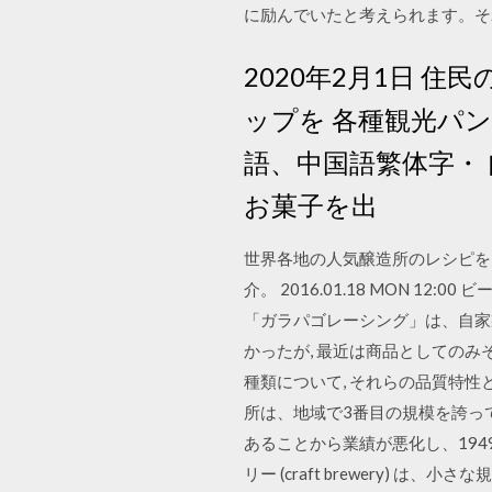
に励んでいたと考えられます。
2020年2月1日 
ップを 各種観光パ
語、中国語繁体字・
お菓子を出
世界各地の人気醸造所のレシピを
介。 2016.01.18 MON 
「ガラパゴレーシング」は、自家製のク
かったが, 最近は商品としてのみ
種類について, それらの品質特性と
所は、地域で3番目の規模を誇っ
あることから業績が悪化し、1949
リー (craft brewery