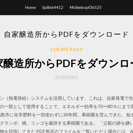
Home
Spille64412
Mollenkopf36525
自家醸造所からPDFをダウンロード
LOEWE9810
家醸造所からPDFをダウンロ
25.03.2021
ン（熱電併給）システムを活用しています。これは、自家発電で
一部として使用することで、エネルギー効率を70〜80％にまで高め、
福島市に化学肥料を一切使わずに30年間、果樹園を営んできた、知
クランボ、桃、リンゴを栽培する果樹園である。 「父親の跡を継い
目指してきた PDF形式のファイルをご覧いただく場合には、Adobe社