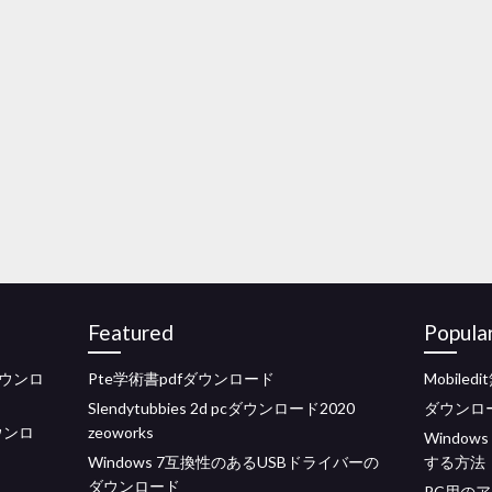
Featured
Popula
ウンロ
Pte学術書pdfダウンロード
Mobil
Slendytubbies 2d pcダウンロード2020
ダウンロ
ダウンロ
zeoworks
Window
Windows 7互換性のあるUSBドライバーの
する方法
ダウンロード
PC用の