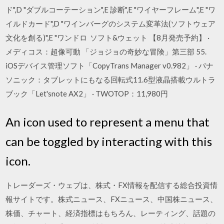
ド",D "ダブルコーテーション",E 診断",E "ワイヤーフレーム",E "ワ
イルドカード",D "ワインバーグのシステム変革法(ソフトウェア
文化を創る)",E "ワンドロ ソフト&ウェット 【8月発売予約】 ·
メディコス：超像可動 「ジョジョの奇妙な冒険」第三部 55.
iOSデバイス管理ソフト「CopyTrans Manager v0.982」 · パナ
ソニック：タブレットにもなる回転式11.6型液晶搭載ウルトラ
ブック「Let'snote AX2」 · TWOTOP：11,980円
An icon used to represent a menu that
can be toggled by interacting with this
icon.
トレーダーズ・ウェブは、株式・FX情報を配信する総合投資情
報サイトです。株式ニュース、FXニュース、中国株ニュース、
株価、チャート、経済指標はもちろん、レーティング、話題の