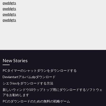
qwddgts
qwddgts
qwddgts
qwddgts
New Stories
PCタイマーのシャットダウンをダウンロードする
Deviantartアルバムzipダウンロード
シエラiosをダウンロードする方法
新しいウィンドウ10ラップトップ用にダウンロードするソフトウェ
アをお勧めします
PCのダウンロードのための無料の戦略ゲーム