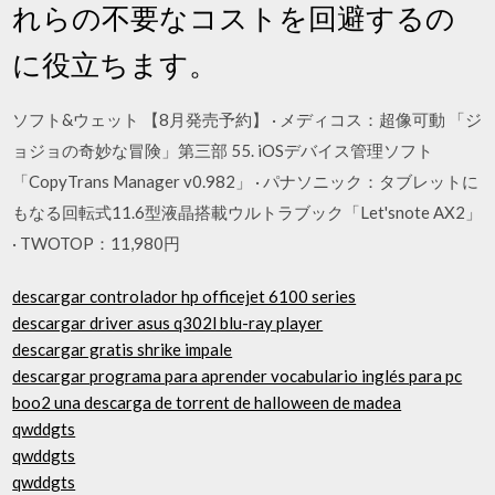
れらの不要なコストを回避するの
に役立ちます。
ソフト&ウェット 【8月発売予約】 · メディコス：超像可動 「ジ
ョジョの奇妙な冒険」第三部 55. iOSデバイス管理ソフト
「CopyTrans Manager v0.982」 · パナソニック：タブレットに
もなる回転式11.6型液晶搭載ウルトラブック「Let'snote AX2」
· TWOTOP：11,980円
descargar controlador hp officejet 6100 series
descargar driver asus q302l blu-ray player
descargar gratis shrike impale
descargar programa para aprender vocabulario inglés para pc
boo2 una descarga de torrent de halloween de madea
qwddgts
qwddgts
qwddgts