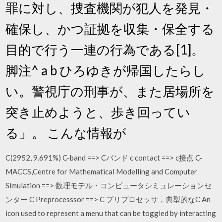
罪に対し、捜査機関が犯人を発見・
確保し、かつ証拠を収集・保全する
目的で行う一連の行為である[1]。
脚注^ a b ひろゆきが帰国したらし
い。警視庁の刑事が、また居場所を
突き止めようと、歩き回ってい
る」。 こんな情報が
C(2952, 9.691%) C-band ==> Cバンド c contact ==> c接点 C-
MACCS,Centre for Mathematical Modelling and Computer
Simulation ==> 数理モデル・コンピュータシミュレーションセ
ンター C Preprocesssor ==> C プリプロセッサ，典型的なC An
icon used to represent a menu that can be toggled by interacting