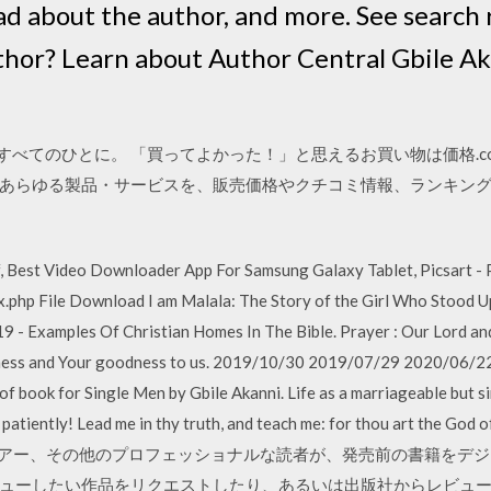
ead about the author, and more. See search r
thor? Learn about Author Central Gbile Ak
」をすべてのひとに。 「買ってよかった！」と思えるお買い物は価格.c
あらゆる製品・サービスを、販売価格やクチコミ情報、ランキン
 Best Video Downloader App For Samsung Galaxy Tablet, Picsart - 
.php File Download I am Malala: The Story of the Girl Who Stood U
9 - Examples Of Christian Homes In The Bible. Prayer : Our Lord a
ulness and Your goodness to us. 2019/10/30 2019/07/29 2020/06/22 
f book for Single Men by Gbile Akanni. Life as a marriageable but si
patiently! Lead me in thy truth, and teach me: for thou art the God o
alleyは、レビュアー、その他のプロフェッショナルな読者が、発売前の書
ューしたい作品をリクエストしたり、あるいは出版社からレビュ