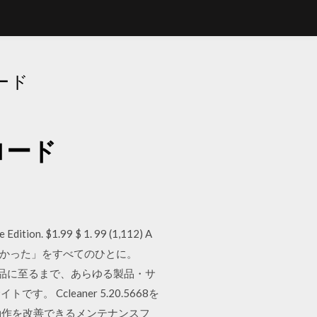
ロード
ンロード
 Edition. $1.99 $ 1. 99 (1,112) A
com - 「買ってよかった」をすべてのひとに。
食品に至るまで、あらゆる製品・サ
cleaner 5.20.5668を
パソコンの重い動作を改善できるメンテナンスフ