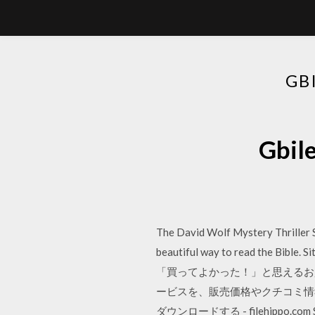
GB
Gbi
The David Wolf Mystery Thriller S
beautiful way to read the B
「買ってよかった！」と思えるお
ービスを、販売価格やクチコミ情報、
ダウンロードする - filehippo.c