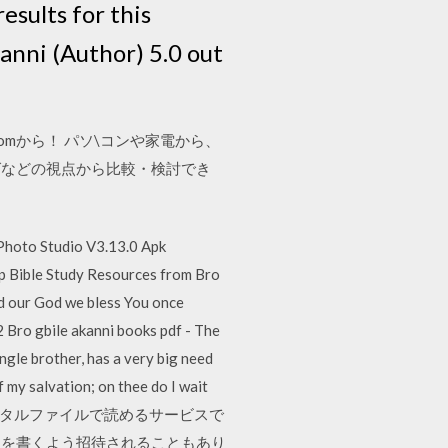
esults for this
anni (Author) 5.0 out
omから！ パソ\コンや家電から、
グなどの視点から比較・検討でき
Photo Studio V3.13.0 Apk
p Bible Study Resources from Bro
nd our God we bless You once
Bro gbile akanni books pdf - The
ngle brother, has a very big need
f my salvation; on thee do I wait
籍をデジタルファイルで読めるサービスで
ーを書くよう招待されることもあり