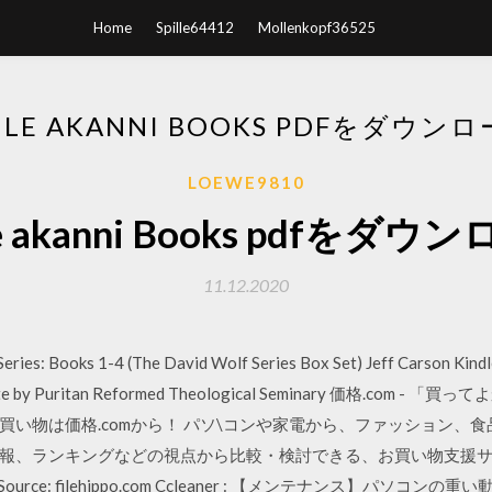
Home
Spille64412
Mollenkopf36525
ILE AKANNI BOOKS PDFをダウン
LOEWE9810
le akanni Books pdfをダウ
11.12.2020
eries: Books 1-4 (The David Wolf Series Box Set) Jeff Carson Kindle
ible. Site by Puritan Reformed Theological Seminary 価格.
買い物は価格.comから！ パソ\コンや家電から、ファッション、
ランキングなどの視点から比較・検討できる、お買い物支援サイトです。 C
om Source: filehippo.com Ccleaner : 【メンテナンス】