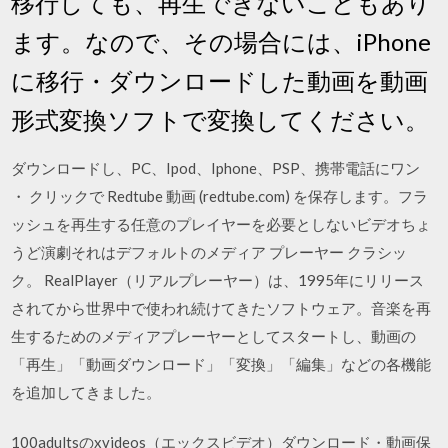
移行しても、再生できないこともあり
ます。なので、その場合には、iPhone
に移行・ダウンロードした動画を動画
形式変換ソフトで変換してください。
ダウンロードし、PC、Ipod、Iphone、PSP、携帯電話にワン
・ クリックで Redtube 動画 (redtube.com) を保存します。フラ
ッシュを再生する任意のプレイヤーを必要としないビデオちょ
うど演劇それはデフォルトのメディア プレーヤー クラシッ
ク。 RealPlayer（リアルプレーヤー）は、1995年にリリース
されてから世界中で使われ続けてきたソフトウェア。音楽を再
生するためのメディアプレーヤーとしてスタートし、動画の
「再生」「動画ダウンロード」「変換」「編集」などの各機能
を追加してきました。
100adultsのxvideos（エックスビデオ）ダウンロード・動画保