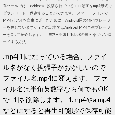
存ツールでは、xvideosに投稿されているエロ動画をmp4形式で
ダウンロード・保存することができます。 スマートフォンで
MP4ビデオを自由に楽しむために、Android用のMP4プレーヤ
ーを探していますか？この記事ではAndroid MP4再生プレーヤ
ーを3つご紹介します。 【無料•高速】Tube8の動画をダウンロ
ードする方法
.mp4[1]になっている場合、ファイ
ル名がなく拡張子がおかしいので
ファイル名.mp4に変えます。 ファ
イル名は半角英数字なら何でもOK
で [1]を削除します。 1.mp4やa.mp4
などにすると再生可能形で保存可能