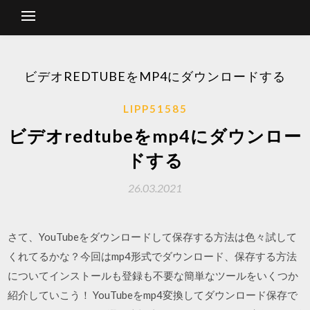
ビデオREDTUBEをMP4にダウンロードする
LIPP51585
ビデオredtubeをmp4にダウンロー
ドする
26.03.2021
さて、YouTubeをダウンロードして保存する方法は色々試して
くれてるかな？今回はmp4形式でダウンロード、保存する方法
についてインストールも登録も不要な簡単なツールをいくつか
紹介していこう！ YouTubeをmp4変換してダウンロード保存で