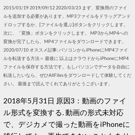
2015/01/19 2019/09/12 2020/03/23 まず、変換用のファイ
ルを追加する必要があります。MP3ファイルをドラッグアンド
ドロップするか、[ファイルを選ぶ]ボタンをクリックします。
次に、「変換」ボタンをクリックします。 MP3からMP4への
変換が完了したら、MP4ファイルをダウンロードできます。
2020/07/10 オススメ記事: パソコンからiPhoneにMP4ファイ
ルを転送する方法＞ 最後に 以上はクラウドからiPhoneにMP4
ファイルを保存する方法です。もしパソコンでデータを自由に
転送したいなら、ぜひAllFilesをダウンロードして体験してくだ
さい。 最後まで読んでくれてありがとうございます。
2018年5月31日 原因3：動画のファイ
ル形式を変換する. 動画の形式未対応
で、デジカメで撮った動画をiPhoneに