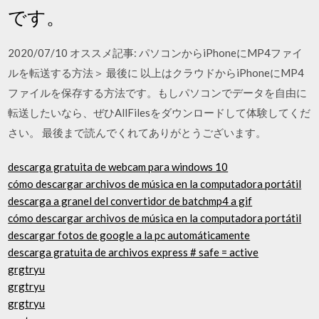
です。
2020/07/10 オススメ記事: パソコンからiPhoneにMP4ファイ
ルを転送する方法＞ 最後に 以上はクラウドからiPhoneにMP4
ファイルを保存する方法です。もしパソコンでデータを自由に
転送したいなら、ぜひAllFilesをダウンロードして体験してくだ
さい。 最後まで読んでくれてありがとうございます。
descarga gratuita de webcam para windows 10
cómo descargar archivos de música en la computadora portátil
descarga a granel del convertidor de batchmp4 a gif
cómo descargar archivos de música en la computadora portátil
descargar fotos de google a la pc automáticamente
descarga gratuita de archivos express # safe = active
grgtryu
grgtryu
grgtryu