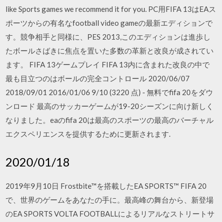
like Sports games we recommend it for you. PC用FIFA 13はEAス
ポーツからの有名なfootball video gameの最新エディションで
す。競争相手と同様に、PES 2013,このエディションは進歩し
たボールさばきに焦点を置いた多数の革新と改良が成されてい
ます。 FIFA 13ゲームプレイ FIFA 13内に含まれた改良の中で
最も目立つのはボールの完全コントロール 2020/06/07
2018/09/01 2016/01/06 9/10 (3220 点) - 無料でfifa 20をダウ
ンロード 最高のサッカーゲームが19-20シーズンに向け新しく
なりました。eaのfifa 20は最高のスポーツの最高のバーチャル
エクスペリエンスを提供するために更新されます.
2020/01/18
2019年9月10日 Frostbite™を搭載したEA SPORTS™ FIFA 20
で、世界のゲームをあなたの手に。最高峰の舞台から、新登場
のEA SPORTS VOLTA FOOTBALLによるリアルなストリートサ