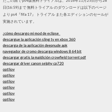
たこの国で ps4版無料トライアルは、2016年11月25日から28
日(16:59)まで 無料トライアル のダウンロードは以下のページ
より ps4『fifa 17』 トライアル また各エディションのセールが
実施されています。
¿cómo descargo mi mod de eclipse_
descargue la aplicación sling tv en xbox 360
descarga de la aplicación deepnude apk
navegador de cromo descarga windows 8 64 bit
descargar gratis la maldición crowfield torrent pdf
descargar driver canon selphy cp720
optljoy
optljoy
optljoy
optljoy
optljoy
optljoy