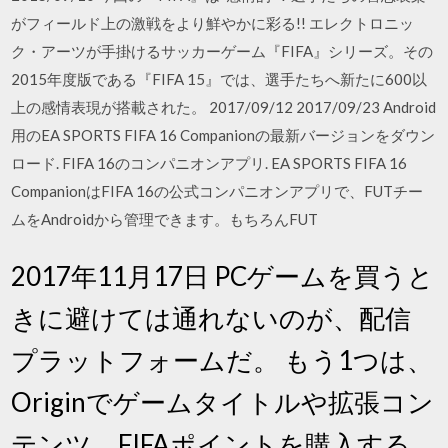
がフィールド上の激戦をより鮮やかに彩る!! エレクトロニッ
ク・アーツが手掛けるサッカーゲーム『FIFA』シリーズ。その
2015年度版である『FIFA 15』では、選手たちへ新たに600以
上の感情表現が搭載された。 2017/09/12 2017/09/23 Android
用のEA SPORTS FIFA 16 Companionの最新バージョンをダウン
ロード. FIFA 16のコンパニオンアプリ. EA SPORTS FIFA 16
CompanionはFIFA 16の公式コンパニオンアプリで、FUTチー
ムをAndroidから管理できます。もちろんFUT
2017年11月17日 PCゲームを買うと
きに避けては通れないのが、配信
プラットフォームだ。 もう1つは、
Originでゲームタイトルや拡張コン
テンツ、FIFAポイントを購入する