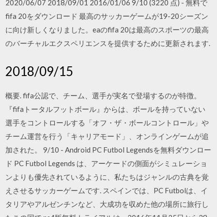
2020/06/07 2018/09/01 2016/01/06 9/10 (3220 点) - 無料で
fifa 20をダウンロード 最高のサッカーゲームが19-20シーズン
に向け新しくなりました。eaのfifa 20は最高のスポーツの最高
のバーチャルエクスペリエンスを提供するために更新されます.
2018/09/15
概要. fifa公認で、チーム、選手が実名で登場するのが特徴。
『fifaトータルフットボール』からは、ボールを持っていない
選手をコントロールする「オフ・ザ・ボールコントロール」や
チーム運営を行う「キャリアモード」、オンラインゲームが追
加された。 9/10 - Android PC Futbol Legendsを無料ダウンロー
ド PC Futbol Legends は、アーケードの側面がシミュレーショ
ンよりも優先されているように、私たちはジャンルの古典を覚
えさせるサッカーゲームです. スペインでは、PC Futbolは、イ
タリアやアルゼンチンなど、大成功を収めた他の場所に旅行し