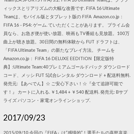
ィックスとリアリズムの大幅な改善です. FIFA 16 Ultimate
Teamは、モバイル版とタブレット版の FIFA Amazon.co.jp：
FIFA 16 - PS4: ゲーム. ていただくことがあります。 プライム会
員なら、お急ぎ便が使い放題、映画もTV番組も見放題。100万
曲上が聴き放題。30日間の無料体験から FUT ドラフトは、
「FIFA Ultimate Team」の新たなプレイ方法。 チームを
Amazon.co.jp： FIFA 16 DELUXE EEDITION【限定版特
典】:Ultimate Team:40プレミアムゴールドパック ダウンロード
コード、メッシ FUT 5試合レンタル ダウンロード + 配送料無料.
発売元: 【あべでん】☆ ご安心下さい！☆『全て追跡可能で
す！』 カートに入れる. ￥1,484 + ￥540 配送料. 発売元: Bサプ
ライズ パソコン・家電オンラインショップ.
2017/09/23
2015/09/10 今回の『FIFA』は“感情的”！選手たちの喜怒哀楽