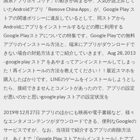
国系アプリボイコット」の動きが高まる中、人気が急上昇して
いたAndroidアプリ「Remove China Apps」が、Google Play ス
トアの関連ポリシーに違反しているとして、同ストアから
Androidにアプリをインストールするなどの際に利用する
Google Playストアについての特集です。Google Playでの無料
アプリのインストール方法と、端末にアプリがダウンロードで
きない場合の対処方法までご紹介していきます。 Aug 28, 2013
· google play ストア をあやまってアンインストールしてしまっ
た！再インストールの方法を教えてください！！最近スマホを
購入したばかりです。LINEのゲームをインストールしようとし
たら、接続できませんとコメントがあったので、アプリの設定
が悪いのかと思いgoogle play ストアの設定状況を
2019年12月27日 アプリのほかにも映画や電子書籍など、様々
なエンタメコンテンツがダウンロードできる、便利なGoogleの
サービスですが、 なお、当項目で紹介するアプリの削除方法
は、あくまで「Google Play ストアからインストールしたアプ