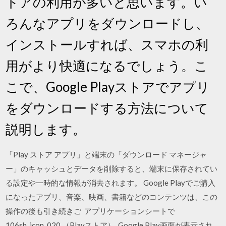
トアの利用が多いと思います。い
ろんなアプリをダウンロードし、
インストールすれば、スマホの利
用がより快適になるでしょう。こ
こで、Google Playストアでアプリ
をダウンロードする方法について
説明します。
「Play ストア アプリ」と端末の「ダウンロード マネージャ
ー」のキャッシュとデータを削除すると、端末に保存されてい
る設定や一時的な情報が消去されます。 Google Playでご購入
になったアプリ、音楽、映画、書籍などのコンテンツは、この
操作の後も引き続きご アプリケーションシートで
106sh_icon_020 （Playストア）. Google Play画面が表示され