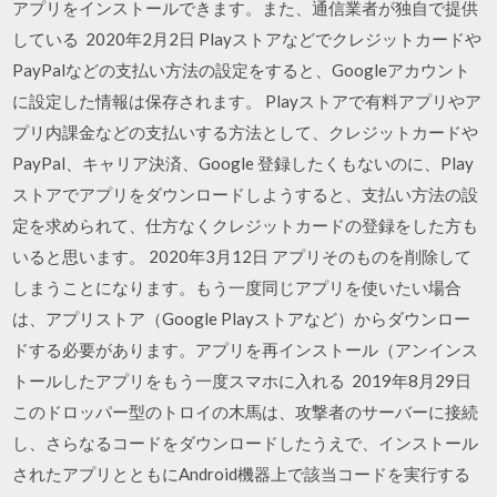
アプリをインストールできます。また、通信業者が独自で提供
している 2020年2月2日 Playストアなどでクレジットカードや
PayPalなどの支払い方法の設定をすると、Googleアカウント
に設定した情報は保存されます。 Playストアで有料アプリやア
プリ内課金などの支払いする方法として、クレジットカードや
PayPal、キャリア決済、Google 登録したくもないのに、Play
ストアでアプリをダウンロードしようすると、支払い方法の設
定を求められて、仕方なくクレジットカードの登録をした方も
いると思います。 2020年3月12日 アプリそのものを削除して
しまうことになります。もう一度同じアプリを使いたい場合
は、アプリストア（Google Playストアなど）からダウンロー
ドする必要があります。アプリを再インストール（アンインス
トールしたアプリをもう一度スマホに入れる 2019年8月29日
このドロッパー型のトロイの木馬は、攻撃者のサーバーに接続
し、さらなるコードをダウンロードしたうえで、インストール
されたアプリとともにAndroid機器上で該当コードを実行する