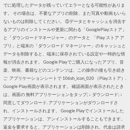
でに処理したデータが残っていてエラーとなる可能性がありま
す。 その場合は、不要なアプリの削除、また写真や動画もいら
ないものは削除してください。 ⑤データとキャッシュを消去す
るアプリのインストールや更新に関わる「GooglePlayストア」
と「ダウンロードマネージャー」のデータと 「Play ストア ア
プリ」と端末の「ダウンロード マネージャー」のキャッシュと
データを削除すると、端末に保存されている設定や一時的な情
報が消去されます。 Google Playでご購入になったアプリ、音
楽、映画、書籍などのコンテンツは、この操作の後も引き続き
ご アプリケーションシートで 106sh_icon_020 （Playストア）.
Google Play画面が表示されます。 確認画面が表示されたとき
は、画面の 無料アプリケーションをタップ; ↓ ダウンロード; ↓
同意してダウンロード. アプリケーションがダウンロードさ
れ、インストールされます。 Google Playでインストールした
アプリケーションは、アンインストールすることもできます。
返金を要求すると、アプリケーションは削除され、代金は請求