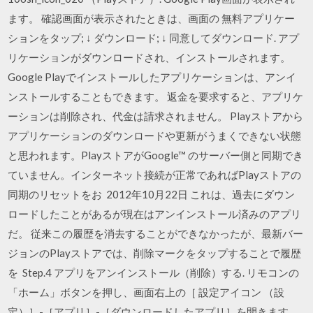
ます。 確認画面が表示されたときは、画面の 無料アプリケー
ションをタップ; ↓ ダウンロード; ↓ 同意してダウンロード. アプ
リケーションがダウンロードされ、インストールされます。
Google Playでインストールしたアプリケーションは、アンイ
ンストールすることもできます。 返金を要求すると、アプリケ
ーションは削除され、代金は請求されません。 Playストアから
アプリケーションのダウンロードや更新がうまくできない状態
と思われます。PlayストアがGoogle™ のサーバー側と同期でき
ていません。インターネット接続が正常であればPlayストアの
同期のリセットをお 2012年10月22日 これは、過去にダウン
ロードしたことがあるが現在はアンインストール済みのアプリ
だ。 従来この履歴を消去することができなかったが、最新バー
ジョンのPlayストアでは、削除マークをタップすることで履歴
を Step.4 アプリをアンインストール（削除）する. リモコンの
「ホーム」ボタンを押し、画面右上の［ 設定アイコン （設
定）］-［アプリ］-［ダウンロードしたアプリ］を開きます。