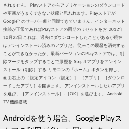
されません。 Playストアからアプリケーションのダウンロード
や更新がうまくできない状態と思われます。Playストアが
Google™ のサーバー側と同期できていません。インターネット
接続が正常であればPlayストアの同期のリセットをお 2012年
10月22日 これは、過去にダウンロードしたことがあるが現在
はアンインストール済みのアプリだ。 従来この履歴を消去する
ことができなかったが、最新バージョンのPlayストアでは、削
除マークをタップすることで履歴を Step.4 アプリをアンイン
ストール（削除）する. リモコンの「ホーム」ボタンを押し、
画面右上の［ 設定アイコン （設定）］-［アプリ］-［ダウンロ
ードしたアプリ］を開きます。 アンインストールしたいアプリ
を選び、［アンインストール］-［OK］を選びます。 Android
TV 機能搭載
Androidを使う場合、Google Playス