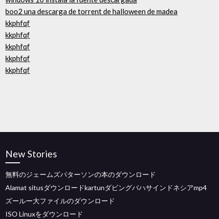
boo2 una descarga de torrent de halloween de madea
kkphfqf
kkphfqf
kkphfqf
kkphfqf
kkphfqf
New Stories
無料のジェームズパターソンの本のダウンロード
Alamat situsダウンロードkartunダビングバハサインドネシアmp4
ズールー大ファイルのダウンロード
ISO Linuxをダウンロード