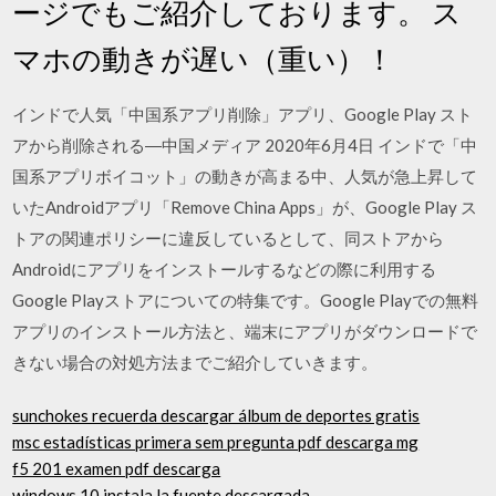
ージでもご紹介しております。 ス
マホの動きが遅い（重い）！
インドで人気「中国系アプリ削除」アプリ、Google Play スト
アから削除される―中国メディア 2020年6月4日 インドで「中
国系アプリボイコット」の動きが高まる中、人気が急上昇して
いたAndroidアプリ「Remove China Apps」が、Google Play ス
トアの関連ポリシーに違反しているとして、同ストアから
Androidにアプリをインストールするなどの際に利用する
Google Playストアについての特集です。Google Playでの無料
アプリのインストール方法と、端末にアプリがダウンロードで
きない場合の対処方法までご紹介していきます。
sunchokes recuerda descargar álbum de deportes gratis
msc estadísticas primera sem pregunta pdf descarga mg
f5 201 examen pdf descarga
windows 10 instala la fuente descargada