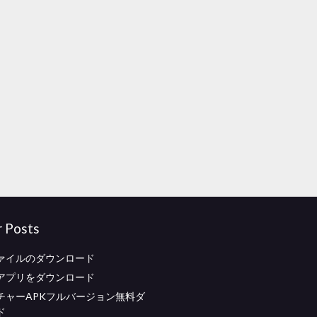
r Posts
ァイルのダウンロード
アプリをダウンロード
チャーAPKフルバージョン無料ダ
ド