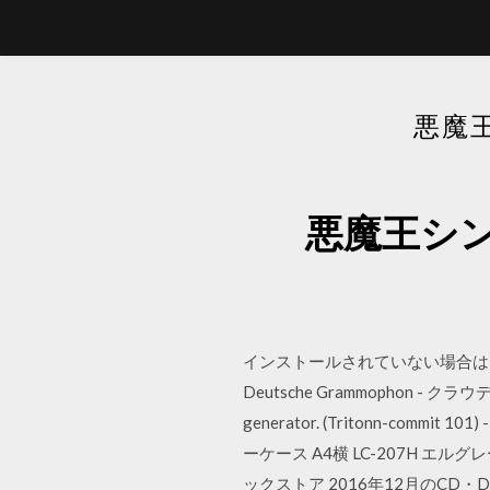
悪魔
悪魔王シ
インストールされていない場合はこち
Deutsche Grammophon - クラ
generator. (Tritonn-commi
ーケース A4横 LC-207H エルグレー 憧
ックストア 2016年12月のCD・