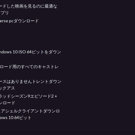
ードした映画を見るのに最適な
dアプリ
iverse pcダウンロード
dows 10 ISO 64ビットをダウン
ンロード用のすべてのキャストレ
ースはありませんトレントダウン
ックアス
ラッドシーズン9エピソード2 +
ウンロード
キュアシェルクライアントダウンロ
ows 10 64ビット