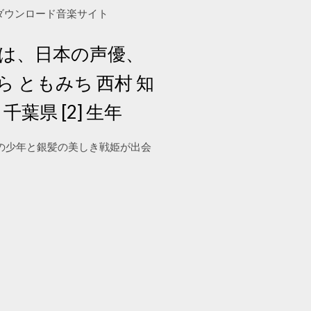
ぼ酒 無料ダウンロード音楽サイト
- ）は、日本の声優、
ら ともみち 西村 知
千葉県 [2] 生年
いの少年と銀髪の美しき戦姫が出会