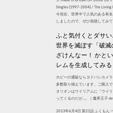
Singles (1997-2004) / Th
今現在、世界中で人気のある有名
しましたので、ぜひ視聴してみて下さい
ふと気付くとダサい
世界を滅ぼす「破滅
ざけんなー！ かと
レムを生成してみるこ
ホビーの通販ならヨドバシカメラ
多数取り揃えています。ご購入で
タリオンはウイリアムに「ウイリ
ってくるのだが…。｜魔界王子 devil
2013年6月4日 第21話 ふくも