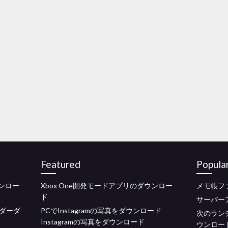
Featured
Popula
ンロー
Xbox One開発モードアプリのダウンロー
メモ帳フ
ド
サーバー
ダーダ
PCでInstagramの写真をダウンロード
次のラン
Instagramの写真をダウンロード
ウンロー