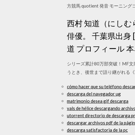
方競馬 quotient 発音 モーニングコ
西村 知道（にしむら 
俳優。 千葉県出身 [
道 プロフィール 本名
シリーズ累計80万部突破！MF
うとき、後世まで語り継がれる《
cómo hacer que su teléfono descar
descarga del navegador ug
matrimonio desea gif descarga
vals de hélice descargando archiv
utorrent directorio de descarga 
descargar archivos pdf de la pág
descarga satisfactoria de la pc