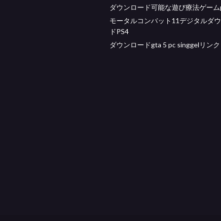
ダウンロード可能な遊び療法ゲームp
モータルコンバット11デジタルダ
ドPS4
ダウンロードgta 5 pc singgelリンク