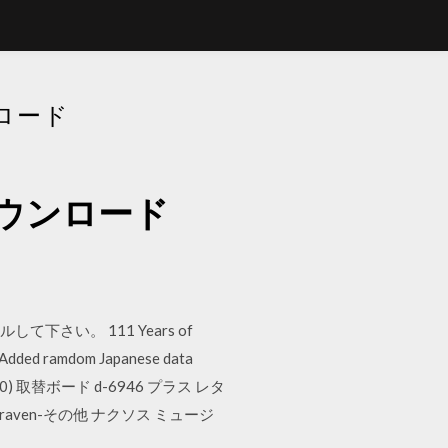
ロード
ウンロード
さい。 111 Years of
 ramdom Japanese data
0×120) 取替ボード d-6946 プラス レタ
Fjallraven-その他 ナクソス ミュージ