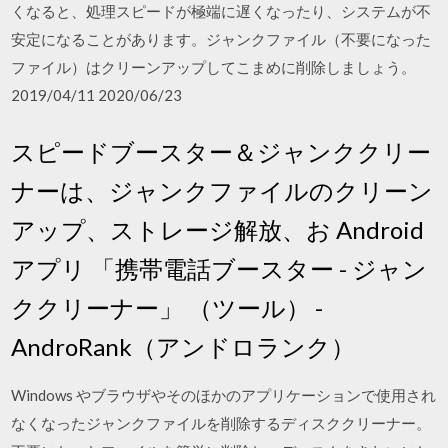
くなると、処理スピードが極端に遅くなったり、システムが不
安定になることがあります。ジャンクファイル（不要になった
ファイル）はクリーンアップしてこまめに削除しましょう。
2019/04/11 2020/06/23
スピードブースター＆ジャンククリー
ナーは、ジャンクファイルのクリーン
アップ、ストレージ解放、お Android
アプリ 「携帯電話ブースター - ジャン
ククリーナー」 （ツール） -
AndroRank（アンドロランク）
Windows やブラウザやそのほかのアプリケーションで使用され
なくなったジャンクファイルを削除するディスククリーナー。