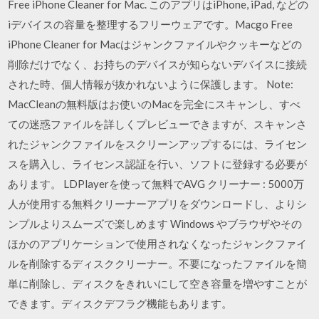
Free iPhone Cleaner for Mac. このアプリはiPhone, iPad, などの
iデバイスの容量を整理するフリーウェアです。Macgo Free
iPhone Cleaner for Macはジャンクファイルやクッキーなどの
削除だけでなく、お持ちのデバイスが知らないデバイスに接続
された時、個人情報が抜かれないように保護します。 Note:
MacCleanの無料版はお使いのMacを完全にスキャンし、すべ
ての迷惑ファイルを詳しくプレビューできますが、スキャンさ
れたジャンクファイルをスクリーンアップするには、ライセン
スを購入し、ライセンス認証を行い、ソフトに登録する必要が
あります。 LDPlayerを使って無料でAVG クリーナー : 5000万
人が使用する無料クリーナーアプリをダウンロードし、よりシ
ンプルよりスムーズで楽しめます Windows やブラウザやその
ほかのアプリケーションで使用されなくなったジャンクファイ
ルを削除するディスククリーナー。不要になったファイルを簡
単に削除し、ディスクをきれいにして空き容量を増やすことが
できます。ディスクデフラグ機能もあります。