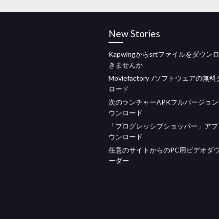
New Stories
Kapwingからsrtファイルをダウン
きませんか
Moviefactory 7ソフトウェアの無
ロード
次のランチャーAPKフルバージョ
ウンロード
「プログレッシブショッパー」アプ
ウンロード
任意のサイトからのPC用ビデオダ
ーダー