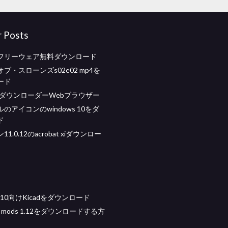
r Posts
フリーウェア無料ダウンロード
ブ・スローンズs02e02 mp4を
ード
nmtダウンローダーWebブラウザー
のアイコンのwindows 10をダ
ド
1.0.12のacrobat xiダウンロー
s 10向けKicadをダウンロード
aft mods 1.12をダウンロードする方