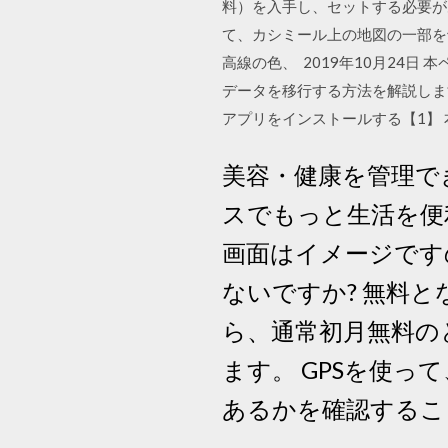
料）を入手し、セットする必要が
て、カシミール上の地図の一部を
高線の色、 2019年10月24日
データを移行する方法を解説します
アプリをインストールする【1】 
美容・健康を管理で
スでもっと生活を便利
画面はイメージです
ないですか? 無料と
ら、通常初月無料の
ます。 GPSを使
あるかを確認するこ