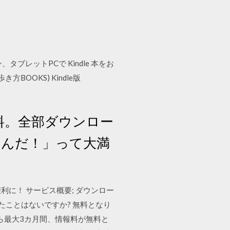
タブレットPCで Kindle 本をお
OOKS) Kindle版
無料。全部ダウンロー
るんだ！」って大満
に！ サービス概要; ダウンロー
ったことはないですか? 無料となり
から最大3カ月間、情報料が無料と