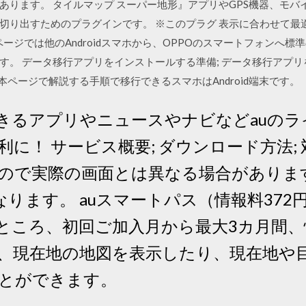
あります。 タイルマップ スーパー地形』アプリやGPS機器、モ
切り出すためのプラグインです。 ※このプラグ 表示に合わせて最
 本ページでは他のAndroidスマホから、OPPOのスマートフォン
。 データ移行アプリをインストールする準備; データ移行アプリ
本ページで解説する手順で移行できるスマホはAndroid端末です。
きるアプリやニュースやナビなどauのラ
に！ サービス概要; ダウンロード方法; 対
ので実際の画面とは異なる場合がありま
なります。 auスマートパス（情報料372
ところ、初回ご加入月から最大3カ月間
って、現在地の地図を表示したり、現在地や
とができます。