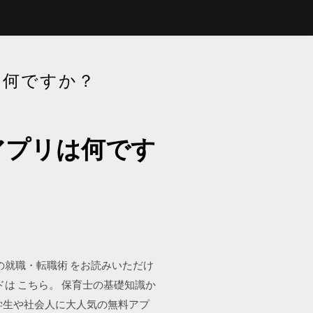
は何ですか？
アプリは何です
こぼれの就職・転職術 をお読みいただけ
ードは こちら。 保育士の基礎知識か
学生や社会人に大人気の無料アプ