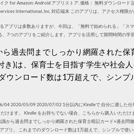
トライク for Amazon: Android アプリストア. 価格： 無料ダウ
ervices International, Inc. 対応端末 このアプリは、アクセス
るアプリは多数ありますが、今回は、「無料で始められる」「ス
る、7つのアプリをご紹介します。アプリを活用して隙間時間の学
から過去問までしっかり網羅された保
説付き)は、保育士を目指す学生や社会
のダウンロード数は1万超えで、シンプ
2018/06/04 2020/05/09 2020/07/02 1分以内にKindleで 
けます。 Kindle をお持ちでない場合、こちらから購入いただけます
礎知識から過去問までしっかり網羅された保育士暗記カード+過去問徹
アプリ。 これまでのダウンロード数は1万超えで、シンプルで使