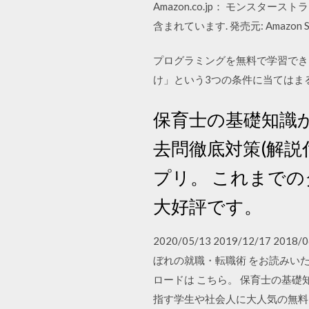
Amazon.co.jp： モンスタース
含まれています. 発売元: Amazon S
プログラミングを無料で学習でき
け」という3つの条件に当てはま
保育士の基礎知識
去問徹底対策(解
プリ。 これまで
大好評です。
2020/05/13 2019/12/17 
ぼれの就職・転職術 をお読みいただ
ロードは こちら。 保育士の基
指す学生や社会人に大人気の無料