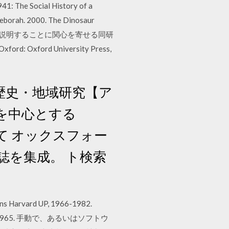
The Social History of a
Deborah. 2000. The Dinosaur
て歴史学の立場から説明することに関心を寄せる同研
rd: Oxford University Press,
ies . 歴史・地域研究【ア
紀を中心とする
合わせて オックスフォー
誌を集成。 ト検索
ins Harvard UP, 1966-1982.
Clarendon, 1965. 手動で、あるいはソフトウ