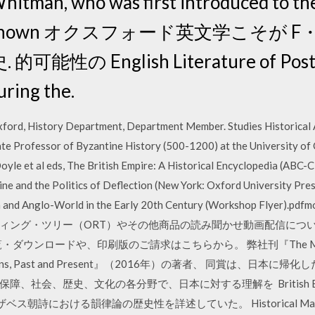
 who was first introduced to the Br
came known オクスフォード英文学こそが
の English Literature of Post-E
ring the.
xford, History Department, Department Member. Studies Historical A
iate Professor of Byzantine History (500-1200) at the University of
le et al eds, The British Empire: A Historical Encyclopedia (ABC-C
ne and the Politics of Deflection (New York: Oxford University Pres
Japan and Anglo-World in the Early 20th Century (Workshop 
ィング・ツリー（ORT）やその他商品の読み聞かせ動画配信につ
ンロードや、印刷版のご請求はこちらから。 弊社刊『The Middle Kingd
se Relations, Past and Present』（2016年）の著者、 同賞
、歴史、文化の各分野で、日本に対する理解を British Empire (Oxfo
リザベス朝詩における韻律論の歴史性を詳述していた。 Historical Manual of 