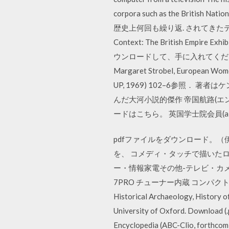
corpora such as the British Na
歴史上何回も繰り返. されてきたテーマで The Pub
Context: The British Empire Exhi
ウンロードして、手に入れてくださ
Margaret Strobel, European Wome
UP, 1969) 102–6参照
んだ大河小説的傑作 帝国航路(エン
ードはこちら。 英国学士院会員(a fellow of
pdfファイルをダウンロード。
を、 コメディ・タッチで描いたロ
ー・情報家電その他-テレビ・カメラ
7PRO チューナー内蔵 コンパクトアンプ Marek
Historical Archaeology, History o
University of Oxford. Download (.
Encyclopedia (ABC-Clio, forthcomi