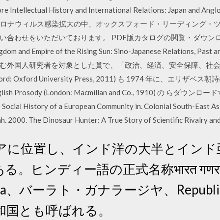
e Intellectual History and International Relations: Japan and Angl
dfmore. 新型コロナウィルス感染拡大の中、オックスフォード・リーディン
い合わせをいただいております。 PDF版カタログの閲覧・ダウン
 and Empire of the Rising Sun: Sino-Japanese Relations, 
む外国人研究者を対象とした賞で、「政治、経済、安全保障、社
Oxford: Oxford University Press, 2011) も 1974 年
English Prosody (London: Macmillan and Co., 1910) の らダ
 Social History of a European Community in. Colonial South-East As
h. 2000. The Dinosaur Hunter: A True Story of Scientific Rivalry an
アに位置し、インド洋の大半とインド
。ヒンディー語の正式名称भारत गणरा
arājya、バーラト・ガナラージヤ、Republic
和国とも呼ばれる。