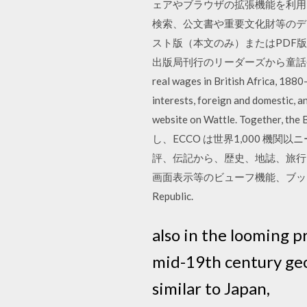
ェアやブラウザの拡張機能を利用
検索、公文書や重要文化財等のデ
スト版（本文のみ）またはPDF
出版局刊行のリーダーズから童話や古典
real wages in British Africa, 1880-
interests, foreign and domestic, a
website on Wattle. Together, t
し、ECCO は世界1,000 機
評、伝記から、歴史、地誌、旅行
画面表示等のビューフ機能、ブックマーク、印刷
Republic.
also in the looming 
mid-19th century geog
similar to Japan,