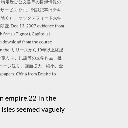
 特定歴史公文書等の目録情報の
サービスです。 雑誌記事はテキ
除く）。 オックスフォード大学
 2007 evidence from
 firms. (Tignor), Capitalist
can download from the course
rticle 12 in the リリースから10年以上経過
上で導入 ス、民話等の文学作品、批
:ページ送り、画面拡大・縮小、全
China from Empire to
an empire.22 In the
h Isles seemed vaguely