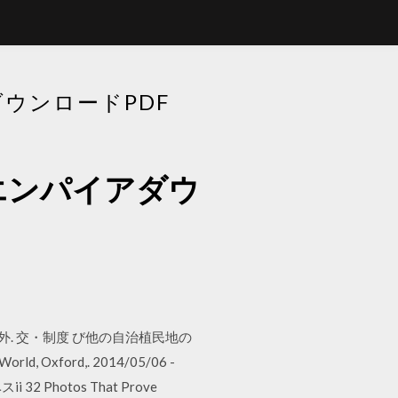
ウンロードPDF
エンパイアダウ
治・外. 交・制度 び他の自治植民地の
xford,. 2014/05/06 -
32 Photos That Prove