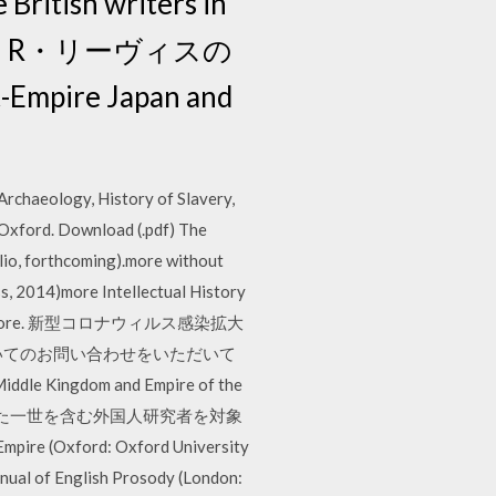
itish writers in
 F・R・リーヴィスの
mpire Japan and
rchaeology, History of Slavery,
 Oxford. Download (.pdf) The
lio, forthcoming).more without
s, 2014)more Intellectual History
Flyer).pdfmore. 新型コロナウィルス感染拡大
いてのお問い合わせをいただいて
om and Empire of the
は、日本に帰化した一世を含む外国人研究者を対象
rd: Oxford University
English Prosody (London: