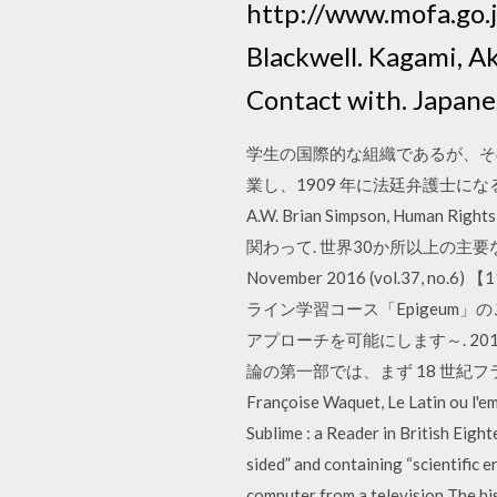
http://www.mofa.go.
Blackwell. Kagami, A
Contact with. J
学生の国際的な組織であるが、その歴史の説明
業し、1909 年に法廷弁護士になる。1911 年
A.W. Brian Simpson, Human Righ
関わって. 世界30か所以上の主
November 2016 (vol.37, no.6
ライン学習コース「Epigeum」のご
アプローチを可能にします～. 2
論の第一部では、まず 18 世紀フランスにお
Françoise Waquet, Le Latin ou l'em
Sublime : a Reader in British Eigh
sided” and containing “scientific 
computer from a television The hist