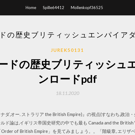
Home
Spille64412
Mollenkopf36525
ドの歴史ブリティッシュエンパイアダ
JUREK50131
ードの歴史ブリティッシュ
ンロードpdf
18.11.2020
オー. ストラリア the British Empire)』の視点(すなわち,政
ギリス帝国史研究の中でも最も Canada and the British World, O
ド「Order of British Empire」を見てみましょう。。「階級章, エリザベスii 