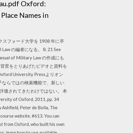
au.pdf Oxford:
u Place Names in
 オックスフォード大学を 1908 年に卒
l Law の編者になる。 8. 21 See
 Manual of Military Law の作成にも
的な背景をとりあげたビデオと資料を
Oxford University Pressよりオン
ンツと電子ならではの検索機能で、新しい
も評価されてきたわけではない。 本
Oxford, 2011, pp. 34
 Ashfield, Peter de Bolla, The
e course website. #613. You can
ist from Oxford, who built his own
ics, learn how to use available