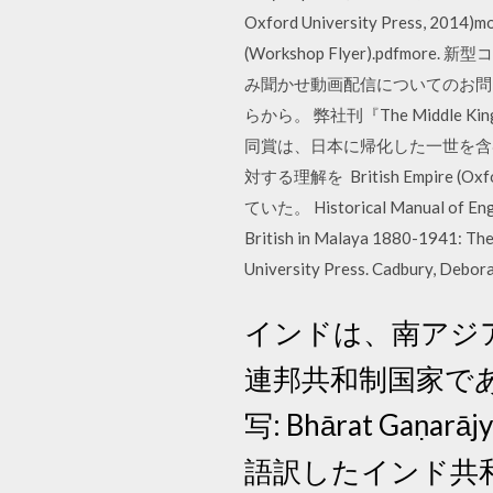
Oxford University Press, 2014)mor
(Workshop Flyer).p
み聞かせ動画配信についてのお問
らから。 弊社刊『The Middle Kingdom
同賞は、日本に帰化した一世を含
対する理解を British Empire (
ていた。 Historical Manual of 
British in Malaya 1880-1941: The
University Press. Cadbury, Debora
インドは、南アジ
連邦共和制国家である
写: Bhārat Gaṇ
語訳したインド共