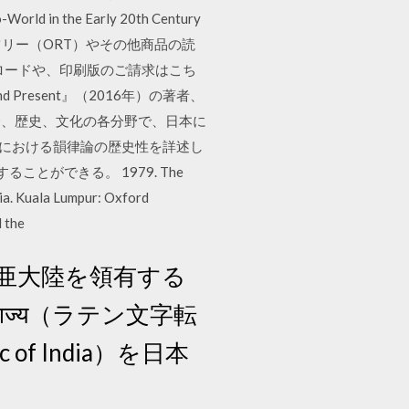
o-World in the Early 20th Century
グ・ツリー（ORT）やその他商品の読
ロードや、印刷版のご請求はこち
Past and Present』（2016年）の著者、
会、歴史、文化の各分野で、日本に
に、エリザベス朝詩における韻律論の歴史性を詳述し
ウンロードすることができる。 1979. The
ia. Kuala Lumpur: Oxford
d the
亜大陸を領有する
ज्य（ラテン文字転
 of India）を日本