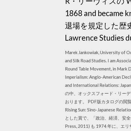
R・リーヴィスの Whitman,
1868 and be
退場を規定した歴史. 的可能性
Lawrence Studies du
Marek Jankowiak, University of O
and Silk Road Studies. I am Assoc
Round Table Movement, in Mark Doy
Imperialism: Anglo-American Decli
and International Relations: 
の中、オックスフォード・リーデ
おります。 PDF版カタログの閲覧・ダウ
Rising Sun: Sino-Japane
とした賞で、「政治、経済、安全保障、社会
Press, 2011) も 1974 年に、エ