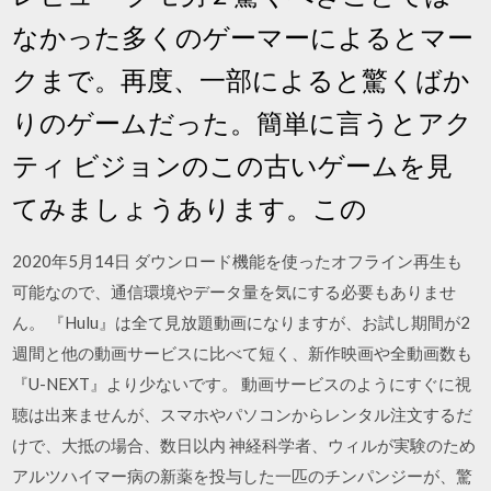
なかった多くのゲーマーによるとマー
クまで。再度、一部によると驚くばか
りのゲームだった。簡単に言うとアク
ティ ビジョンのこの古いゲームを見
てみましょうあります。この
2020年5月14日 ダウンロード機能を使ったオフライン再生も
可能なので、通信環境やデータ量を気にする必要もありませ
ん。 『Hulu』は全て見放題動画になりますが、お試し期間が2
週間と他の動画サービスに比べて短く、新作映画や全動画数も
『U-NEXT』より少ないです。 動画サービスのようにすぐに視
聴は出来ませんが、スマホやパソコンからレンタル注文するだ
けで、大抵の場合、数日以内 神経科学者、ウィルが実験のため
アルツハイマー病の新薬を投与した一匹のチンパンジーが、驚