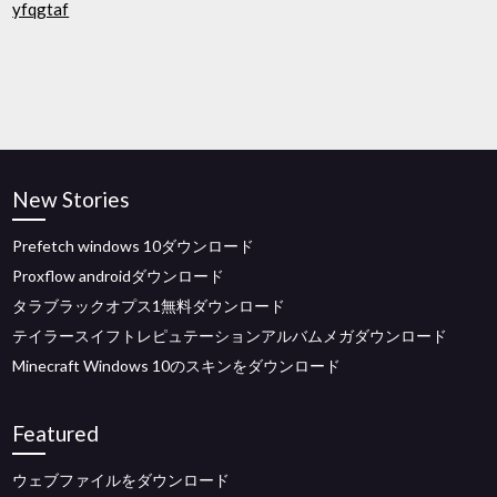
yfqgtaf
New Stories
Prefetch windows 10ダウンロード
Proxflow androidダウンロード
タラブラックオプス1無料ダウンロード
テイラースイフトレピュテーションアルバムメガダウンロード
Minecraft Windows 10のスキンをダウンロード
Featured
ウェブファイルをダウンロード