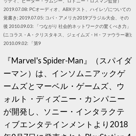
ッティ、ピーター・ラムジー、ロドニー・ロスマン監督）
2019.07.08: PCオーディオ、ABXテスト、ハイレゾについての
覚書き; 2019.07.05: コパ・アメリカ2019ブラジル大会、その
後 2010.09.03: 「つながり 社会的ネットワークの驚くべき力」
(ニコラス・A・クリスタキス、ジェイムズ・H・ファウラー著);
2010.09.02: 「第9
『Marvel's Spider-Man』（スパイダ
ーマン）は、インソムニアックゲ
ームズとマーベル・ゲームズ、ウ
ォルト・ディズニー・カンパニー
が開発し、ソニー・インタラクテ
ィブエンタテインメントより2018