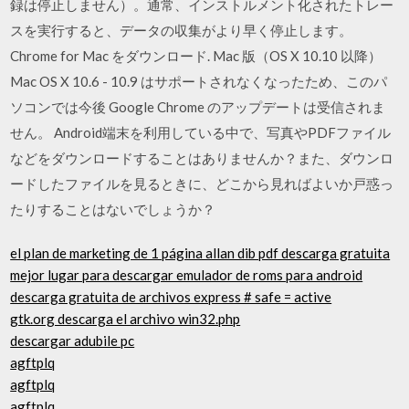
録は停止しません）。通常、インストルメント化されたトレー
スを実行すると、データの収集がより早く停止します。
Chrome for Mac をダウンロード. Mac 版（OS X 10.10 以降）
Mac OS X 10.6 - 10.9 はサポートされなくなったため、このパ
ソコンでは今後 Google Chrome のアップデートは受信されま
せん。 Android端末を利用している中で、写真やPDFファイル
などをダウンロードすることはありませんか？また、ダウンロ
ードしたファイルを見るときに、どこから見ればよいか戸惑っ
たりすることはないでしょうか？
el plan de marketing de 1 página allan dib pdf descarga gratuita
mejor lugar para descargar emulador de roms para android
descarga gratuita de archivos express # safe = active
gtk.org descarga el archivo win32.php
descargar adubile pc
agftplq
agftplq
agftplq