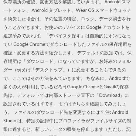
保存場所の確認、変更方法を解説していきます。 Android スマ
ートフォン、 Android タブレット、Wear OS スマートウォッチ
を紛失した場合は、その位置の特定、ロック、データ消去を行
うことができます。お使いのデバイスに Google アカウントを
追加済みであれば、「デバイスを探す」は自動的にオンになっ
てい Google Chromeでダウンロードしたファイルの保存場所を
確認・変更する方法を紹介します。 デフォルトの設定では、保
存場所は「ダウンロード」になっていますが、お好みのフォル
ダー（例えば「デスクトップ」）に変更することもできるの
で、ここではその方法をみていきます。 ちなみに、Androidで
多くの人が利用しているだろうGoogle ChromeとGmailの保存
先は、デフォルトでは内部ストレージ直下の「Download」に
設定されているはずです。まずはそちらを確認してみましょ
う。 ファイルのダウンロード先を変更するには？ 注: Android
Studio は、特定の記録中にプロファイラがファイルサイズの制
限に達すると、新しいデータの収集を停止します（ただし、記