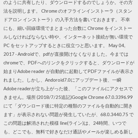
のように共有したり、ダウンロードするのでしょうか。その方
法を説明します。 Chrome のオフラインインストーラ（スタン
ドアロン インストーラ）の入手方法を書いておきます。 不幸
にも、細い回線環境でまとまった台数に Chrome をインストー
ルしなければならない時や、インターネット接続が無い環境で
PC をセットアップするときに役立つと思います。 May 04,
2017 · Androidで、pdfが直接開けなくなりました。今までは
chromeで、PDFへのリンクをクリックすると、ダウンロードが
始まりAdobe reader が自動的に起動してPDFファイルが表示さ
れました。しかし、Andoroid7.0にアップデート後、一瞬
Adobe readerが立ち上がった後、「このファイルにアクセスで
きません。場所 (2018/7/25追記)Google Chrome 67.0.3396.99
にて「ダウンロード後に特定の種類のファイルを自動的に開き
ます」が表示されない問題が発生していたが、68.0.3440.75 で
この問題は解消された模様 line(ライン)は、24時間、いつで
も、どこでも、無料で好きなだけ通話やメールが楽しめる新し