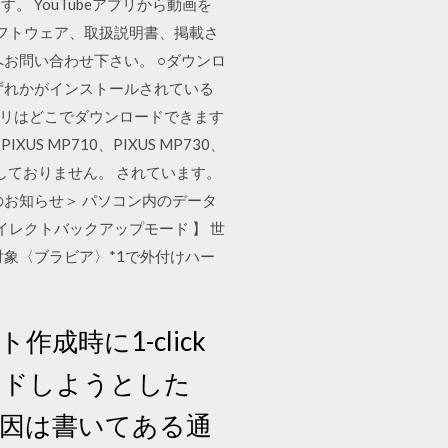
 YouTubeアプリから動画を
フトウェア、取扱説明書、掲載さ
お問い合わせ下さい。 ○ダウンロ
ずれかがインストールされている
アプリはどこでダウンロードできます
IXUS MP710、PIXUS MP730、
応しておりません。 されています。
お知らせ＞ パソコン内のデータ
イレクトバックアップモード 】 世
象〈ブラビア〉*1で外付けハー
成時に1-click
ードしようとした
原因は書いてある通