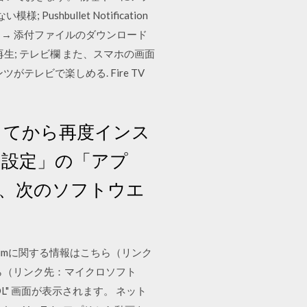
bullet Notification
カウント → 添付ファイルのダウンロード
再生; テレビ欄 また、スマホの画面
レビで楽しめる. Fire TV
してから再度インス
「設定」の「アプ
、次のソフトウエ
miumに関する情報はこちら（リンク
こちら（リンク先：マイクロソフト
TROL" 画面が表示されます。 ネット