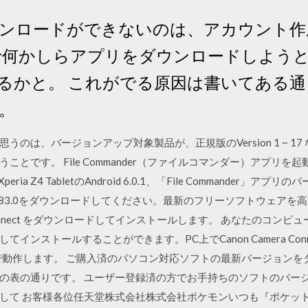
ダウンロードができないのは、アカウント作成時
TVで何かしらアプリをダウンロードしよう
かと。 これがでる原因は書いてある通り『1
。
と思うのは、バージョンアップ対象製品が、正規版のVersion 1 ~ 
とです。 File Commander（ファイルコマンダー）アプリ
a Z4 TabletのAndroid 6.0.1、「File Commander」アプ
tube 4.83.0をダウンロードしてください。最新のフリーソフトウェ
ra Connect をダウンロードしてインストールします。 あなたのコンピュータに
ンストールすることができます。PC上でCanon Camera Conn
のMac OSで動作します。 ご購入済のパソコン対応ソフトの最新バージョ
の表の通りです。 ユーザー登録済の方でお手持ちのソフトのバー
して お客様各位任天堂株式会社株式会社ポケモンいつも『ポケッ