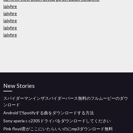
iaiyhre
iaiyhre
iaiyhre
iaiyhre
iaiyhre
New Stories
スパイダーマンインザスパイダーバース無料のフルムービーのダウ
ンロード
AndroidでSpotifyする曲をダウンロードする方法
Sony xperia c c2305ドライバをダウンロードしてください
Pink floyd君がここにいたらいいのにmp3ダウンロード無料