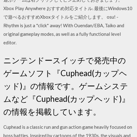
Xbox Play Anywhere おすすめ対応タイトル. 最後にWindows10
で遊べるおすすめXboxタイトルをご紹介します。 osu! -
Rhythm is just a *click* away! With Ouendan/EBA, Taiko and
original gameplay modes, as well as a fully functional level
editor.
ニンテンドースイッチで発売中の
ゲームソフト『Cuphead(カップヘ
ッド)』の情報です。ゲームシステ
ムなど『Cuphead(カップヘッド)』
の情報を掲載しています。
Cuphead is a classic run and gun action game heavily focused on
boss battles. Inspired by cartoons of the 1930s, the visuals and