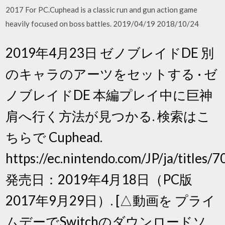
2017 For PC.Cuphead is a classic run and gun action game
heavily focused on boss battles. 2019/04/19 2018/10/24
2019年4月23日 ゼノブレイドDE 別
のキャラのアーツをセットする · ゼ
ノブレイドDE 本編プレイ中に巨神
肩へ行く方法が見つかる. 検索はこ
ちらで Cuphead.
https://ec.nintendo.com/JP/ja/titles
発売日：2019年4月18日（PC版
2017年9月29日）. [△動画を プライ
ムデーでSwitchのダウンロードソ