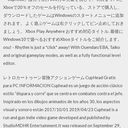
Xboxで20％オフのセールを行なっている。 ストアで購入し、
ダウンロードしたゲームはWindowsのスタートメニューに追加
されます。 よく遊ぶゲームは右クリックしてピン止めしておき
ましょう。 Xbox Play Anywhere おすすめ対応タイトル. 最後に
Windows10で遊べるおすすめXboxタイトルをご紹介します。
osu! - Rhythm is just a *click* away! With Ouendan/EBA, Taiko
and original gameplay modes, as well as a fully functional level
editor.
レトロカートゥーン冒険アクションゲーム CupHead Gratis
para PC INFORMACION Cuphead es un juego de acción clásico
estilo “dispara y corre” que se centra en combates contra el jefe.
Inspirado en los dibujos animados de los años 30, los aspectos
visual y sonoro están 2017/10/01 2019/04/23 Cuphead is a
run and gun indie video game developed and published by
StudioMDHR Entertainment.It was released on September 29,