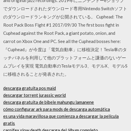
and original jazz recordings. 2019年にニンテンドーeショップ
でダウンロードされたダウンロード専用Nintendo Switchソフト
のダウンロードランキングが公開されている。 Cuphead: The
Root Pack Boss Fight #1 2017/09/30 The first boss fight in
Cuphead against the Root Pack, a giant potato, onion, and
carrot on Xbox One and PC. See all the Cuphead bosses here:
『Cuphead』が今度は「電気自動車」に移植決定！Tesla車のタ
ッチパネルを利用して他のプラットフォームと謙遜のないゲー
ムプレイを実現 電気自動車のTeslaモデル3、モデルX、モデルS
に移植されることが発表された。
descarga gratuita pos maid
descargar torrent jurassic world
descarga gratuita de bibele mahungu lamanene
cómo configurar ark para mods de descarga automática
es una vida maravillosa que comienza a descargar la película
gratis
carnifex slow death descarga del álbum completo