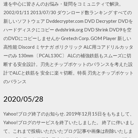
連を中心に皆さんのお悩み・疑問をコミュニティで解決。
2002/01/11 2013/07/30 ダウンロード数ランキング すべての
新しいソフトウェア Dvddecrypter.com DVD Decrypter DVDを
ハードディスクにコピー dvdshrink.org DVD Shrink DVD9を空
のDVDにコピーしませんか Gretech Corp. GOM Player 新しい
高性能 Discord ミヤナガ ポリクリック ALC用コアドリルカッタ
ーのみ 130mm 〔PCAL130C〕 ALCの補強鉄筋もスムーズに切
断する安全設計。刃先とチップポケットのバランスを考えた設
計でALCと鉄筋を 安全に楽々切断。特長 刃先とチップポケット
のバランス
2020/05/28
Yahoo!ブログ終了のお知らせ. 2019年12月15日をもちまして、
Yahoo!ブログのサービスを終了いたしました。 終了に伴いまし
て、これまで投稿いただいたブログ記事や画像は削除いたしま