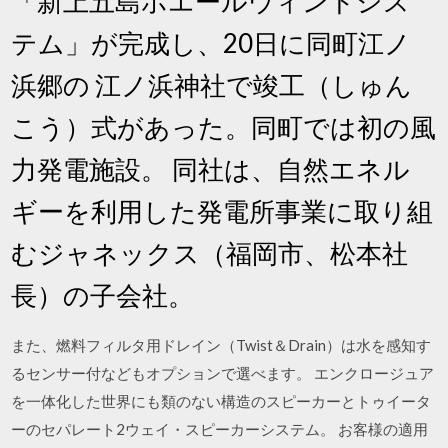
「新上五島ホエールウィンドシス
テム」が完成し、20日に同町江ノ
浜郷の 江ノ浜神社で竣工（しゅん
こう）式があった。同町では初の風
力発電施設。 同社は、自然エネル
ギーを利用した発電所事業に取り組
むジャネックス（福岡市、松本社
長）の子会社。
また、燃料フィルタ用ドレイン（Twist＆Drain）は水を感知す
るセンサー付などもオプションで選べます。 エンクロージュア
を一体化した世界にも類のない構造のスピーカーとトゥイータ
ーのセパレート2ウェイ・スピーカーシステム。 お客様の適用