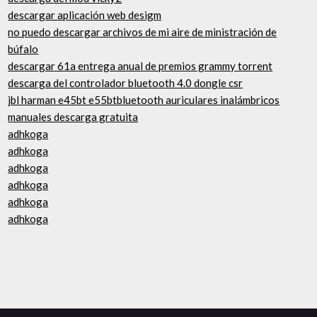
descargar aplicación web desigm
no puedo descargar archivos de mi aire de ministración de
búfalo
descargar 61a entrega anual de premios grammy torrent
descarga del controlador bluetooth 4.0 dongle csr
jbl harman e45bt e55btbluetooth auriculares inalámbricos
manuales descarga gratuita
adhkoga
adhkoga
adhkoga
adhkoga
adhkoga
adhkoga