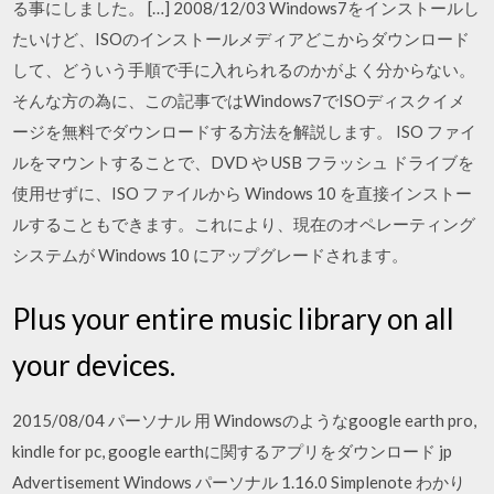
る事にしました。 […] 2008/12/03 Windows7をインストールし
たいけど、ISOのインストールメディアどこからダウンロード
して、どういう手順で手に入れられるのかがよく分からない。
そんな方の為に、この記事ではWindows7でISOディスクイメ
ージを無料でダウンロードする方法を解説します。 ISO ファイ
ルをマウントすることで、DVD や USB フラッシュ ドライブを
使用せずに、ISO ファイルから Windows 10 を直接インストー
ルすることもできます。これにより、現在のオペレーティング
システムが Windows 10 にアップグレードされます。
Plus your entire music library on all
your devices.
2015/08/04 パーソナル 用 Windowsのようなgoogle earth pro,
kindle for pc, google earthに関するアプリをダウンロード jp
Advertisement Windows パーソナル 1.16.0 Simplenote わかり