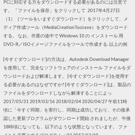
PCに対応する方をダウンロードする必要があるのには注意で
す。 「ファイルを保存」をクリックして 2017年4月27日
（1）［ツールをいますぐダウンロード］をクリックして、メ
ディア作成ツール（MediaCreationTool.exe）をダウンロード
する。 なお、作業の途中で Windows 10 の インストール 用
DVD-R／ISOイメージファイルをツールで作成する. 以上の例
[今すぐダウンロード]の方法は、Autodesk Download Manager
を使用して、完全なソフトウェアのインストール ファイルをダ
ウンロードおよび解凍します。 [今すぐダウンロード]を使用す
る必要があるのはなぜですか? [今すぐダウンロード]は、製品の
ファイルをダウンロードしながら解凍することによっ
2017/05/31 2019/03/16 2018/02/04 2020/04/27 午前11時
頃に「今すぐ同期」を実行し、同期は成功しており、その後承
認した更新プログラムがダウンロード開始 されましたが、午後
18時頃になっても、以下のような状態となっています。 ファ