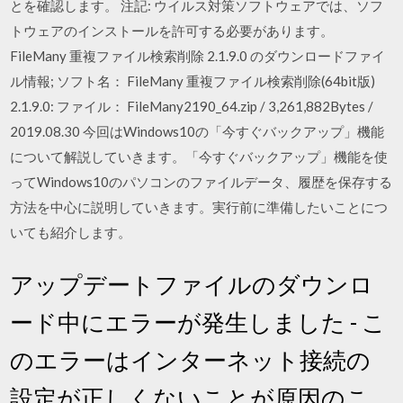
とを確認します。 注記: ウイルス対策ソフトウェアでは、ソフ
トウェアのインストールを許可する必要があります。
FileMany 重複ファイル検索削除 2.1.9.0 のダウンロードファイ
ル情報; ソフト名： FileMany 重複ファイル検索削除(64bit版)
2.1.9.0: ファイル： FileMany2190_64.zip / 3,261,882Bytes /
2019.08.30 今回はWindows10の「今すぐバックアップ」機能
について解説していきます。「今すぐバックアップ」機能を使
ってWindows10のパソコンのファイルデータ、履歴を保存する
方法を中心に説明していきます。実行前に準備したいことにつ
いても紹介します。
アップデートファイルのダウンロ
ード中にエラーが発生しました - こ
のエラーはインターネット接続の
設定が正しくないことが原因のこ