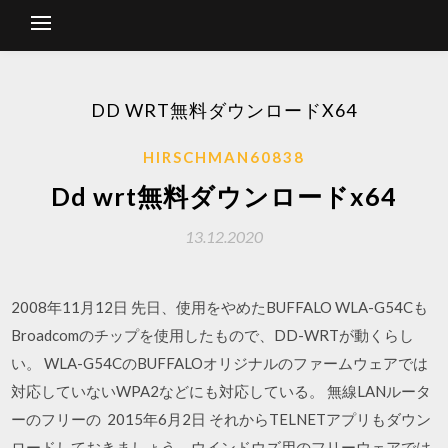
DD WRT無料ダウンロードX64
HIRSCHMAN60838
Dd wrt無料ダウンロードx64
13.12.2020
2008年11月12日 先日、使用をやめたBUFFALO WLA-G54Cも
Broadcomのチップを使用したもので、DD-WRTが動くらし
い。 WLA-G54CのBUFFALOオリジナルのファームウェアでは
対応していないWPA2などにも対応している。 無線LANルータ
ーのフリーの 2015年6月2日 それからTELNETアプリもダウン
ロードしておきましょう。ウインドウズ用のフリーウェアでは