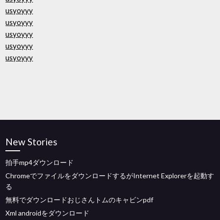
usyoyyy
usyoyyy
usyoyyy
usyoyyy
usyoyyy
New Stories
拍手mp4ダウンロード
ChromeでファイルをダウンロードするがInternet Explorerを起動す
る
無料でダウンロードおじさんトムのキャビンpdf
Xml androidをダウンロード