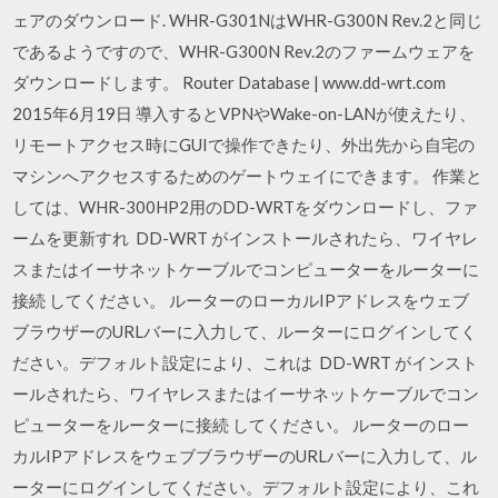
ェアのダウンロード. WHR-G301NはWHR-G300N Rev.2と同じ
であるようですので、WHR-G300N Rev.2のファームウェアを
ダウンロードします。 Router Database | www.dd-wrt.com
2015年6月19日 導入するとVPNやWake-on-LANが使えたり、
リモートアクセス時にGUIで操作できたり、外出先から自宅の
マシンへアクセスするためのゲートウェイにできます。 作業と
しては、WHR-300HP2用のDD-WRTをダウンロードし、ファ
ームを更新すれ DD-WRT がインストールされたら、ワイヤレ
スまたはイーサネットケーブルでコンピューターをルーターに
接続 してください。 ルーターのローカルIPアドレスをウェブ
ブラウザーのURLバーに入力して、ルーターにログインしてく
ださい。デフォルト設定により、これは DD-WRT がインスト
ールされたら、ワイヤレスまたはイーサネットケーブルでコン
ピューターをルーターに接続 してください。 ルーターのロー
カルIPアドレスをウェブブラウザーのURLバーに入力して、ル
ーターにログインしてください。デフォルト設定により、これ