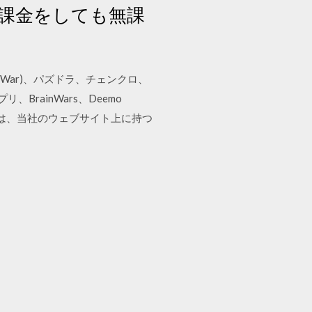
課金をしても無課
 of War)、パズドラ、チェンクロ、
BrainWars、Deemo
戦略は、当社のウェブサイト上に持つ