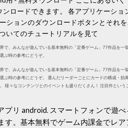
はダウンロードできます。 各アプリケーシ
ーションのダウンロードボタンとそれを
ついてのチュートリアルを見て
界で、みんなが遊んでいる基本無料の「定番ゲーム」77作品を一挙
選ぶ時の参考にどうぞ。
界で、みんなが遊んでいる基本無料の「定番ゲーム」77作品を一挙
選ぶ時の参考にどうぞ。 選んだリーダーごとにカードの構成・効
。 様々なコンテンツとのイベントも盛りだくさん！ 注目作という
プリ android. スマートフォンで
します。基本無料でゲーム内課金でレ