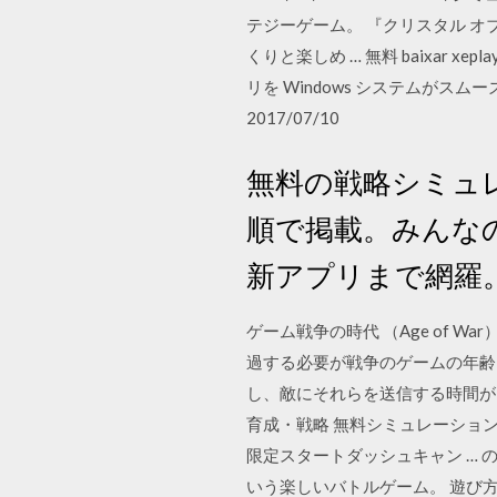
テジーゲーム。 『クリスタル 
くりと楽しめ … 無料 baixar xe
リを Windows システムがスム
2017/07/10
無料の戦略シミュレ
順で掲載。みんな
新アプリまで網羅
ゲーム戦争の時代 （Age of
過する必要が戦争のゲームの年齢
し、敵にそれらを送信する時間が 窓や
育成・戦略 無料シミュレーション
限定スタートダッシュキャン … 
いう楽しいバトルゲーム。 遊び