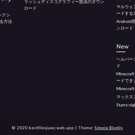
ラッシュディスコグラフィー急流のダウン
マルウェ
ロード
ードする
コレクシ
る方法
Andro
ンロード
New
ヘルパー
ド
Minec
ードでき
Minec
マックス
Starry n
© 2020 bestfilesjuwz.web.app
| Theme:
Simple Blogily