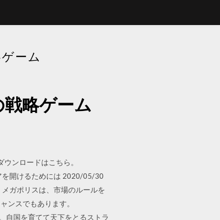
略ゲーム
の戦略ゲーム
ー、ダウンロードはこちら。
けるためには 2020/05/30
。メガポリスは、市場のルールを
チャンスでもあります。
います。自国を育てて天下をとるストラ