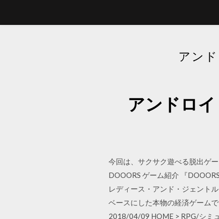
アンド
アンドロイ
今回は、サクサク遊べる脱出ゲームA
DOOORS ゲーム紹介 『DOO
レディース・アンド・ジェントル
ベースにした本物の経済ゲームで
2018/04/09 HOME >