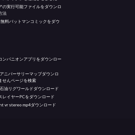
アの実行可能ファイルをダウンロ
方法
id用無料バットマンコミックをダウ
コンパニオンアプリをダウンロー
raftアニバーサリーマップダウンロ
ませんページを検索
raft石油リグワールドダウンロード
スレイヤーPCをダウンロード
ight vr stereo mp4ダウンロード