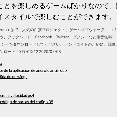
ことを楽しめるゲームばかりなので、
イスタイルで楽しむことができます。
はAmazon.co.jpで。人気の白猫プロジェクト、ゲームオブウォー(Game
ックパッド、Facebook、Twitter、グノシーなど定番無料アプリ、
 ストラテジーをダウンロードしてください。 アンドロイドのために、
2019/03/12 2020/07/08
mi
e de la aplicación de android antirrobo
dida de on wings
eas de velocidad ps4
 código de barras del código 39