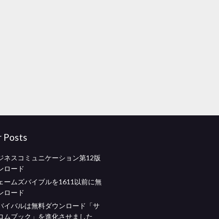
r Posts
ジネスコミュニケーション第12版
ンロード
ェームズバイブルを1611以前に無
ンロード
バイバルは無料ダウンロード「サ
ロムブック」を進化させました