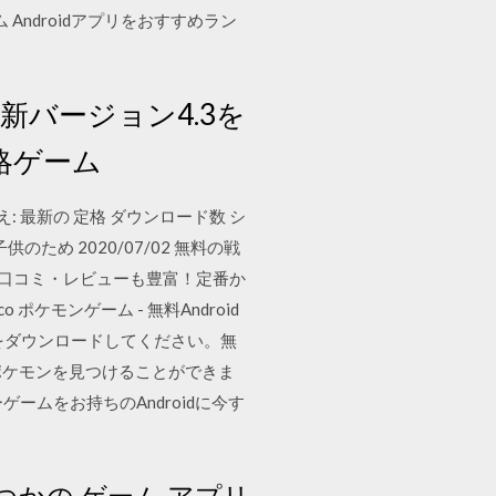
 Androidアプリをおすすめラン
。
PKの最新バージョン4.3を
略ゲーム
替え: 最新の 定格 ダウンロード数 シ
 子供のため 2020/07/02 無料の戦
と口コミ・レビューも豊富！定番か
.co ポケモンゲーム - 無料Android
をダウンロードしてください。無
PKポケモンを見つけることができま
ゲームをお持ちのAndroidに今す
くつかの ゲーム アプリ