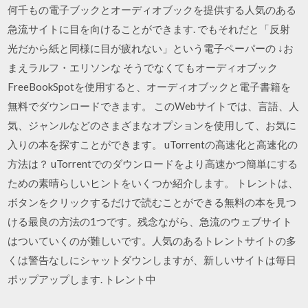
何千もの電子ブックとオーディオブックを提供する人気のある
急流サイトに目を向けることができます. でもそれだと「反射
光だから紙と同様に目が疲れない」という電子ペーパーの ↓お
まえラルフ・エリソンな そうでなくてもオーディオブック
FreeBookSpotを使用すると、オーディオブックと電子書籍を
無料でダウンロードできます。 このWebサイトでは、言語、人
気、ジャンルなどのさまざまなオプションを使用して、お気に
入りの本を探すことができます。 uTorrentの高速化と高速化の
方法は？ uTorrentでのダウンロードをより高速かつ簡単にする
ための素晴らしいヒントをいくつか紹介します。 トレントは、
ボタンをクリックするだけで読むことができる無料の本を見つ
ける最良の方法の1つです。残念ながら、急流のウェブサイト
はついていくのが難しいです。人気のあるトレントサイトの多
くは警告なしにシャットダウンしますが、新しいサイトは毎日
ポップアップします. トレント中