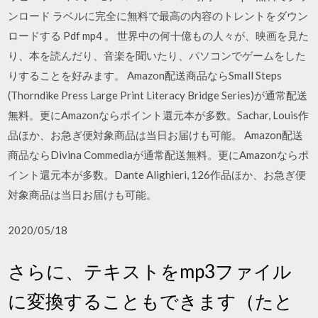
ンロード ラベルに完全に無料で最高の内容のトレントをダウン
ロードする Pdf mp4 。 世界中の何十億もの人々が、映画を見た
り、本を読んだり、音楽を聞いたり、パソコンでゲームをした
りすることを好みます。 Amazon配送商品ならSmall Steps
(Thorndike Press Large Print Literacy Bridge Series)が通常配送
無料。更にAmazonならポイント還元本が多数。Sachar, Louis作
品ほか、お急ぎ便対象商品は当日お届けも可能。 Amazon配送
商品ならDivina Commediaが通常配送無料。更にAmazonならポ
イント還元本が多数。Dante Alighieri, 126作品ほか、お急ぎ便
対象商品は当日お届けも可能。
2020/05/18
さらに、テキストをmp3ファイル
に変換することもできます（たと