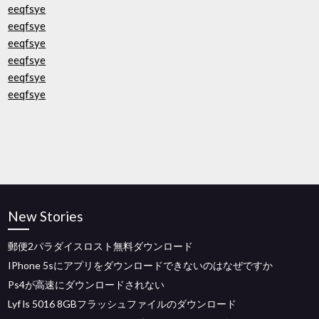
eeqfsye
eeqfsye
eeqfsye
eeqfsye
eeqfsye
eeqfsye
New Stories
郵便2パラダイスロスト無料ダウンロード
IPhone 5sにアプリをダウンロードできないのはなぜですか
Ps4が高速にダウンロードされない
Lyf ls 5016 8GBフラッシュファイルのダウンロード