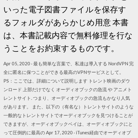
いった電子図書ファイルを保存す
るフォルダがあらかじめ用意 本書
は、本書記載内容で無料修理を行な
うことをお約束するものです。
Apr 05, 2020 · 最も簡単な言葉で、私達は導入する NordVPN 完
全に匿名に保つことができる最高のVPNサービスとして。
PS：ここでは、詳細について説明します トレント映画のダウ
ンロード 上部だけでなく オーディオブックの急流 や アニメト
レントサイト. つまり、オーディオブックの急流もかなり人気
があります。 また、以下の（有名な）トレントサイトのような
一般的なトレントサイトでオーディオブックを見つけることが
できますが、オーディオブックベイは、オーディオブックにと
って圧倒的に最高の Apr 17, 2020 · iTunes経由でオーディオブ