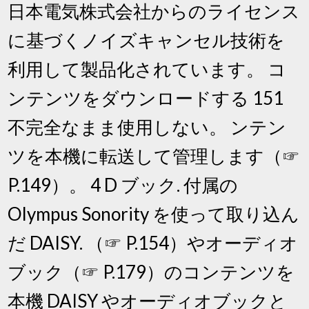
日本電気株式会社からのライセンス
に基づくノイズキャンセル技術を
利用して製品化されています。 コ
ンテンツをダウンロードする 151
不完全なまま使用しない。 ンテン
ツを本機に転送して管理します（☞
P.149）。 4 D ブック. 付属の
Olympus Sonority を使って取り込ん
だ DAISY. （☞ P.154）やオーディオ
ブック（☞ P.179）のコンテンツを
本機 DAISY やオーディオブックと