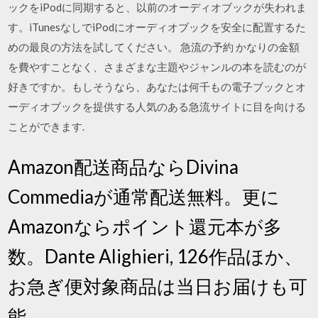
ックをiPodに同期すると、以前のオーディオブックが失われま
す。iTunesなしでiPodにオーディオブックを安全に配置するた
めの最良の方法を試してください。 急流の予約 かなりの金額
を費やすことなく、さまざまな主題やジャンルの本を読むのが
好きですか。もしそうなら、あなたは何千もの電子ブックとオ
ーディオブックを提供する人気のある急流サイトに目を向ける
ことができます.
Amazon配送商品ならDivina
Commediaが通常配送無料。更に
Amazonならポイント還元本が多
数。Dante Alighieri, 126作品ほか、
お急ぎ便対象商品は当日お届けも可
能。